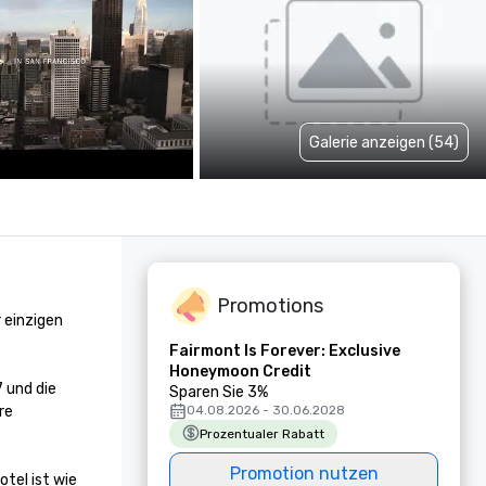
Galerie anzeigen (54)
Promotions
einzigen 
Fairmont Is Forever: Exclusive
Honeymoon Credit
 und die 
Sparen Sie 3%
e 
04.08.2026 - 30.06.2028
Prozentualer Rabatt
Promotion nutzen
el ist wie 