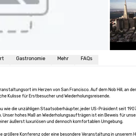
rt
Gastronomie
Mehr
FAQs
anstaltungsort im Herzen von San Francisco. Auf dem Nob Hill, an der 
che Kulisse für Erstbesucher und Wiederholungsreisende. 

au wie die unzähligen Staatsoberhäupter, jeder US-Präsident seit 1907
. Unser hohes Maß an Wiederholungsaufträgen ist ein Beweis für unser
n einer äußerst luxuriösen und dennoch komfortablen Umgebung. 

ne größere Konferenz oder eine besondere Veranstaltung in unserem Hot