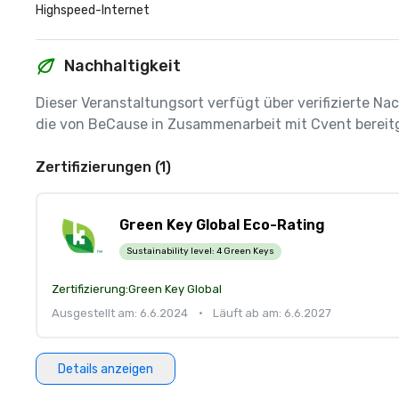
Highspeed-Internet
Nachhaltigkeit
Dieser Veranstaltungsort verfügt über verifizierte Nac
die von BeCause in Zusammenarbeit mit Cvent bereitg
Zertifizierungen (1)
Green Key Global Eco-Rating
Sustainability level:
4 Green Keys
Zertifizierung:
Green Key Global
Ausgestellt am: 6.6.2024
•
Läuft ab am: 6.6.2027
Details anzeigen