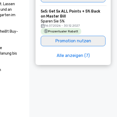
. Lassen 
und an 
5x5: Get 5x ALL Points + 5% Back
arten im 
on Master Bill
Sparen Sie 5%
16.07.2026 - 30.12.2027
 heißt Buy-
Prozentualer Rabatt
Promotion nutzen
e 
lanung bis 
Alle anzeigen (7)
 