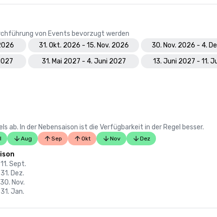
Durchführung von Events bevorzugt werden
 2026
31. Okt. 2026 - 15. Nov. 2026
30. Nov. 2026 - 4. D
 2027
31. Mai 2027 - 4. Juni 2027
13. Juni 2027 - 11. J
 ab. In der Nebensaison ist die Verfügbarkeit in der Regel besser.
l
Aug
Sep
Okt
Nov
Dez
ison
 11. Sept.
 31. Dez.
 30. Nov.
 31. Jan.