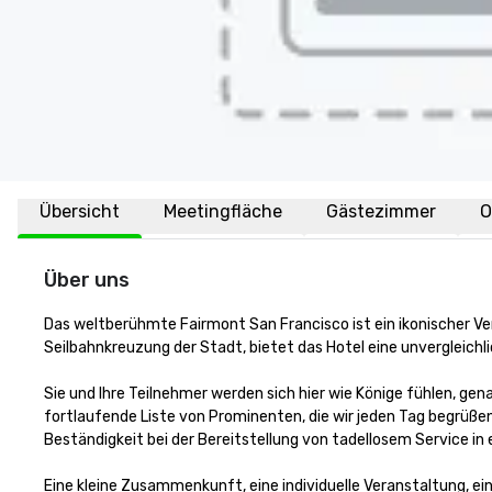
Übersicht
Meetingfläche
Gästezimmer
O
Über uns
Das weltberühmte Fairmont San Francisco ist ein ikonischer Ver
Seilbahnkreuzung der Stadt, bietet das Hotel eine unvergleichli
Sie und Ihre Teilnehmer werden sich hier wie Könige fühlen, gen
fortlaufende Liste von Prominenten, die wir jeden Tag begrüßen
Beständigkeit bei der Bereitstellung von tadellosem Service i
Eine kleine Zusammenkunft, eine individuelle Veranstaltung, ei