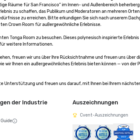
tige Räume für San Francisco“ im Innen- und Außenbereich beherbergt
rlebnis zu schaffen, das Publikum und Moderatoren an mehreren Orten 
ürfnisse zu erreichen. Bitte erkundigen Sie sich nach unserem Dachg
en Crown Room für außergewöhnliche Erlebnisse.

nten Tonga Room zu besuchen. Dieses polynesisch inspirierte Erlebnis
ür weitere Informationen.

ehen, freuen wir uns über Ihre Rücksichtnahme und freuen uns über di
ie wir Ihnen ein außergewöhnliches Erlebnis bieten können — von der P
e Unterstützung und freuen uns darauf, mit Ihnen bei Ihrem nächsten
en der Industrie
Auszeichnungen
Cvent-Auszeichnungen
 Guide