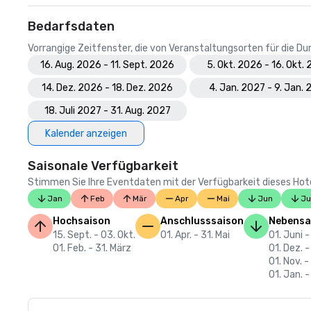
Bedarfsdaten
Vorrangige Zeitfenster, die von Veranstaltungsorten für die 
16. Aug. 2026 - 11. Sept. 2026
5. Okt. 2026 - 16. Okt.
14. Dez. 2026 - 18. Dez. 2026
4. Jan. 2027 - 9. Jan.
18. Juli 2027 - 31. Aug. 2027
Kalender anzeigen
Saisonale Verfügbarkeit
Stimmen Sie Ihre Eventdaten mit der Verfügbarkeit dieses Hotels
Jan
Feb
Mär
Apr
Mai
Jun
Ju
Hochsaison
Anschlusssaison
Nebensa
15. Sept. - 03. Okt.
01. Apr. - 31. Mai
01. Juni -
01. Feb. - 31. März
01. Dez. -
01. Nov. -
01. Jan. -