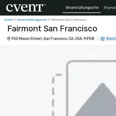
Veranstaltungsorte
Promot
Cvent
Veranstaltungsorte
Fairmont San Francisco
Fairmont San Francisco
950 Mason Street, San Francisco, CA, USA, 94108
|
Konta