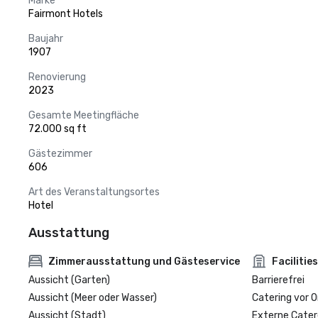
Marke
Fairmont Hotels
Baujahr
1907
Renovierung
2023
Gesamte Meetingfläche
72.000 sq ft
Gästezimmer
606
Art des Veranstaltungsortes
Hotel
Ausstattung
Zimmerausstattung und Gästeservice
Facilities
Aussicht (Garten)
Barrierefrei
Aussicht (Meer oder Wasser)
Catering vor O
Aussicht (Stadt)
Externe Cater