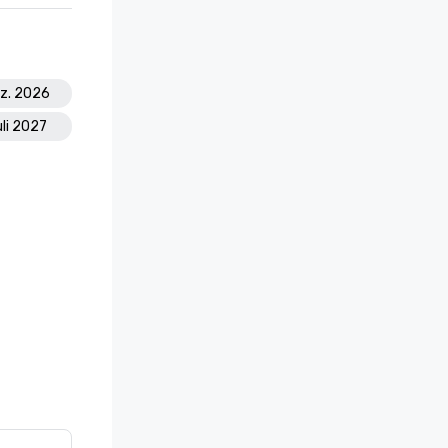
ez. 2026
uli 2027