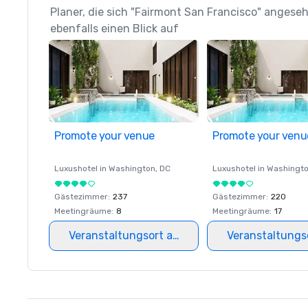
Planer, die sich "Fairmont San Francisco" anges
ebenfalls einen Blick auf
Promote your venue
Promote your venu
Luxushotel in
Washington
, DC
Luxushotel in
Washingt
Gästezimmer
:
237
Gästezimmer
:
220
Meetingräume
:
8
Meetingräume
:
17
Veranstaltungsort auswählen
Veranstaltungs