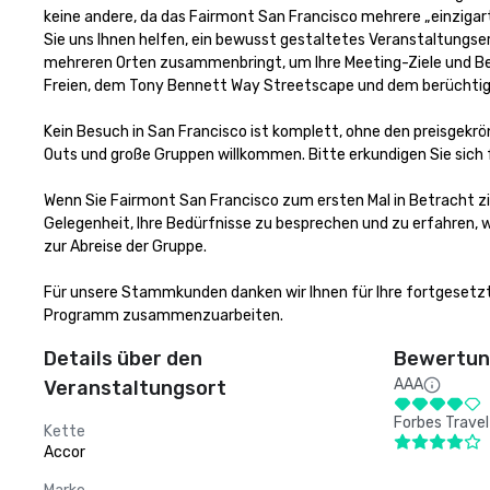
keine andere, da das Fairmont San Francisco mehrere „einzigar
Sie uns Ihnen helfen, ein bewusst gestaltetes Veranstaltungse
mehreren Orten zusammenbringt, um Ihre Meeting-Ziele und Bed
Freien, dem Tony Bennett Way Streetscape und dem berüchtigt
Kein Besuch in San Francisco ist komplett, ohne den preisgekrö
Outs und große Gruppen willkommen. Bitte erkundigen Sie sich f
Wenn Sie Fairmont San Francisco zum ersten Mal in Betracht zi
Gelegenheit, Ihre Bedürfnisse zu besprechen und zu erfahren, w
zur Abreise der Gruppe. 

Für unsere Stammkunden danken wir Ihnen für Ihre fortgesetzt
Programm zusammenzuarbeiten.
Details über den
Bewertung
AAA
Veranstaltungsort
Forbes Travel
Kette
Accor