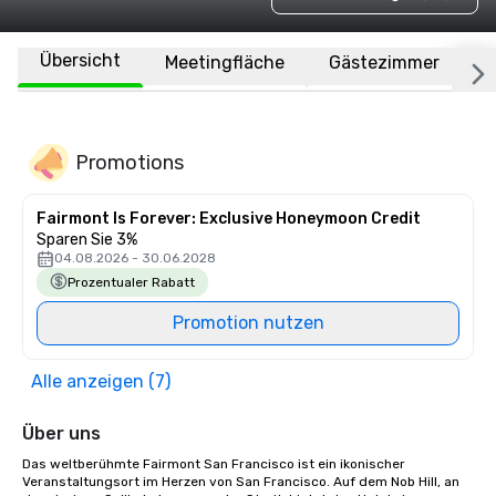
Übersicht
Meetingfläche
Gästezimmer
O
Promotions
Fairmont Is Forever: Exclusive Honeymoon Credit
Sparen Sie 3%
04.08.2026 - 30.06.2028
Prozentualer Rabatt
Promotion nutzen
Alle anzeigen (7)
Über uns
Das weltberühmte Fairmont San Francisco ist ein ikonischer 
Veranstaltungsort im Herzen von San Francisco. Auf dem Nob Hill, an 