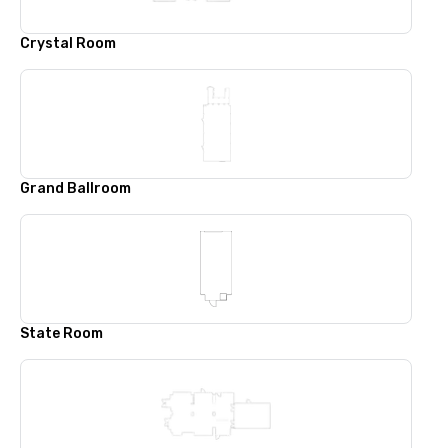
Crystal Room
Grand Ballroom
State Room