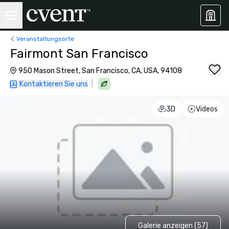
Veranstaltungsorte
Fairmont San Francisco
950 Mason Street, San Francisco, CA, USA, 94108
|
Kontaktieren Sie uns
3D
Videos
Galerie anzeigen (57)