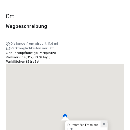
anzeigen
Ort
Wegbeschreibung
Distance from airport 11.6 mi
Parkmöglichkeiten vor Ort
Gebührenpflichtige Parkplätze
Parkservice
(
112,00 $
/
Tag
)
Parkflächen (Straße)
Fairmont San Francisco
Hotel