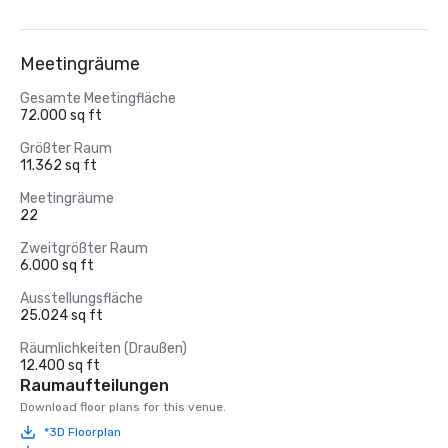
Meetingräume
Gesamte Meetingfläche
72.000 sq ft
Größter Raum
11.362 sq ft
Meetingräume
22
Zweitgrößter Raum
6.000 sq ft
Ausstellungsfläche
25.024 sq ft
Räumlichkeiten (Draußen)
12.400 sq ft
Raumaufteilungen
Download floor plans for this venue.
*3D Floorplan