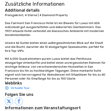
Zusätzliche Informationen
Additional details
Preisgekrönt, 4 Sterne | 4 Diamond Property

Das Fairmont San Francisco Hotel ist ein Beweis für Luxus mit 606 
individuell gut ausgestatteten und dekorierten Gästezimmern. Das 
1907 erbaute Hotel verbindet ein klassisches Ambiente mit modernen 
Annehmlichkeiten. 

Unsere 62 Suiten bieten einen außergewöhnlichen Blick auf die Stadt 
und die Bucht, darunter die 12 einzigartigen Spezialsuiten, perfekt für 
Ihre Top-VIPs. 

Mit 6.000 Quadratmetern purem Luxus bietet das Penthouse 
einzigartige Unterkünfte und bietet einen unvergesslichen Rahmen für 
wichtige Anlässe, von verschwenderischen Hochzeiten in San 
Francisco bis hin zu hochkarätigen Tagungen. Diese markante Suite 
eignet sich hervorragend für Abendessen mit Sitzplätzen für bis zu 60 
Personen oder für Empfänge für bis zu 100 Gäste.
Weblinks
Virtuelle Tour
Folgen Sie uns
Informationen zum Veranstaltungsort