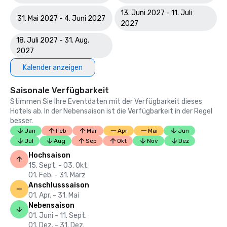
13. Juni 2027 - 11. Juli
31. Mai 2027 - 4. Juni 2027
2027
18. Juli 2027 - 31. Aug.
2027
Kalender anzeigen
Saisonale Verfügbarkeit
Stimmen Sie Ihre Eventdaten mit der Verfügbarkeit dieses
Hotels ab. In der Nebensaison ist die Verfügbarkeit in der Regel
besser.
Jan
Feb
Mär
Apr
Mai
Jun
Jul
Aug
Sep
Okt
Nov
Dez
Hochsaison
15. Sept. - 03. Okt.
01. Feb. - 31. März
Anschlusssaison
01. Apr. - 31. Mai
Nebensaison
01. Juni - 11. Sept.
01. Dez. - 31. Dez.