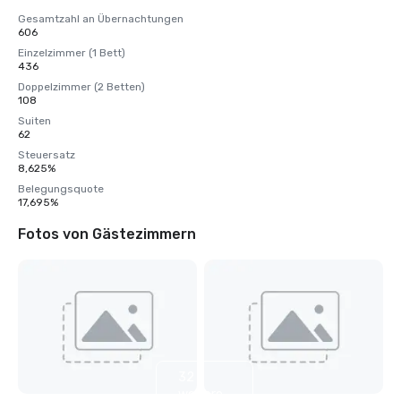
Gesamtzahl an Übernachtungen
606
Einzelzimmer (1 Bett)
436
Doppelzimmer (2 Betten)
108
Suiten
62
Steuersatz
8,625%
Belegungsquote
17,695%
Fotos von Gästezimmern
32
weitere