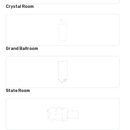
Crystal Room
Grand Ballroom
State Room