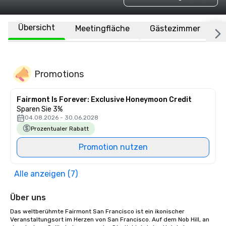
Übersicht
Meetingfläche
Gästezimmer
O
Promotions
Fairmont Is Forever: Exclusive Honeymoon Credit
Sparen Sie 3%
04.08.2026 - 30.06.2028
Prozentualer Rabatt
Promotion nutzen
Alle anzeigen (7)
Über uns
Das weltberühmte Fairmont San Francisco ist ein ikonischer 
Veranstaltungsort im Herzen von San Francisco. Auf dem Nob Hill, an 