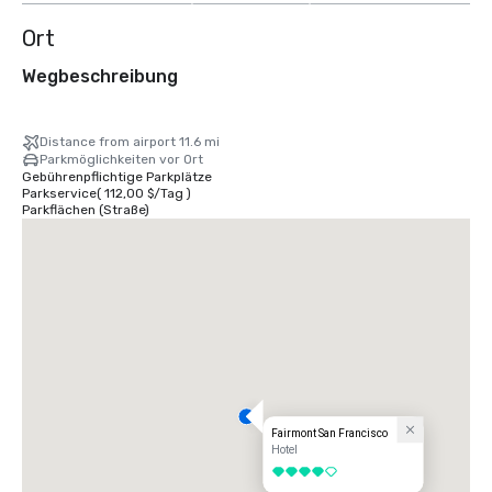
Ort
Wegbeschreibung
Distance from airport 11.6 mi
Parkmöglichkeiten vor Ort
Gebührenpflichtige Parkplätze
Parkservice
(
112,00 $
/
Tag
)
Parkflächen (Straße)
Fairmont San Francisco
Hotel
4 von 5