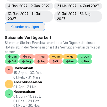
4. Jan. 2027 - 9. Jan. 2027
31. Mai 2027 - 4. Juni 2027
13. Juni 2027 - 11. Juli
18. Juli 2027 - 31. Aug.
2027
2027
Kalender anzeigen
Saisonale Verfügbarkeit
Stimmen Sie Ihre Eventdaten mit der Verfügbarkeit dieses
Hotels ab. In der Nebensaison ist die Verfügbarkeit in der Regel
besser.
Jan
Feb
Mär
Apr
Mai
Jun
Jul
Aug
Sep
Okt
Nov
Dez
Hochsaison
15. Sept. - 03. Okt.
01. Feb. - 31. März
Anschlusssaison
01. Apr. - 31. Mai
Nebensaison
01. Juni - 11. Sept.
01. Dez. - 31. Dez.
01. Nov. - 30. Nov.