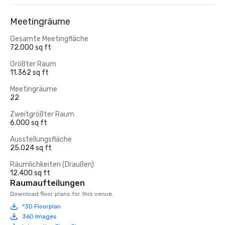
Meetingräume
Gesamte Meetingfläche
72.000 sq ft
Größter Raum
11.362 sq ft
Meetingräume
22
Zweitgrößter Raum
6.000 sq ft
Ausstellungsfläche
25.024 sq ft
Räumlichkeiten (Draußen)
12.400 sq ft
Raumaufteilungen
Download floor plans for this venue.
*3D Floorplan
360 Images