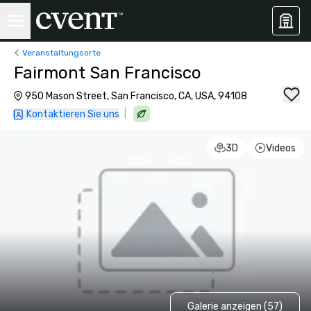
Veranstaltungsorte
Fairmont San Francisco
950 Mason Street, San Francisco, CA, USA, 94108
|
Kontaktieren Sie uns
3D
Videos
Galerie anzeigen (57)