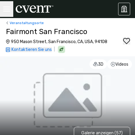
Veranstaltungsorte
Fairmont San Francisco
950 Mason Street, San Francisco, CA, USA, 94108
|
Kontaktieren Sie uns
3D
Videos
Galerie anzeigen (57)