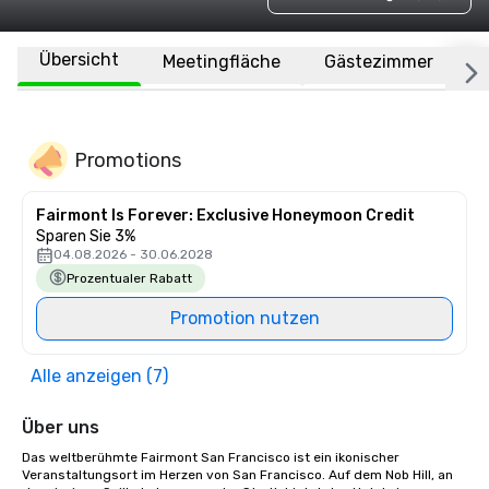
Übersicht
Meetingfläche
Gästezimmer
O
Promotions
Fairmont Is Forever: Exclusive Honeymoon Credit
Sparen Sie 3%
04.08.2026 - 30.06.2028
Prozentualer Rabatt
Promotion nutzen
Alle anzeigen (7)
Über uns
Das weltberühmte Fairmont San Francisco ist ein ikonischer 
Veranstaltungsort im Herzen von San Francisco. Auf dem Nob Hill, an 