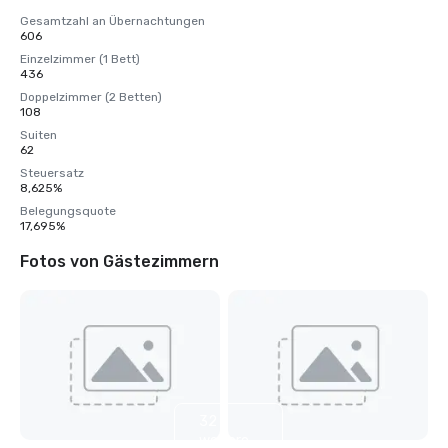
Gesamtzahl an Übernachtungen
606
Einzelzimmer (1 Bett)
436
Doppelzimmer (2 Betten)
108
Suiten
62
Steuersatz
8,625%
Belegungsquote
17,695%
Fotos von Gästezimmern
32
weitere