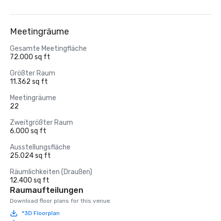
Meetingräume
Gesamte Meetingfläche
72.000 sq ft
Größter Raum
11.362 sq ft
Meetingräume
22
Zweitgrößter Raum
6.000 sq ft
Ausstellungsfläche
25.024 sq ft
Räumlichkeiten (Draußen)
12.400 sq ft
Raumaufteilungen
Download floor plans for this venue.
*3D Floorplan