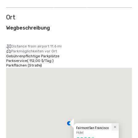
anzeigen
Ort
Wegbeschreibung
Distance from airport 11.6 mi
Parkmöglichkeiten vor Ort
Gebührenpflichtige Parkplätze
Parkservice
(
112,00 $
/
Tag
)
Parkflächen (Straße)
Fairmont San Francisco
Hotel