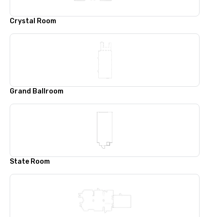
Crystal Room
Grand Ballroom
State Room