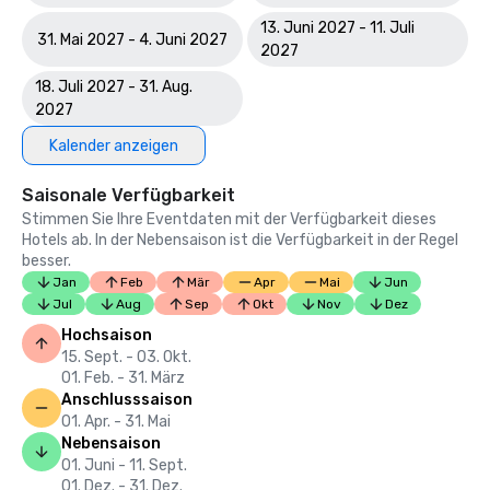
13. Juni 2027 - 11. Juli
31. Mai 2027 - 4. Juni 2027
2027
18. Juli 2027 - 31. Aug.
2027
Kalender anzeigen
Saisonale Verfügbarkeit
Stimmen Sie Ihre Eventdaten mit der Verfügbarkeit dieses
Hotels ab. In der Nebensaison ist die Verfügbarkeit in der Regel
besser.
Jan
Feb
Mär
Apr
Mai
Jun
Jul
Aug
Sep
Okt
Nov
Dez
Hochsaison
15. Sept. - 03. Okt.
01. Feb. - 31. März
Anschlusssaison
01. Apr. - 31. Mai
Nebensaison
01. Juni - 11. Sept.
01. Dez. - 31. Dez.