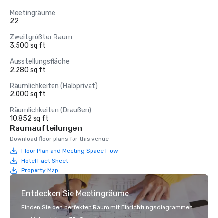
Meetingräume
22
Zweitgrößter Raum
3.500 sq ft
Ausstellungsfläche
2.280 sq ft
Räumlichkeiten (Halbprivat)
2.000 sq ft
Räumlichkeiten (Draußen)
10.852 sq ft
Raumaufteilungen
Download floor plans for this venue.
Floor Plan and Meeting Space Flow
Hotel Fact Sheet
Property Map
Entdecken Sie Meetingräume
Finden Sie den perfekten Raum mit Einrichtungsdiagrammen