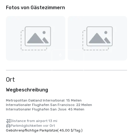
Fotos von Gästezimmern
6
weitere
anzeigen
Ort
Wegbeschreibung
Metropolitan Oakland International: 15 Meilen

Internationaler Flughafen San Francisco: 22 Meilen

Internationaler Flughafen San Jose: 45 Meilen
Distance from airport 13 mi
Parkmöglichkeiten vor Ort
Gebührenpflichtige Parkplätze
(
45,00 $
/
Tag
)