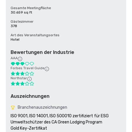
Gesamte Meetingfläche
30.659 sq ft
Gästezimmer
378
Art des Veranstaltungsortes
Hotel
Bewertungen der Industrie
AAA
Forbes Travel Guide
Northstar
Auszeichnungen
Branchenauszeichnungen
ISO 9001, ISO 14001, ISO 500010 zertifiziert für ESG

Umweltschützer des CA Green Lodging Program 

Gold Key-Zertifikat
