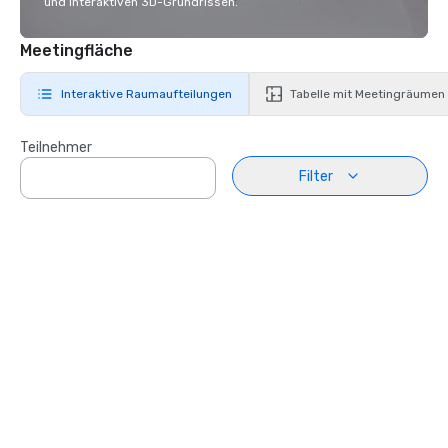
und interaktiven 3D-Grundrissen.
Meetingfläche
Interaktive Raumaufteilungen
Tabelle mit Meetingräumen
Teilnehmer
Filter