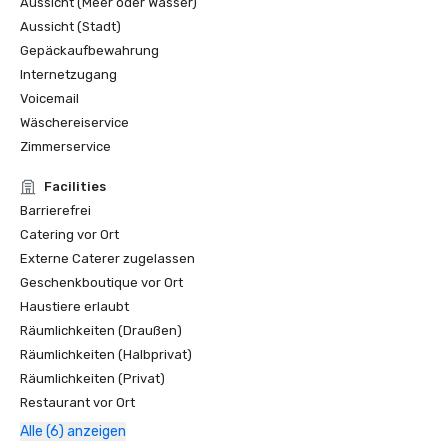
Aussicht (Meer oder Wasser)
Aussicht (Stadt)
Gepäckaufbewahrung
Internetzugang
Voicemail
Wäschereiservice
Zimmerservice
Facilities
Barrierefrei
Catering vor Ort
Externe Caterer zugelassen
Geschenkboutique vor Ort
Haustiere erlaubt
Räumlichkeiten (Draußen)
Räumlichkeiten (Halbprivat)
Räumlichkeiten (Privat)
Restaurant vor Ort
Alle (6) anzeigen