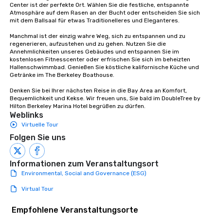
Center ist der perfekte Ort. Wählen Sie die festliche, entspannte 
Atmosphäre auf dem Rasen an der Bucht oder entscheiden Sie sich 
mit dem Ballsaal für etwas Traditionelleres und Eleganteres.

Manchmal ist der einzig wahre Weg, sich zu entspannen und zu 
regenerieren, aufzustehen und zu gehen. Nutzen Sie die 
Annehmlichkeiten unseres Gebäudes und entspannen Sie im 
kostenlosen Fitnesscenter oder erfrischen Sie sich im beheizten 
Hallenschwimmbad. Genießen Sie köstliche kalifornische Küche und 
Getränke im The Berkeley Boathouse.

Denken Sie bei Ihrer nächsten Reise in die Bay Area an Komfort, 
Bequemlichkeit und Kekse. Wir freuen uns, Sie bald im DoubleTree by 
Hilton Berkeley Marina Hotel begrüßen zu dürfen.
Weblinks
Virtuelle Tour
Folgen Sie uns
Informationen zum Veranstaltungsort
Environmental, Social and Governance (ESG)
Virtual Tour
Empfohlene Veranstaltungsorte