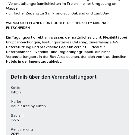
• Veranstaltungsräumlichkeiten im Freien in einer Umgebung am 
Wasser

• Einfacher Zugang zu San Francisco, Oakland und East Bay

WARUM SICH PLANER FÜR DOUBLETREE BERKELEY MARINA 
ENTSCHEIDEN

Ein Tagungsort direkt am Wasser, der natürliches Licht, Flexibilität bei 
Gruppenbuchungen, leistungsstarkes Catering, zuverlässige AV-
Unterstützung und praktische Logistik vereint — ideal für 
Unternehmens-, Vereins- und Regierungsgruppen, die einen 
Veranstaltungsort in der Bay Area suchen, der sich von traditionellen 
Hotels in der Innenstadt abhebt.
Details über den Veranstaltungsort
Kette
Hilton
Marke
DoubleTree by Hilton
Baujahr
1973
Renovierung
2019