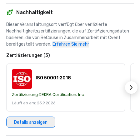
Nachhaltigkeit
Dieser Veranstaltungsort verfügt über verifizierte 
Nachhaltigkeitszertifizierungen, die auf Zertifizierungsdaten 
basieren, die von BeCause in Zusammenarbeit mit Cvent 
bereitgestellt werden.
Erfahren Sie mehr
Zertifizierungen (3)
ISO 50001:2018
Zertifizierung:
DEKRA Certification, Inc.
Ze
Läuft ab am: 25.9.2026
Lä
Details anzeigen