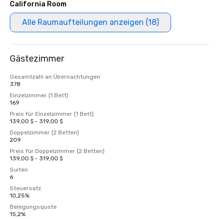
California Room
Alle Raumaufteilungen anzeigen (18)
Gästezimmer
Gesamtzahl an Übernachtungen
378
Einzelzimmer (1 Bett)
169
Preis für Einzelzimmer (1 Bett)
139,00 $ - 319,00 $
Doppelzimmer (2 Betten)
209
Preis für Doppelzimmer (2 Betten)
139,00 $ - 319,00 $
Suiten
6
Steuersatz
10,25%
Belegungsquote
15,2%