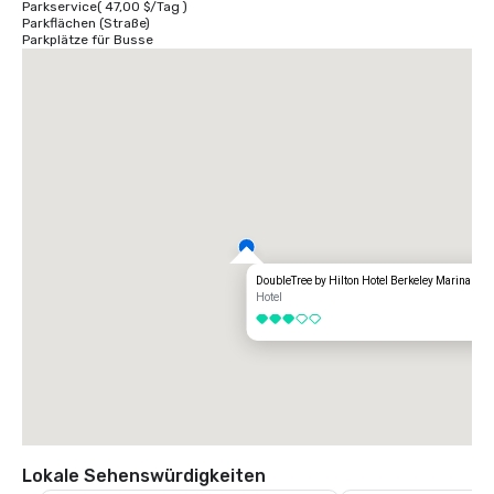
Parkservice
(
47,00 $
/
Tag
)
Parkflächen (Straße)
Parkplätze für Busse
DoubleTree by Hilton Hotel Berkeley Marina
Hotel
3 von 5
Lokale Sehenswürdigkeiten