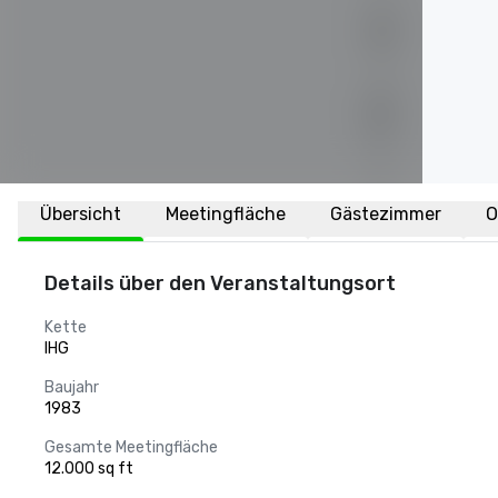
Übersicht
Meetingfläche
Gästezimmer
O
Details über den Veranstaltungsort
Kette
IHG
Baujahr
1983
Gesamte Meetingfläche
12.000 sq ft