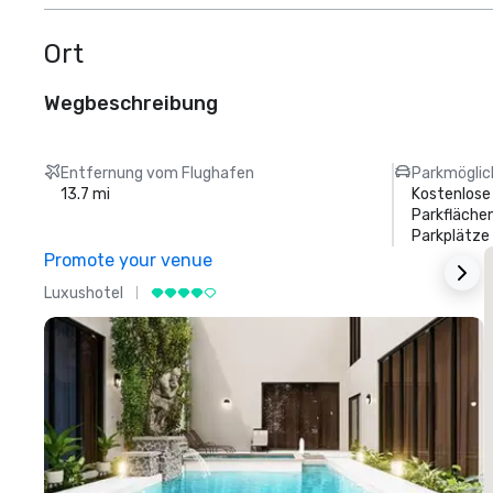
Ort
Wegbeschreibung
Entfernung vom Flughafen
Parkmöglic
13.7 mi
Kostenlose
Parkflächen
Parkplätze
Promote your venue
Luxushotel
L