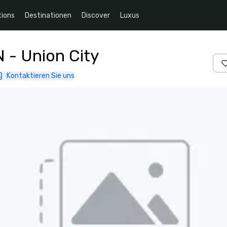
ions
Destinationen
Discover
Luxus
N - Union City
Kontaktieren Sie uns