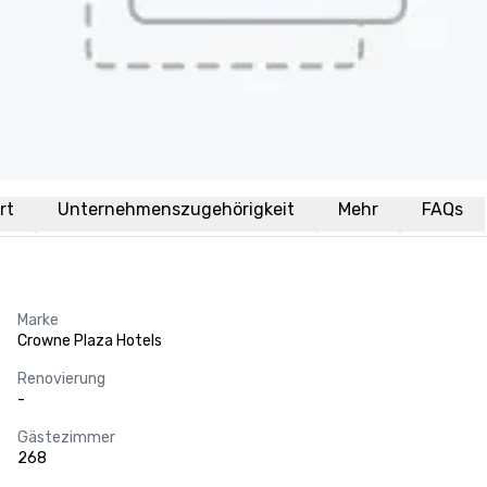
rt
Unternehmenszugehörigkeit
Mehr
FAQs
Marke
Crowne Plaza Hotels
Renovierung
-
Gästezimmer
268