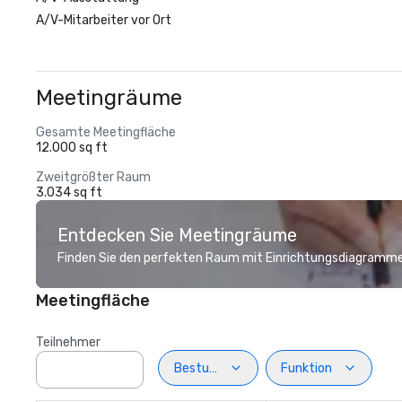
A/V-Mitarbeiter vor Ort
Meetingräume
Gesamte Meetingfläche
12.000 sq ft
Zweitgrößter Raum
3.034 sq ft
Entdecken Sie Meetingräume
Finden Sie den perfekten Raum mit Einrichtungsdiagramme
Meetingfläche
Teilnehmer
Bestuhlung
Funktion