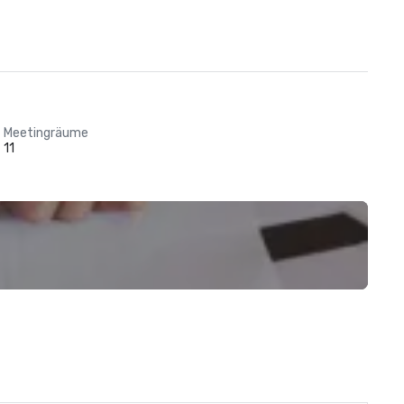
Meetingräume
11