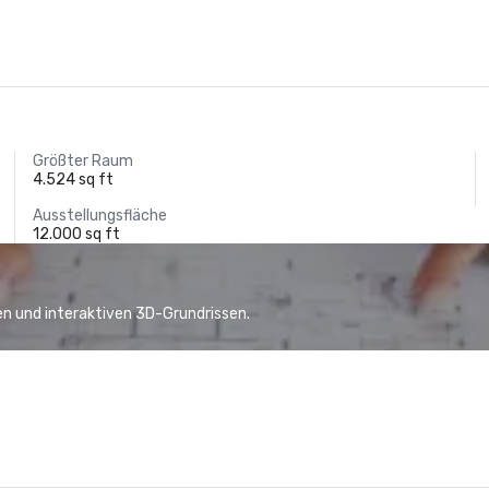
Größter Raum
4.524 sq ft
Ausstellungsfläche
12.000 sq ft
n und interaktiven 3D-Grundrissen.