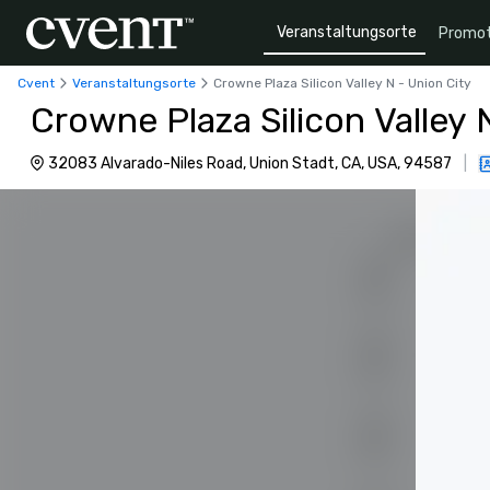
Veranstaltungsorte
Promot
Cvent
Veranstaltungsorte
Crowne Plaza Silicon Valley N - Union City
Crowne Plaza Silicon Valley 
32083 Alvarado-Niles Road, Union Stadt, CA, USA, 94587
|