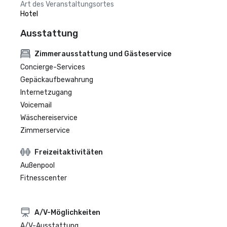
Art des Veranstaltungsortes
Hotel
Ausstattung
Zimmerausstattung und Gästeservice
Concierge-Services
Gepäckaufbewahrung
Internetzugang
Voicemail
Wäschereiservice
Zimmerservice
Freizeitaktivitäten
Außenpool
Fitnesscenter
A/V-Möglichkeiten
A/V-Ausstattung