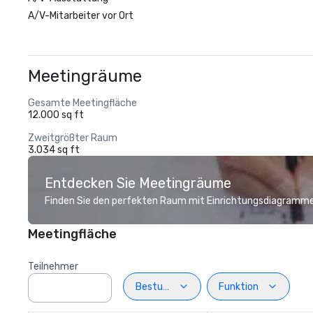
A/V-Mitarbeiter vor Ort
Meetingräume
Gesamte Meetingfläche
12.000 sq ft
Zweitgrößter Raum
3.034 sq ft
Entdecken Sie Meetingräume
Finden Sie den perfekten Raum mit Einrichtungsdiagramme
Meetingfläche
Teilnehmer
Bestuhlung
Funktion