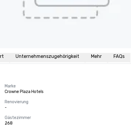
rt
Unternehmenszugehörigkeit
Mehr
FAQs
Marke
Crowne Plaza Hotels
Renovierung
-
Gästezimmer
268