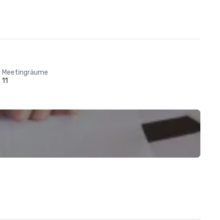
Meetingräume
11