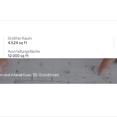
Größter Raum
4.524 sq ft
Ausstellungsfläche
12.000 sq ft
n und interaktiven 3D-Grundrissen.