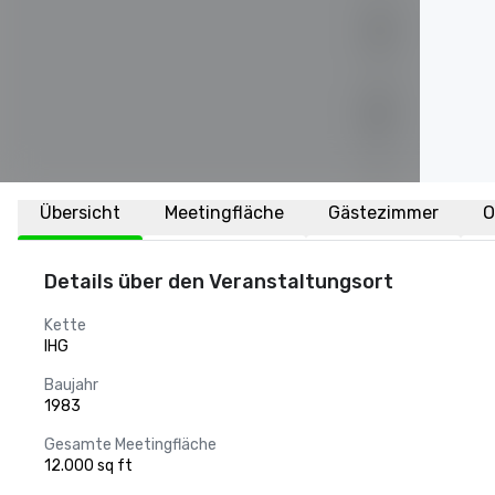
Übersicht
Meetingfläche
Gästezimmer
O
Details über den Veranstaltungsort
Kette
IHG
Baujahr
1983
Gesamte Meetingfläche
12.000 sq ft