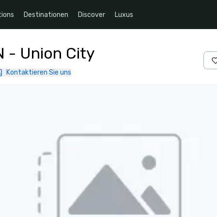
ions
Destinationen
Discover
Luxus
N - Union City
Kontaktieren Sie uns