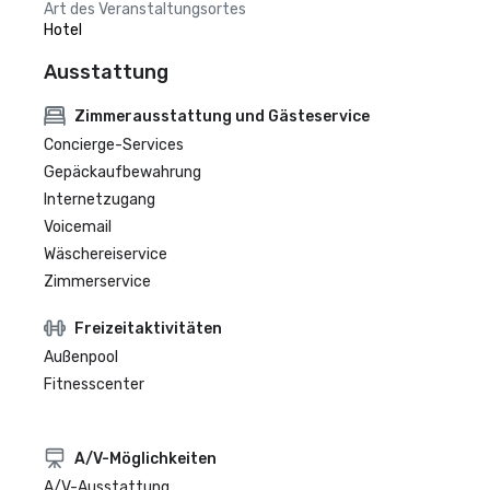
Art des Veranstaltungsortes
Hotel
Ausstattung
Zimmerausstattung und Gästeservice
Concierge-Services
Gepäckaufbewahrung
Internetzugang
Voicemail
Wäschereiservice
Zimmerservice
Freizeitaktivitäten
Außenpool
Fitnesscenter
A/V-Möglichkeiten
A/V-Ausstattung