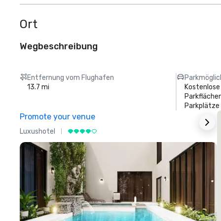
Ort
Wegbeschreibung
Entfernung vom Flughafen
Parkmöglic
13.7 mi
Kostenlose
Parkflächen
Parkplätze
Promote your venue
Luxushotel
L