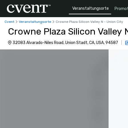
Veranstaltungsorte
Promot
Cvent
Veranstaltungsorte
Crowne Plaza Silicon Valley N - Union City
Crowne Plaza Silicon Valley 
32083 Alvarado-Niles Road, Union Stadt, CA, USA, 94587
|