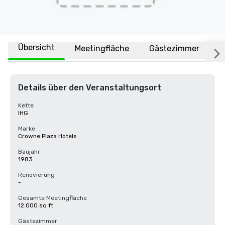
Übersicht
Meetingfläche
Gästezimmer
O
Details über den Veranstaltungsort
Kette
IHG
Marke
Crowne Plaza Hotels
Baujahr
1983
Renovierung
-
Gesamte Meetingfläche
12.000 sq ft
Gästezimmer