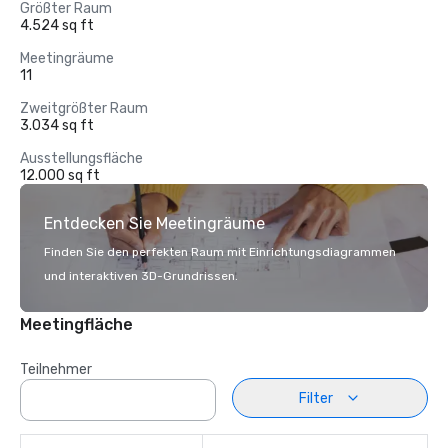
Größter Raum
4.524 sq ft
Meetingräume
11
Zweitgrößter Raum
3.034 sq ft
Ausstellungsfläche
12.000 sq ft
Entdecken Sie Meetingräume
Finden Sie den perfekten Raum mit Einrichtungsdiagrammen
und interaktiven 3D-Grundrissen.
Meetingfläche
Teilnehmer
Filter