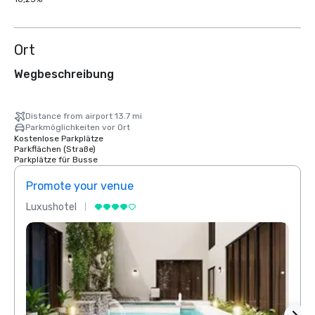
Ort
Wegbeschreibung
Distance from airport 13.7 mi
Parkmöglichkeiten vor Ort
Kostenlose Parkplätze
Parkflächen (Straße)
Parkplätze für Busse
Promote your venue
Prom
Luxushotel
Luxus