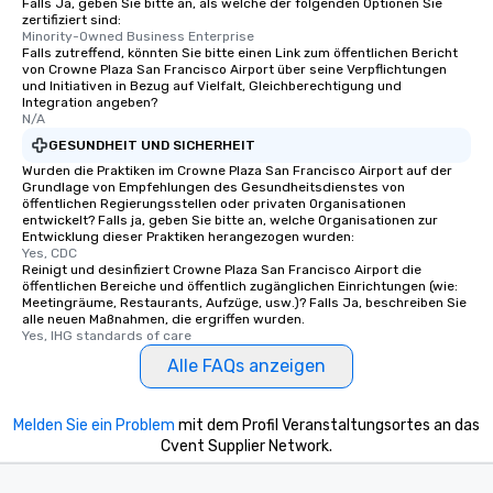
Falls Ja, geben Sie bitte an, als welche der folgenden Optionen Sie
zertifiziert sind:
Minority-Owned Business Enterprise
Falls zutreffend, könnten Sie bitte einen Link zum öffentlichen Bericht
von Crowne Plaza San Francisco Airport über seine Verpflichtungen
und Initiativen in Bezug auf Vielfalt, Gleichberechtigung und
Integration angeben?
N/A
GESUNDHEIT UND SICHERHEIT
Wurden die Praktiken im Crowne Plaza San Francisco Airport auf der
Grundlage von Empfehlungen des Gesundheitsdienstes von
öffentlichen Regierungsstellen oder privaten Organisationen
entwickelt? Falls ja, geben Sie bitte an, welche Organisationen zur
Entwicklung dieser Praktiken herangezogen wurden:
Yes, CDC
Reinigt und desinfiziert Crowne Plaza San Francisco Airport die
öffentlichen Bereiche und öffentlich zugänglichen Einrichtungen (wie:
Meetingräume, Restaurants, Aufzüge, usw.)? Falls Ja, beschreiben Sie
alle neuen Maßnahmen, die ergriffen wurden.
Yes, IHG standards of care
Alle FAQs anzeigen
Melden Sie ein Problem
mit dem Profil Veranstaltungsortes an das
Cvent Supplier Network.