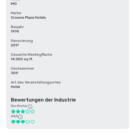
IHG
Marke
Crowne Plaza Hotels
Baujahr
1974
Renovierung
2017
Gesamte Meetingfläche
14.000 sq ft
Gästezimmer
309
Art des Veranstaltungsortes
Hotel
Bewertungen der Industrie
Northstar
AAA