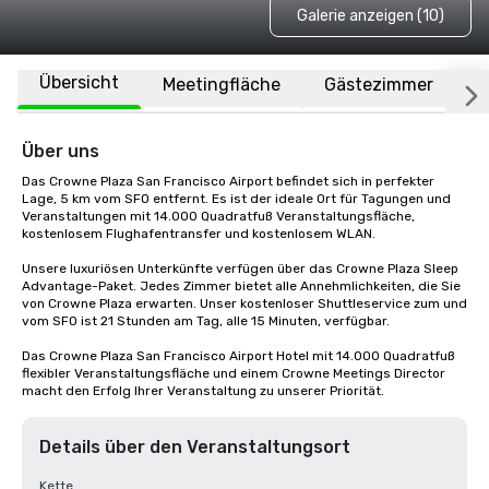
Galerie anzeigen (10)
Übersicht
Meetingfläche
Gästezimmer
O
Über uns
Das Crowne Plaza San Francisco Airport befindet sich in perfekter 
Lage, 5 km vom SFO entfernt. Es ist der ideale Ort für Tagungen und 
Veranstaltungen mit 14.000 Quadratfuß Veranstaltungsfläche, 
kostenlosem Flughafentransfer und kostenlosem WLAN. 

Unsere luxuriösen Unterkünfte verfügen über das Crowne Plaza Sleep 
Advantage-Paket. Jedes Zimmer bietet alle Annehmlichkeiten, die Sie 
von Crowne Plaza erwarten. Unser kostenloser Shuttleservice zum und 
vom SFO ist 21 Stunden am Tag, alle 15 Minuten, verfügbar.

Das Crowne Plaza San Francisco Airport Hotel mit 14.000 Quadratfuß 
flexibler Veranstaltungsfläche und einem Crowne Meetings Director 
macht den Erfolg Ihrer Veranstaltung zu unserer Priorität.
Details über den Veranstaltungsort
Kette