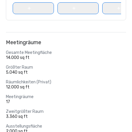
Meetingräume
Gesamte Meetingfläche
14.000 sq ft
Größter Raum
5.040 sq ft
Räumlichkeiten (Privat)
12.000 sq ft
Meetingräume
17
Zweitgrößter Raum
3.360 sq ft
Ausstellungsfläche
2.000 sq ft