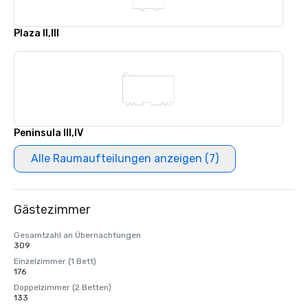
Plaza II,III
Peninsula III,IV
Alle Raumaufteilungen anzeigen (7)
Gästezimmer
Gesamtzahl an Übernachtungen
309
Einzelzimmer (1 Bett)
176
Doppelzimmer (2 Betten)
133