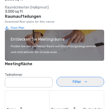
Räumlichkeiten (Halbprivat)
3.000 sq ft
Raumaufteilungen
Download floor plans for this venue.
Floor Plan
Entdecken Sie Meetingräume
Finden Sie den perfekten Raum mit Einrichtungsdiagrammen
und interaktiven 3D-Grundrissen.
Meetingfläche
Teilnehmer
Filter