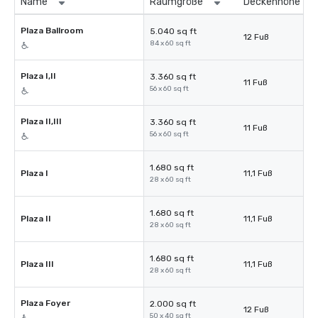
Name
Raumgröße
Deckenhöhe
Plaza Ballroom
5.040 sq ft
12 Fuß
84 x 60 sq ft
Plaza I,II
3.360 sq ft
11 Fuß
56 x 60 sq ft
Plaza II,III
3.360 sq ft
11 Fuß
56 x 60 sq ft
1.680 sq ft
Plaza I
11,1 Fuß
28 x 60 sq ft
1.680 sq ft
Plaza II
11,1 Fuß
28 x 60 sq ft
1.680 sq ft
Plaza III
11,1 Fuß
28 x 60 sq ft
Plaza Foyer
2.000 sq ft
12 Fuß
50 x 40 sq ft