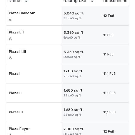
Name
Raumgröße
Deckenhöhe
Plaza Ballroom
5.040 sq ft
12 Fuß
84 x 60 sq ft
Plaza I,II
3.360 sq ft
11 Fuß
56 x 60 sq ft
Plaza II,III
3.360 sq ft
11 Fuß
56 x 60 sq ft
1.680 sq ft
Plaza I
11,1 Fuß
28 x 60 sq ft
1.680 sq ft
Plaza II
11,1 Fuß
28 x 60 sq ft
1.680 sq ft
Plaza III
11,1 Fuß
28 x 60 sq ft
Plaza Foyer
2.000 sq ft
12 Fuß
50 x 40 sq ft