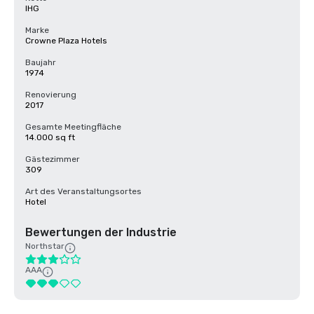
IHG
Marke
Crowne Plaza Hotels
Baujahr
1974
Renovierung
2017
Gesamte Meetingfläche
14.000 sq ft
Gästezimmer
309
Art des Veranstaltungsortes
Hotel
Bewertungen der Industrie
Northstar
AAA