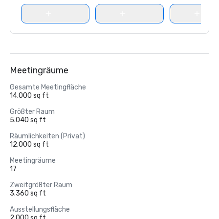
Meetingräume
Gesamte Meetingfläche
14.000 sq ft
Größter Raum
5.040 sq ft
Räumlichkeiten (Privat)
12.000 sq ft
Meetingräume
17
Zweitgrößter Raum
3.360 sq ft
Ausstellungsfläche
2.000 sq ft