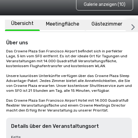
Galerie anzeigen (10)
Übersicht
Meetingfläche
Gästezimmer
O
Über uns
Das Crowne Plaza San Francisco Airport befindet sich in perfekter 
Lage, 5 km vom SFO entfernt. Es ist der ideale Ort für Tagungen und 
Veranstaltungen mit 14.000 Quadratfuß Veranstaltungsfläche, 
kostenlosem Flughafentransfer und kostenlosem WLAN. 

Unsere luxuriösen Unterkünfte verfügen über das Crowne Plaza Sleep 
Advantage-Paket. Jedes Zimmer bietet alle Annehmlichkeiten, die Sie 
von Crowne Plaza erwarten. Unser kostenloser Shuttleservice zum und 
vom SFO ist 21 Stunden am Tag, alle 15 Minuten, verfügbar.

Das Crowne Plaza San Francisco Airport Hotel mit 14.000 Quadratfuß 
flexibler Veranstaltungsfläche und einem Crowne Meetings Director 
macht den Erfolg Ihrer Veranstaltung zu unserer Priorität.
Details über den Veranstaltungsort
Kette