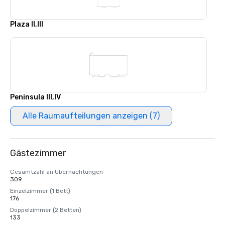
Plaza II,III
Peninsula III,IV
Alle Raumaufteilungen anzeigen (7)
Gästezimmer
Gesamtzahl an Übernachtungen
309
Einzelzimmer (1 Bett)
176
Doppelzimmer (2 Betten)
133