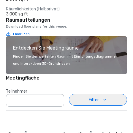
Räumlichkeiten (Halbprivat)
3.000 sq ft
Raumaufteilungen
Download floor plans for this venue.
Floor Plan
Entdecken Sie Meetingräume
Finden Sie den perfekten Raum mit Einrichtungsdiagrammen
und interaktiven 3D-Grundrissen.
Meetingfläche
Teilnehmer
Filter