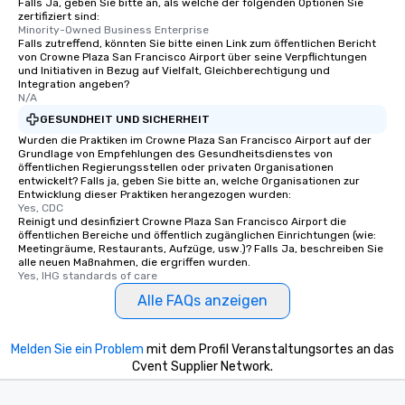
Falls Ja, geben Sie bitte an, als welche der folgenden Optionen Sie
zertifiziert sind:
Minority-Owned Business Enterprise
Falls zutreffend, könnten Sie bitte einen Link zum öffentlichen Bericht
von Crowne Plaza San Francisco Airport über seine Verpflichtungen
und Initiativen in Bezug auf Vielfalt, Gleichberechtigung und
Integration angeben?
N/A
GESUNDHEIT UND SICHERHEIT
Wurden die Praktiken im Crowne Plaza San Francisco Airport auf der
Grundlage von Empfehlungen des Gesundheitsdienstes von
öffentlichen Regierungsstellen oder privaten Organisationen
entwickelt? Falls ja, geben Sie bitte an, welche Organisationen zur
Entwicklung dieser Praktiken herangezogen wurden:
Yes, CDC
Reinigt und desinfiziert Crowne Plaza San Francisco Airport die
öffentlichen Bereiche und öffentlich zugänglichen Einrichtungen (wie:
Meetingräume, Restaurants, Aufzüge, usw.)? Falls Ja, beschreiben Sie
alle neuen Maßnahmen, die ergriffen wurden.
Yes, IHG standards of care
Alle FAQs anzeigen
Melden Sie ein Problem
mit dem Profil Veranstaltungsortes an das
Cvent Supplier Network.