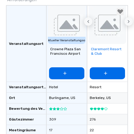
Aktueller Veranstaltungsort
Veranstaltungsort
Crowne Plaza San
Claremont Resort
Removed from
Francisco Airport
& Club
favorites
Veranstaltungsortstyp
Hotel
Resort
Ort
Burlingame
, US
Berkeley
, US
Bewertung des Veranstaltungsortes
Gästezimmer
309
276
Meetingräume
17
22