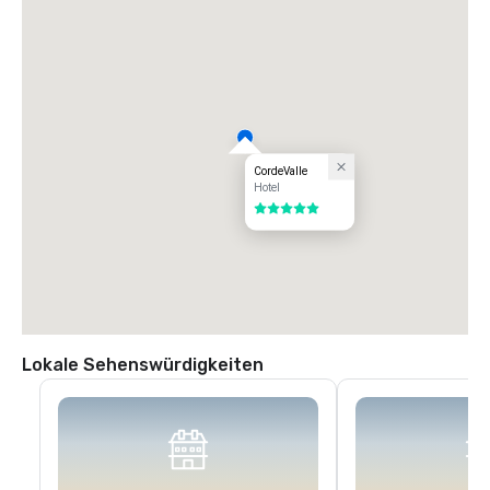
bis zur ersten Ampel (Monterey Road) ab. Biegen Sie an der Ampel links 
auf die Monterey Road ab. Biegen Sie an der nächsten Ampel rechts 
auf die Highland Avenue ab. Folgen Sie Highland über Santa Teresa 
(Stoppschild) durch unser Wachtor nach CordeValle.
CordeValle
Hotel
5 von 5
Lokale Sehenswürdigkeiten