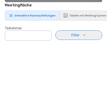
Meetingfläche
Interaktive Raumaufteilungen
Tabelle mit Meetingräumen
Teilnehmer
Filter