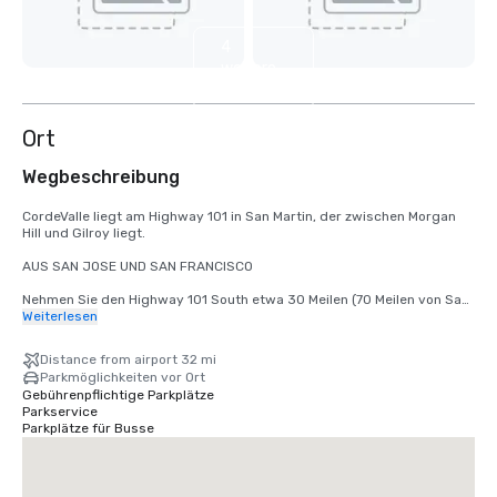
4
weitere
anzeigen
Ort
Wegbeschreibung
CordeValle liegt am Highway 101 in San Martin, der zwischen Morgan 
Hill und Gilroy liegt.

AUS SAN JOSE UND SAN FRANCISCO

Nehmen Sie den Highway 101 South etwa 30 Meilen (70 Meilen von San 
Francisco entfernt) bis zur Ausfahrt San Martin Avenue. Nehmen Sie 
Weiterlesen
die Ausfahrt San Martin Avenue und fahren Sie nach Westen (rechts) 
bis zur ersten Ampel (Monterey Road). Biegen Sie an der Ampel links 
Distance from airport 32 mi
auf die Monterey Road ab. Biegen Sie an der nächsten Ampel rechts 
Parkmöglichkeiten vor Ort
auf die Highland Avenue ab. Folgen Sie Highland über Santa Teresa 
Gebührenpflichtige Parkplätze
(Stoppschild) durch unser Wachtor nach CordeValle.

Parkservice
Parkplätze für Busse
VON DER MONTEREY-HALBINSEL

Nehmen Sie den Highway 101 North etwa 45 Meilen bis zur Ausfahrt 
San Martin Avenue. Biegen Sie links auf die San Martin Avenue (West) 