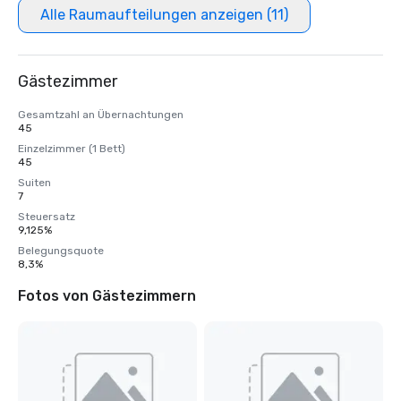
Alle Raumaufteilungen anzeigen (11)
Gästezimmer
Gesamtzahl an Übernachtungen
45
Einzelzimmer (1 Bett)
45
Suiten
7
Steuersatz
9,125%
Belegungsquote
8,3%
Fotos von Gästezimmern