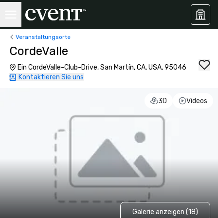
Veranstaltungsorte
CordeValle
Ein CordeValle-Club-Drive, San Martín, CA, USA, 95046
Kontaktieren Sie uns
3D
Videos
Galerie anzeigen (18)