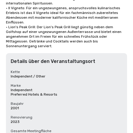
internationalen Spirituosen.

• Il Vigneto: Für ein ungezwungenes, anspruchsvolles kulinarisches 
Erlebnis ist das Il Vigneto ideal für ein fachmännisch zubereitetes 
Abendessen mit moderner kalifornischer Küche mit mediterranen 
Einflüssen. 

• Lion's Peak Grill: Der Lion's Peak Grill liegt günstig neben dem 
Golfshop auf einer ungezwungenen Außenterrasse und bietet einen 
angenehmen Ort im Freien für ein schnelles Frühstück oder 
Mittagessen. Getränke und Cocktails werden auch bis 
Sonnenuntergang serviert.
Details über den Veranstaltungsort
Kette
Independent / Other
Marke
Independent
Preferred Hotels & Resorts
Baujahr
2001
Renovierung
2023
Gesamte Meetingfläche