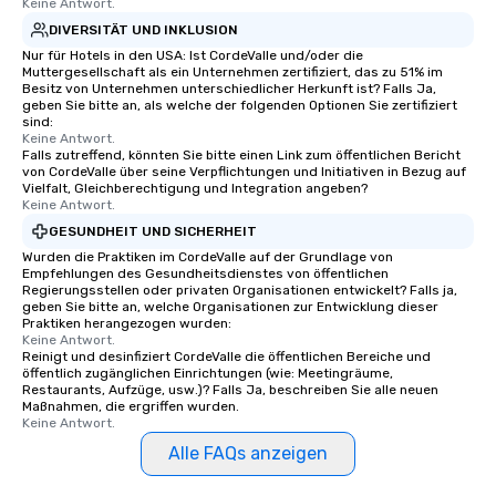
Keine Antwort.
DIVERSITÄT UND INKLUSION
Nur für Hotels in den USA: Ist CordeValle und/oder die
Muttergesellschaft als ein Unternehmen zertifiziert, das zu 51% im
Besitz von Unternehmen unterschiedlicher Herkunft ist? Falls Ja,
geben Sie bitte an, als welche der folgenden Optionen Sie zertifiziert
sind:
Keine Antwort.
Falls zutreffend, könnten Sie bitte einen Link zum öffentlichen Bericht
von CordeValle über seine Verpflichtungen und Initiativen in Bezug auf
Vielfalt, Gleichberechtigung und Integration angeben?
Keine Antwort.
GESUNDHEIT UND SICHERHEIT
Wurden die Praktiken im CordeValle auf der Grundlage von
Empfehlungen des Gesundheitsdienstes von öffentlichen
Regierungsstellen oder privaten Organisationen entwickelt? Falls ja,
geben Sie bitte an, welche Organisationen zur Entwicklung dieser
Praktiken herangezogen wurden:
Keine Antwort.
Reinigt und desinfiziert CordeValle die öffentlichen Bereiche und
öffentlich zugänglichen Einrichtungen (wie: Meetingräume,
Restaurants, Aufzüge, usw.)? Falls Ja, beschreiben Sie alle neuen
Maßnahmen, die ergriffen wurden.
Keine Antwort.
Alle FAQs anzeigen