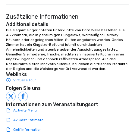
Zusätzliche Informationen
Additional details
Die elegant eingerichteten Unterkünfte von CordeValle bestehen aus 
45 Zimmern, die in geräumigen Bungalows, weitläufigen Fairway-
Häusern oder abgelegenen Villen-Suiten angeboten werden. Jedes 
Zimmer hat ein Kingsize-Bett und ist mit durchdachten 
Annehmlichkeiten und atemberaubender Aussicht ausgestattet.

Genießen Sie moderne, frische, mediterran inspirierte Küche in einer 
ungezwungenen und dennoch raffinierten Atmosphäre. Alle drei 
Restaurants bieten innovative Menüs, bei denen die frischen Produkte 
der Region und die Weinberge vor Ort verwendet werden.
Weblinks
Virtuelle Tour
Folgen Sie uns
Informationen zum Veranstaltungsort
Activity Menu
AV Cost Estimate
Golf Information