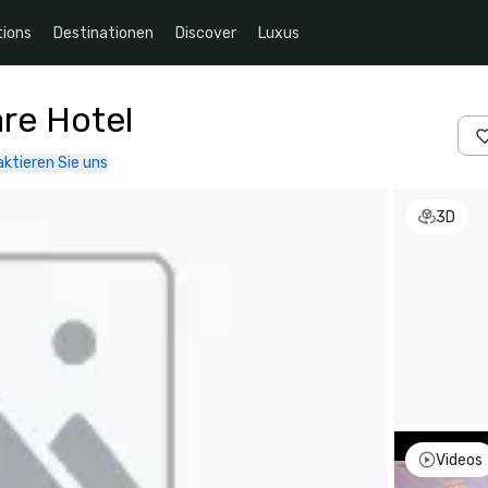
ions
Destinationen
Discover
Luxus
re Hotel
ktieren Sie uns
3D
Videos