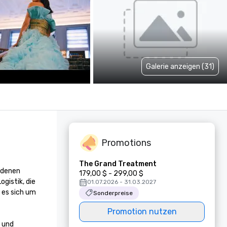
Galerie anzeigen (31)
Promotions
The Grand Treatment
 denen 
179,00 $ - 299,00 $
istik, die 
01.07.2026 - 31.03.2027
es sich um 
Sonderpreise
Promotion nutzen
 und 