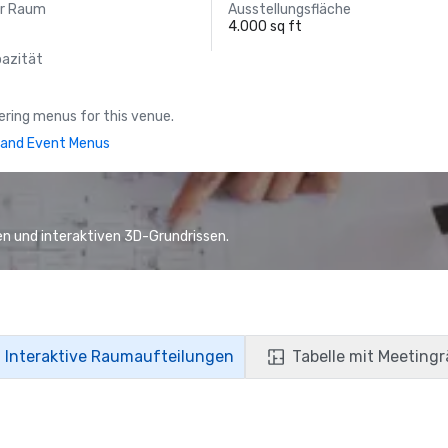
er Raum
Ausstellungsfläche
4.000 sq ft
pazität
ring menus for this venue.
and Event Menus
n und interaktiven 3D-Grundrissen.
Interaktive Raumaufteilungen
Tabelle mit Meeting