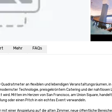
rt
Mehr
FAQs
00 Quadratmeter an flexiblen und lebendigen Veranstaltungsräumen, in
odernster Technologie, preisgekröntem Catering und der nahtlosen Log
kt wird. Mitten im Herzen von San Francisco, am Union Square, handelt 
lung oder einen Pitch in ein echtes Event verwandeln.

mit einer Anspielung auf die alten Zimmer, neue öffentliche Bereiche