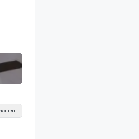
räumen