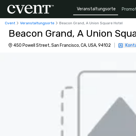
Veranstaltungsorte
Promot
Cvent
Veranstaltungsorte
Beacon Grand, A Union Square Hotel
Beacon Grand, A Union Squa
450 Powell Street, San Francisco, CA, USA, 94102
|
Konta