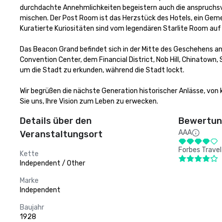
durchdachte Annehmlichkeiten begeistern auch die anspruchsvoll
mischen. Der Post Room ist das Herzstück des Hotels, ein Gem
Kuratierte Kuriositäten sind vom legendären Starlite Room auf
Das Beacon Grand befindet sich in der Mitte des Geschehens an 
Convention Center, dem Financial District, Nob Hill, Chinatown,
um die Stadt zu erkunden, während die Stadt lockt.

Wir begrüßen die nächste Generation historischer Anlässe, von 
Sie uns, Ihre Vision zum Leben zu erwecken.
Details über den
Bewertung
AAA
Veranstaltungsort
Forbes Travel
Kette
Independent / Other
Marke
Independent
Baujahr
1928