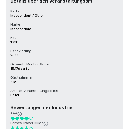
Details über den Veranstaltungsort
Kette
Independent / Other
Marke
Independent
Baujahr
1928
Renovierung
2022
Gesamte Meetingfläche
15.176 sq ft
Gästezimmer
418
Art des Veranstaltungsortes
Hotel
Bewertungen der Industrie
AAA
Forbes Travel Guide