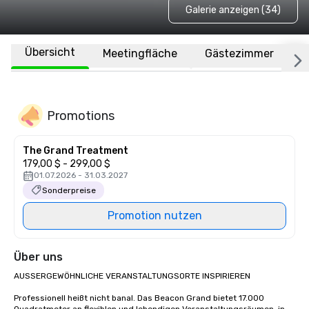
Galerie anzeigen (34)
Übersicht
Meetingfläche
Gästezimmer
O
Promotions
The Grand Treatment
179,00 $ - 299,00 $
01.07.2026 - 31.03.2027
Sonderpreise
Promotion nutzen
Über uns
AUSSERGEWÖHNLICHE VERANSTALTUNGSORTE INSPIRIEREN

Professionell heißt nicht banal. Das Beacon Grand bietet 17.000 