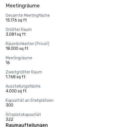
Meetingräume
Gesamte Meetingfläche
15.176 sq ft
Größter Raum
3.081 sq ft
Räumlichkeiten (Privat)
18.000 sq ft
Meetingräume
16
Zweitgrößter Raum
1.768 sq ft
Ausstellungsfläche
4.000 sq ft
Kapazität an Stehplätzen
300
Sitzplatzkapazität
322
Raumaufteilungen