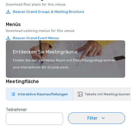
Download floor plans for this venue.
Beacon Grand Groups & Meeting Brochure
Menüs
Download catering menus for this venue.
Beacon Grand Event Menus
Entdecken Sie Meetingräume
Finden Sie den perfekten Raum mit Einrichtungsdiagrammen
und interaktiven 3D-Grundrissen.
Meetingfläche
Interaktive Raumaufteilungen
Tabelle mit Meetingräumen
Teilnehmer
Filter