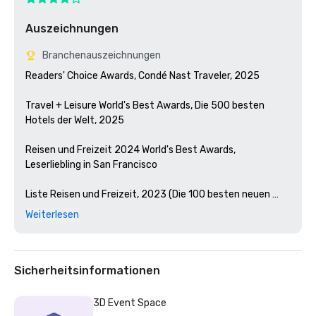
Auszeichnungen
Branchenauszeichnungen
Readers' Choice Awards, Condé Nast Traveler, 2025

Travel + Leisure World's Best Awards, Die 500 besten 
Hotels der Welt, 2025

Reisen und Freizeit 2024 World's Best Awards, 
Leserliebling in San Francisco 

Liste Reisen und Freizeit, 2023 (Die 100 besten neuen 
Hotels der Welt)

Weiterlesen
Condé Nast Traveler Readers' Choice Awards, 2023

Die besten Bars in Amerika, Esquire 2024

Sicherheitsinformationen
Michelin-Führer, 2024 (Lieblingshotelrestaurierungen im 
3D Event Space
Jahr 2023)
