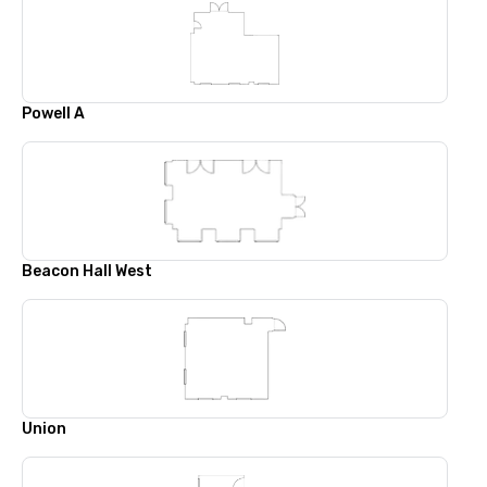
Powell A
Beacon Hall West
Union