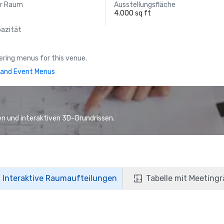
er Raum
Ausstellungsfläche
4.000 sq ft
pazität
ring menus for this venue.
and Event Menus
n und interaktiven 3D-Grundrissen.
Interaktive Raumaufteilungen
Tabelle mit Meeting