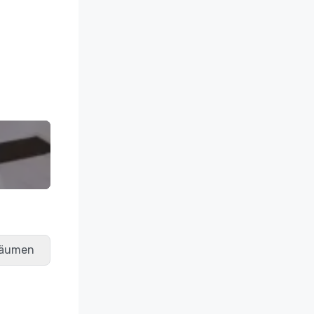
räumen