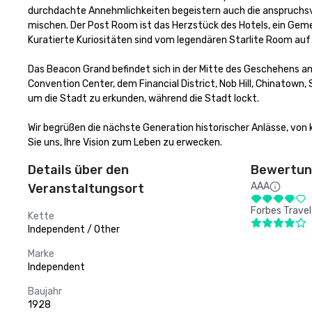
durchdachte Annehmlichkeiten begeistern auch die anspruchsvoll
mischen. Der Post Room ist das Herzstück des Hotels, ein Gem
Kuratierte Kuriositäten sind vom legendären Starlite Room auf
Das Beacon Grand befindet sich in der Mitte des Geschehens an 
Convention Center, dem Financial District, Nob Hill, Chinatown,
um die Stadt zu erkunden, während die Stadt lockt.

Wir begrüßen die nächste Generation historischer Anlässe, von 
Sie uns, Ihre Vision zum Leben zu erwecken.
Details über den
Bewertung
AAA
Veranstaltungsort
Forbes Travel
Kette
Independent / Other
Marke
Independent
Baujahr
1928