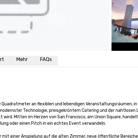
rt
Mehr
FAQs
00 Quadratmeter an flexiblen und lebendigen Veranstaltungsräumen, in
odernster Technologie, preisgekröntem Catering und der nahtlosen Log
kt wird. Mitten im Herzen von San Francisco, am Union Square, handelt 
lung oder einen Pitch in ein echtes Event verwandeln.

mit einer Anspielung auf die alten Zimmer, neue öffentliche Bereiche