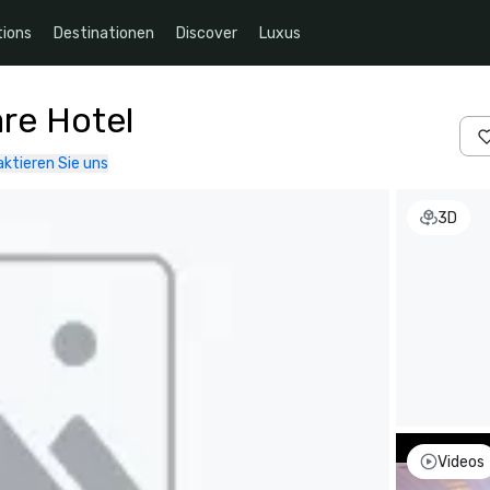
ions
Destinationen
Discover
Luxus
re Hotel
ktieren Sie uns
3D
Videos