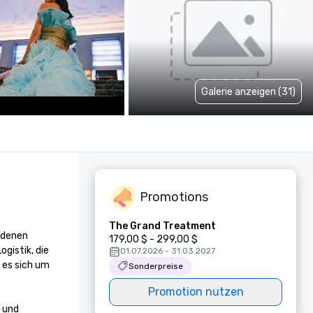
Galerie anzeigen (31)
Promotions
The Grand Treatment
 denen 
179,00 $ - 299,00 $
istik, die 
01.07.2026 - 31.03.2027
es sich um 
Sonderpreise
Promotion nutzen
 und 