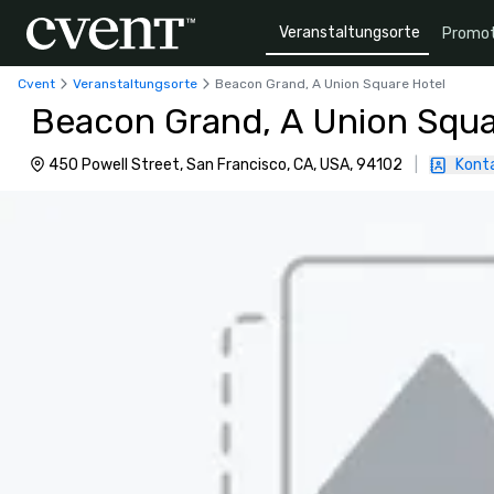
Veranstaltungsorte
Promot
Cvent
Veranstaltungsorte
Beacon Grand, A Union Square Hotel
Beacon Grand, A Union Squa
450 Powell Street, San Francisco, CA, USA, 94102
|
Konta