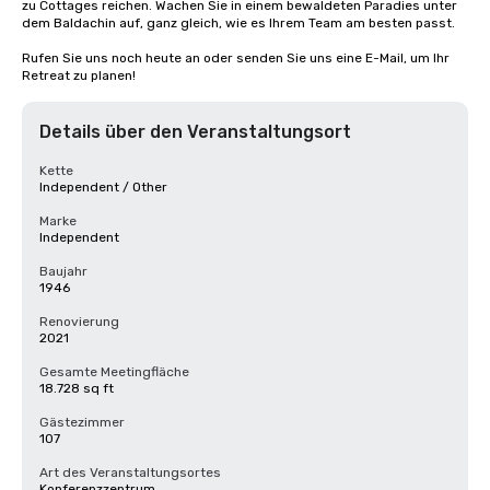
zu Cottages reichen. Wachen Sie in einem bewaldeten Paradies unter 
dem Baldachin auf, ganz gleich, wie es Ihrem Team am besten passt.

Rufen Sie uns noch heute an oder senden Sie uns eine E-Mail, um Ihr 
Retreat zu planen!
Details über den Veranstaltungsort
Kette
Independent / Other
Marke
Independent
Baujahr
1946
Renovierung
2021
Gesamte Meetingfläche
18.728 sq ft
Gästezimmer
107
Art des Veranstaltungsortes
Konferenzzentrum