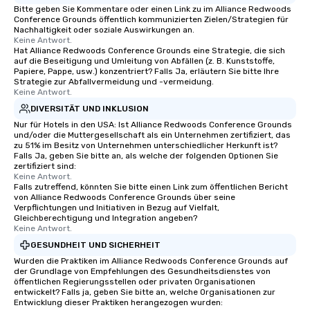
Bitte geben Sie Kommentare oder einen Link zu im Alliance Redwoods
Conference Grounds öffentlich kommunizierten Zielen/Strategien für
Nachhaltigkeit oder soziale Auswirkungen an.
Keine Antwort.
Hat Alliance Redwoods Conference Grounds eine Strategie, die sich
auf die Beseitigung und Umleitung von Abfällen (z. B. Kunststoffe,
Papiere, Pappe, usw.) konzentriert? Falls Ja, erläutern Sie bitte Ihre
Strategie zur Abfallvermeidung und -vermeidung.
Keine Antwort.
DIVERSITÄT UND INKLUSION
Nur für Hotels in den USA: Ist Alliance Redwoods Conference Grounds
und/oder die Muttergesellschaft als ein Unternehmen zertifiziert, das
zu 51% im Besitz von Unternehmen unterschiedlicher Herkunft ist?
Falls Ja, geben Sie bitte an, als welche der folgenden Optionen Sie
zertifiziert sind:
Keine Antwort.
Falls zutreffend, könnten Sie bitte einen Link zum öffentlichen Bericht
von Alliance Redwoods Conference Grounds über seine
Verpflichtungen und Initiativen in Bezug auf Vielfalt,
Gleichberechtigung und Integration angeben?
Keine Antwort.
GESUNDHEIT UND SICHERHEIT
Wurden die Praktiken im Alliance Redwoods Conference Grounds auf
der Grundlage von Empfehlungen des Gesundheitsdienstes von
öffentlichen Regierungsstellen oder privaten Organisationen
entwickelt? Falls ja, geben Sie bitte an, welche Organisationen zur
Entwicklung dieser Praktiken herangezogen wurden: