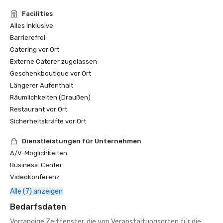
Facilities
Alles inklusive
Barrierefrei
Catering vor Ort
Externe Caterer zugelassen
Geschenkboutique vor Ort
Längerer Aufenthalt
Räumlichkeiten (Draußen)
Restaurant vor Ort
Sicherheitskräfte vor Ort
Dienstleistungen für Unternehmen
A/V-Möglichkeiten
Business-Center
Videokonferenz
Alle (7) anzeigen
Bedarfsdaten
Vorrangige Zeitfenster, die von Veranstaltungsorten für die