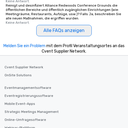
Keine Antwort.
Reinigt und desinfiziert Alliance Redwoods Conference Grounds die
öffentlichen Bereiche und öffentlich zugänglichen Einrichtungen (wie:
Meetingräume, Restaurants, Aufzüge, usw.)? Falls Ja, beschreiben Sie
alle neuen Maßnahmen, die ergriffen wurden.
Keine Antwort.
Alle FAQs anzeigen
Melden Sie ein Problem
mit dem Profil Veranstaltungsortes an das
Cvent Supplier Network.
Cvent Supplier Network
OnSite Solutions
Eventmanagementsoftware
Eventregistrierungssoftware
Mobile Event-Apps
Strategic Meetings Management
Online-Umfragesoftware
Webinar-Plattform