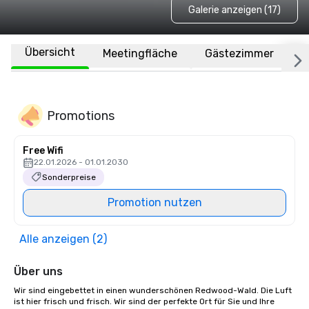
Galerie anzeigen (17)
Übersicht
Meetingfläche
Gästezimmer
O
Promotions
Free Wifi
22.01.2026 - 01.01.2030
Sonderpreise
Promotion nutzen
Alle anzeigen (2)
Über uns
Wir sind eingebettet in einen wunderschönen Redwood-Wald. Die Luft 
ist hier frisch und frisch. Wir sind der perfekte Ort für Sie und Ihre 