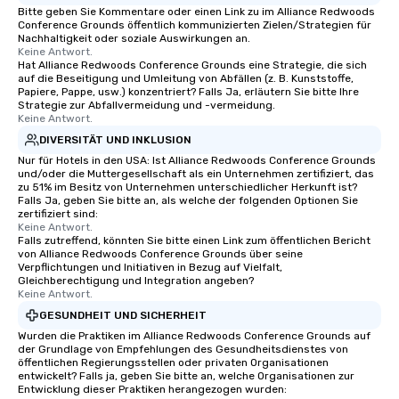
Bitte geben Sie Kommentare oder einen Link zu im Alliance Redwoods
Conference Grounds öffentlich kommunizierten Zielen/Strategien für
Nachhaltigkeit oder soziale Auswirkungen an.
Keine Antwort.
Hat Alliance Redwoods Conference Grounds eine Strategie, die sich
auf die Beseitigung und Umleitung von Abfällen (z. B. Kunststoffe,
Papiere, Pappe, usw.) konzentriert? Falls Ja, erläutern Sie bitte Ihre
Strategie zur Abfallvermeidung und -vermeidung.
Keine Antwort.
DIVERSITÄT UND INKLUSION
Nur für Hotels in den USA: Ist Alliance Redwoods Conference Grounds
und/oder die Muttergesellschaft als ein Unternehmen zertifiziert, das
zu 51% im Besitz von Unternehmen unterschiedlicher Herkunft ist?
Falls Ja, geben Sie bitte an, als welche der folgenden Optionen Sie
zertifiziert sind:
Keine Antwort.
Falls zutreffend, könnten Sie bitte einen Link zum öffentlichen Bericht
von Alliance Redwoods Conference Grounds über seine
Verpflichtungen und Initiativen in Bezug auf Vielfalt,
Gleichberechtigung und Integration angeben?
Keine Antwort.
GESUNDHEIT UND SICHERHEIT
Wurden die Praktiken im Alliance Redwoods Conference Grounds auf
der Grundlage von Empfehlungen des Gesundheitsdienstes von
öffentlichen Regierungsstellen oder privaten Organisationen
entwickelt? Falls ja, geben Sie bitte an, welche Organisationen zur
Entwicklung dieser Praktiken herangezogen wurden: