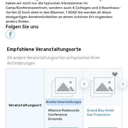
haben wir nicht nur die typischen Stockzimmer im 
Camp/Konferenzzentrum, sondern auch 4 Cottages und 6 Baumhaus-
Jurten (5 hoch oben in den Bäumen, 1 ADA)! Sie werden all diese 
einzigartigen Annehmlichkeiten an einem schönen Ort nirgendwo 
anders finden.
Folgen Sie uns
Empfohlene Veranstaltungsorte
24 andere Veranstaltungsorten entsprachen Ihren
Anforderungen
Aktueller Veranstaltungsort
Veranstaltungsort
Alliance Redwoods
Grand Bay Hotel
Removed from
Conference
San Francisco
favorites
Grounds