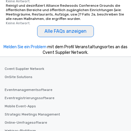
Keine Antwort.
Reinigt und desinfiziert Alliance Redwoods Conference Grounds die
öffentlichen Bereiche und öffentlich zugänglichen Einrichtungen (wie:
Meetingräume, Restaurants, Aufzüge, usw.)? Falls Ja, beschreiben Sie
alle neuen Maßnahmen, die ergriffen wurden.
Keine Antwort.
Alle FAQs anzeigen
Melden Sie ein Problem
mit dem Profil Veranstaltungsortes an das
Cvent Supplier Network.
Cvent Supplier Network
OnSite Solutions
Eventmanagementsoftware
Eventregistrierungssoftware
Mobile Event-Apps
Strategic Meetings Management
Online-Umfragesoftware
Webinar-Plattform