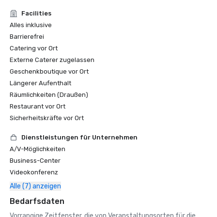
Facilities
Alles inklusive
Barrierefrei
Catering vor Ort
Externe Caterer zugelassen
Geschenkboutique vor Ort
Längerer Aufenthalt
Räumlichkeiten (Draußen)
Restaurant vor Ort
Sicherheitskräfte vor Ort
Dienstleistungen für Unternehmen
A/V-Möglichkeiten
Business-Center
Videokonferenz
Alle (7) anzeigen
Bedarfsdaten
Vorrangige Zeitfenster, die von Veranstaltungsorten für die