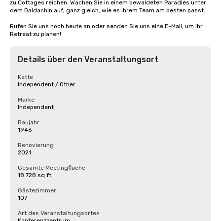
zu Cottages reichen. Wachen Sie in einem bewaldeten Paradies unter 
dem Baldachin auf, ganz gleich, wie es Ihrem Team am besten passt.

Rufen Sie uns noch heute an oder senden Sie uns eine E-Mail, um Ihr 
Retreat zu planen!
Details über den Veranstaltungsort
Kette
Independent / Other
Marke
Independent
Baujahr
1946
Renovierung
2021
Gesamte Meetingfläche
18.728 sq ft
Gästezimmer
107
Art des Veranstaltungsortes
Konferenzzentrum