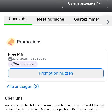
Galerie anzeigen (17)
Übersicht
Meetingfläche
Gästezimmer
O
Promotions
Free Wifi
22.01.2026 - 01.01.2030
Sonderpreise
Promotion nutzen
Alle anzeigen (2)
Über uns
Wir sind eingebettet in einen wunderschönen Redwood-Wald. Die Luft 
ist hier frisch und frisch. Wir sind der perfekte Ort für Sie und Ihre 