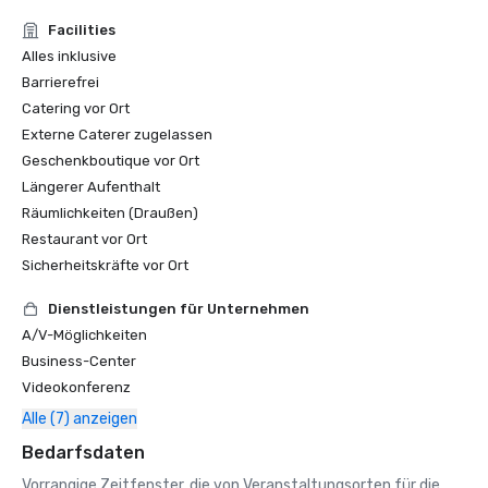
Facilities
Alles inklusive
Barrierefrei
Catering vor Ort
Externe Caterer zugelassen
Geschenkboutique vor Ort
Längerer Aufenthalt
Räumlichkeiten (Draußen)
Restaurant vor Ort
Sicherheitskräfte vor Ort
Dienstleistungen für Unternehmen
A/V-Möglichkeiten
Business-Center
Videokonferenz
Alle (7) anzeigen
Bedarfsdaten
Vorrangige Zeitfenster, die von Veranstaltungsorten für die