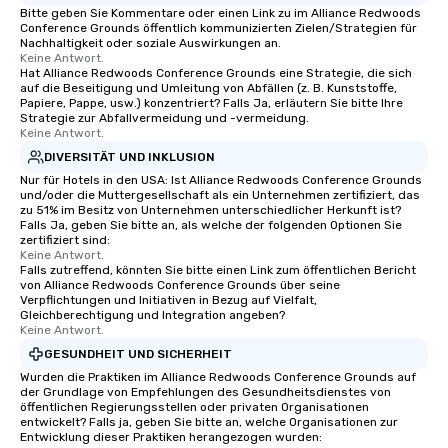
Bitte geben Sie Kommentare oder einen Link zu im Alliance Redwoods
Conference Grounds öffentlich kommunizierten Zielen/Strategien für
Nachhaltigkeit oder soziale Auswirkungen an.
Keine Antwort.
Hat Alliance Redwoods Conference Grounds eine Strategie, die sich
auf die Beseitigung und Umleitung von Abfällen (z. B. Kunststoffe,
Papiere, Pappe, usw.) konzentriert? Falls Ja, erläutern Sie bitte Ihre
Strategie zur Abfallvermeidung und -vermeidung.
Keine Antwort.
DIVERSITÄT UND INKLUSION
Nur für Hotels in den USA: Ist Alliance Redwoods Conference Grounds
und/oder die Muttergesellschaft als ein Unternehmen zertifiziert, das
zu 51% im Besitz von Unternehmen unterschiedlicher Herkunft ist?
Falls Ja, geben Sie bitte an, als welche der folgenden Optionen Sie
zertifiziert sind:
Keine Antwort.
Falls zutreffend, könnten Sie bitte einen Link zum öffentlichen Bericht
von Alliance Redwoods Conference Grounds über seine
Verpflichtungen und Initiativen in Bezug auf Vielfalt,
Gleichberechtigung und Integration angeben?
Keine Antwort.
GESUNDHEIT UND SICHERHEIT
Wurden die Praktiken im Alliance Redwoods Conference Grounds auf
der Grundlage von Empfehlungen des Gesundheitsdienstes von
öffentlichen Regierungsstellen oder privaten Organisationen
entwickelt? Falls ja, geben Sie bitte an, welche Organisationen zur
Entwicklung dieser Praktiken herangezogen wurden: