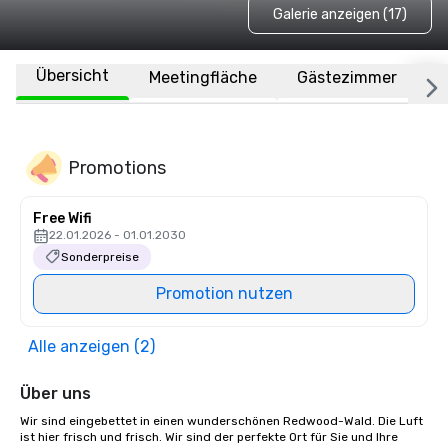
Galerie anzeigen (17)
Übersicht
Meetingfläche
Gästezimmer
O
Promotions
Free Wifi
22.01.2026 - 01.01.2030
Sonderpreise
Promotion nutzen
Alle anzeigen (2)
Über uns
Wir sind eingebettet in einen wunderschönen Redwood-Wald. Die Luft 
ist hier frisch und frisch. Wir sind der perfekte Ort für Sie und Ihre 