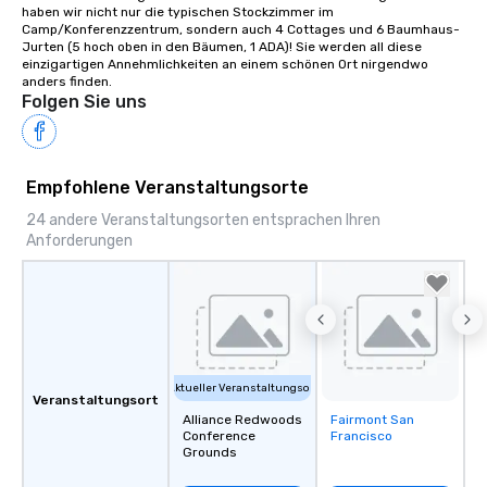
haben wir nicht nur die typischen Stockzimmer im 
Camp/Konferenzzentrum, sondern auch 4 Cottages und 6 Baumhaus-
Jurten (5 hoch oben in den Bäumen, 1 ADA)! Sie werden all diese 
einzigartigen Annehmlichkeiten an einem schönen Ort nirgendwo 
anders finden.
Folgen Sie uns
Empfohlene Veranstaltungsorte
24 andere Veranstaltungsorten entsprachen Ihren
Anforderungen
Aktueller Veranstaltungsort
Veranstaltungsort
Alliance Redwoods
Fairmont San
Removed from
Conference
Francisco
favorites
Grounds