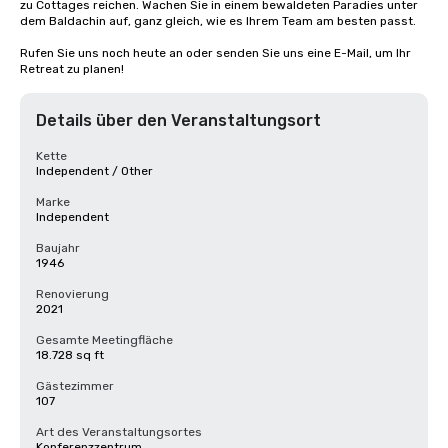
zu Cottages reichen. Wachen Sie in einem bewaldeten Paradies unter 
dem Baldachin auf, ganz gleich, wie es Ihrem Team am besten passt.

Rufen Sie uns noch heute an oder senden Sie uns eine E-Mail, um Ihr 
Retreat zu planen!
Details über den Veranstaltungsort
Kette
Independent / Other
Marke
Independent
Baujahr
1946
Renovierung
2021
Gesamte Meetingfläche
18.728 sq ft
Gästezimmer
107
Art des Veranstaltungsortes
Konferenzzentrum