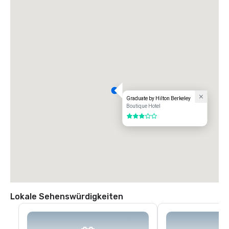
Graduate by Hilton Berkeley
Boutique Hotel
3 von 5
Lokale Sehenswürdigkeiten