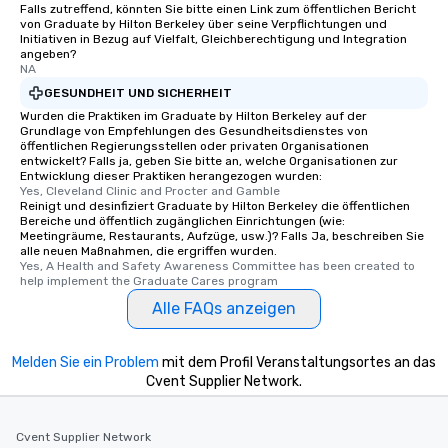
Falls zutreffend, könnten Sie bitte einen Link zum öffentlichen Bericht
von Graduate by Hilton Berkeley über seine Verpflichtungen und
Initiativen in Bezug auf Vielfalt, Gleichberechtigung und Integration
angeben?
NA
GESUNDHEIT UND SICHERHEIT
Wurden die Praktiken im Graduate by Hilton Berkeley auf der
Grundlage von Empfehlungen des Gesundheitsdienstes von
öffentlichen Regierungsstellen oder privaten Organisationen
entwickelt? Falls ja, geben Sie bitte an, welche Organisationen zur
Entwicklung dieser Praktiken herangezogen wurden:
Yes, Cleveland Clinic and Procter and Gamble
Reinigt und desinfiziert Graduate by Hilton Berkeley die öffentlichen
Bereiche und öffentlich zugänglichen Einrichtungen (wie:
Meetingräume, Restaurants, Aufzüge, usw.)? Falls Ja, beschreiben Sie
alle neuen Maßnahmen, die ergriffen wurden.
Yes, A Health and Safety Awareness Committee has been created to 
help implement the Graduate Cares program
Alle FAQs anzeigen
Melden Sie ein Problem
mit dem Profil Veranstaltungsortes an das
Cvent Supplier Network.
Cvent Supplier Network