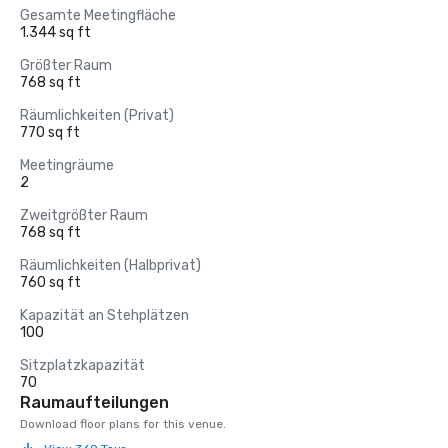
Gesamte Meetingfläche
1.344 sq ft
Größter Raum
768 sq ft
Räumlichkeiten (Privat)
770 sq ft
Meetingräume
2
Zweitgrößter Raum
768 sq ft
Räumlichkeiten (Halbprivat)
760 sq ft
Kapazität an Stehplätzen
100
Sitzplatzkapazität
70
Raumaufteilungen
Download floor plans for this venue.