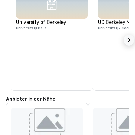
University of Berkeley
UC Berkeley Me
Universität
1 Meile
Universität
5 Blöcke
Anbieter in der Nähe