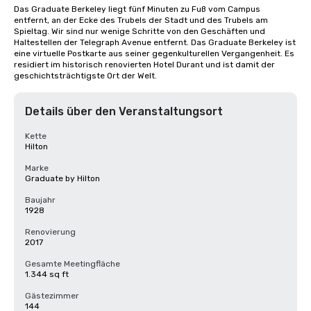
Das Graduate Berkeley liegt fünf Minuten zu Fuß vom Campus 
entfernt, an der Ecke des Trubels der Stadt und des Trubels am 
Spieltag. Wir sind nur wenige Schritte von den Geschäften und 
Haltestellen der Telegraph Avenue entfernt. Das Graduate Berkeley ist 
eine virtuelle Postkarte aus seiner gegenkulturellen Vergangenheit. Es 
residiert im historisch renovierten Hotel Durant und ist damit der 
geschichtsträchtigste Ort der Welt.
Details über den Veranstaltungsort
Kette
Hilton
Marke
Graduate by Hilton
Baujahr
1928
Renovierung
2017
Gesamte Meetingfläche
1.344 sq ft
Gästezimmer
144