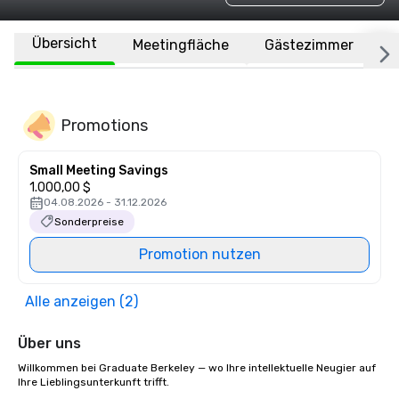
Übersicht
Meetingfläche
Gästezimmer
O
Promotions
Small Meeting Savings
1.000,00 $
04.08.2026 - 31.12.2026
Sonderpreise
Promotion nutzen
Alle anzeigen (2)
Über uns
Willkommen bei Graduate Berkeley — wo Ihre intellektuelle Neugier auf 
Ihre Lieblingsunterkunft trifft.
