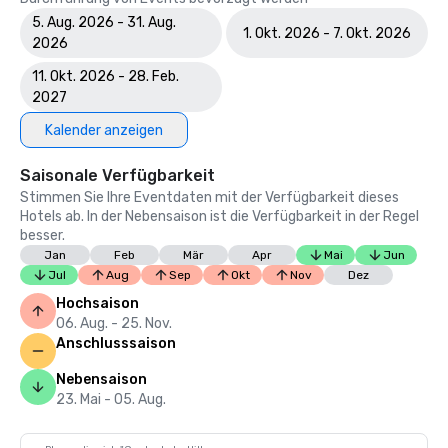
5. Aug. 2026 - 31. Aug.
1. Okt. 2026 - 7. Okt. 2026
2026
11. Okt. 2026 - 28. Feb.
2027
Kalender anzeigen
Saisonale Verfügbarkeit
Stimmen Sie Ihre Eventdaten mit der Verfügbarkeit dieses
Hotels ab. In der Nebensaison ist die Verfügbarkeit in der Regel
besser.
Jan
Feb
Mär
Apr
Mai
Jun
Jul
Aug
Sep
Okt
Nov
Dez
Hochsaison
06. Aug. - 25. Nov.
Anschlusssaison
Nebensaison
23. Mai - 05. Aug.