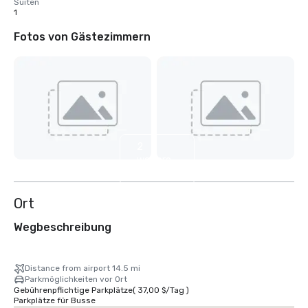
Suiten
1
Fotos von Gästezimmern
2
weitere
anzeigen
Ort
Wegbeschreibung
Distance from airport 14.5 mi
Parkmöglichkeiten vor Ort
Gebührenpflichtige Parkplätze
(
37,00 $
/
Tag
)
Parkplätze für Busse