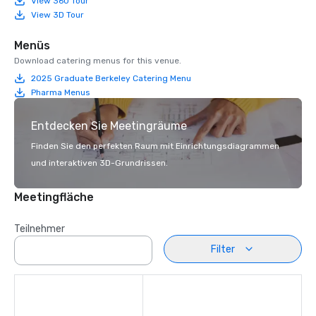
View 360 Tour
View 3D Tour
Menüs
Download catering menus for this venue.
2025 Graduate Berkeley Catering Menu
Pharma Menus
Entdecken Sie Meetingräume
Finden Sie den perfekten Raum mit Einrichtungsdiagrammen
und interaktiven 3D-Grundrissen.
Meetingfläche
Teilnehmer
Filter