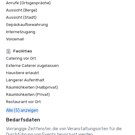
Anrufe (Ortsgespräche)
Aussicht (Berge)
Aussicht (Stadt)
Gepäckaufbewahrung
Internetzugang
Voicemail
Facilities
Catering vor Ort
Externe Caterer zugelassen
Haustiere erlaubt
Längerer Aufenthalt
Räumlichkeiten (Halbprivat)
Räumlichkeiten (Privat)
Restaurant vor Ort
Alle (5) anzeigen
Bedarfsdaten
Vorrangige Zeitfenster, die von Veranstaltungsorten für die
Durchführung von Events bevorzugt werden