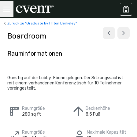
Zurück zu "Graduate by Hilton Berkeley"
Boardroom
Rauminformationen
Günstig auf der Lobby-Ebene gelegen. Der Sitzungssaal ist
mit einem vorhandenen Konferenztisch für 10 Teilnehmer
voreingestellt.
Raumgröße
Deckenhöhe
280 sq ft
8,5 Fuß
Raumgröße
Maximale Kapazität