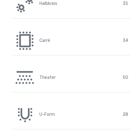
Halbkreis
35
Carré
34
Theater
50
U-Form
28