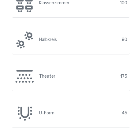
Klassenzimmer
100
Halbkreis
80
Theater
175
U-Form
45