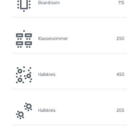
Boardroom
115
Klassenzimmer
250
Halbkreis
450
Halbkreis
205