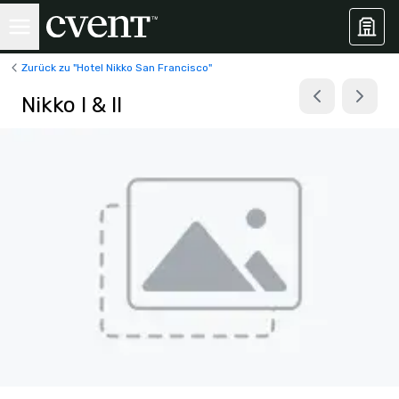
Zurück zu "Hotel Nikko San Francisco"
Nikko I & II