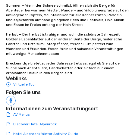
Sommer — Wenn der Schnee schmilzt, öffnen sich die Berge für 
Abenteuer bei warmem Wetter: Wander- und Wildblumenpfade auf den 
umliegenden Gipfeln, Mountainbiken für alle Könnerstufen, Paddeln 
und Kajakfahren auf nahe gelegenen Seen und Festivals, Live-Musik 
und Essen im Freien entlang der Main Street

Herbst — Der Herbst ist ruhiger und wohl die schönste Jahreszeit: 
Goldene Espenblätter auf der anderen Seite der Berge, malerische 
Fahrten und Orte zum Fotografieren, frische Luft, perfekt zum 
Wandern und Erkunden, Essen, Wein und saisonale Veranstaltungen 
mit weniger Menschenmassen

Breckenridge bietet zu jeder Jahreszeit etwas, egal ob Sie auf der 
Suche nach Abenteuern, Landschaften oder einfach nur einem 
erholsamen Urlaub in den Bergen sind.
Weblinks
Virtuelle Tour
Folgen Sie uns
Informationen zum Veranstaltungsort
AV Menus
Discover Hotel Alpenrock
Hotel Alpenrock Winter Activity Guide