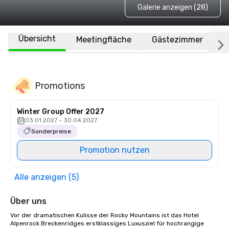
Galerie anzeigen (28)
Übersicht
Meetingfläche
Gästezimmer
O
Promotions
Winter Group Offer 2027
03.01.2027 - 30.04.2027
Sonderpreise
Promotion nutzen
Alle anzeigen (5)
Über uns
Vor der dramatischen Kulisse der Rocky Mountains ist das Hotel 
Alpenrock Breckenridges erstklassiges Luxusziel für hochrangige 