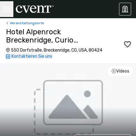
Veranstaltungsorte
Hotel Alpenrock
Breckenridge, Curio
Collection by Hilton
550 Dorfstraße, Breckenridge, CO, USA, 80424
Kontaktieren Sie uns
Videos