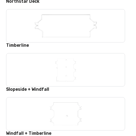
Northstar Deck
Timberline
Slopeside + Windfall
Windfall + Timberline