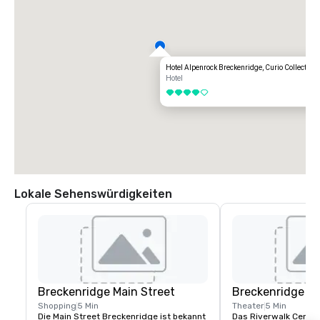
Hotel Alpenrock Breckenridge, Curio Collection 
Hotel
4 von 5
Lokale Sehenswürdigkeiten
Breckenridge Main Street
Breckenridge Ri
Shopping
5 Min
Theater
5 Min
Die Main Street Breckenridge ist bekannt 
Das Riverwalk Center, 