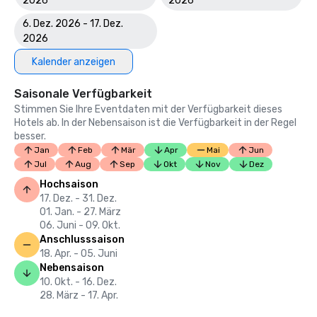
2026
2026
6. Dez. 2026 - 17. Dez.
2026
Kalender anzeigen
Saisonale Verfügbarkeit
Stimmen Sie Ihre Eventdaten mit der Verfügbarkeit dieses
Hotels ab. In der Nebensaison ist die Verfügbarkeit in der Regel
besser.
Jan
Feb
Mär
Apr
Mai
Jun
Jul
Aug
Sep
Okt
Nov
Dez
Hochsaison
17. Dez. - 31. Dez.
01. Jan. - 27. März
06. Juni - 09. Okt.
Anschlusssaison
18. Apr. - 05. Juni
Nebensaison
10. Okt. - 16. Dez.
28. März - 17. Apr.