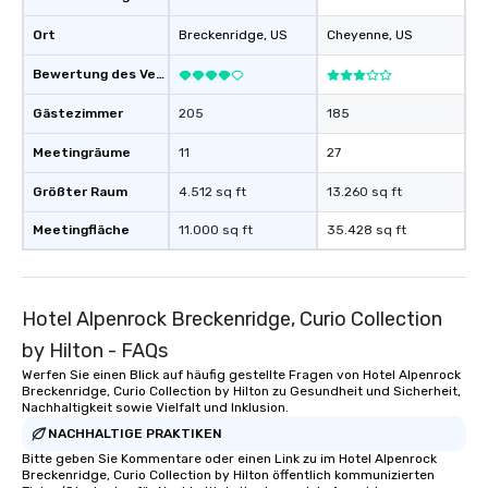
Ort
Breckenridge
, US
Cheyenne
, US
Bewertung des Veranstaltungsortes
Gästezimmer
205
185
Meetingräume
11
27
Größter Raum
4.512 sq ft
13.260 sq ft
Meetingfläche
11.000 sq ft
35.428 sq ft
Hotel Alpenrock Breckenridge, Curio Collection
by Hilton - FAQs
Werfen Sie einen Blick auf häufig gestellte Fragen von Hotel Alpenrock
Breckenridge, Curio Collection by Hilton zu Gesundheit und Sicherheit,
Nachhaltigkeit sowie Vielfalt und Inklusion.
NACHHALTIGE PRAKTIKEN
Bitte geben Sie Kommentare oder einen Link zu im Hotel Alpenrock
Breckenridge, Curio Collection by Hilton öffentlich kommunizierten