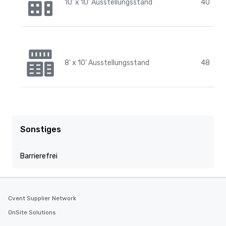
10' x 10' Ausstellungsstand
40
8' x 10' Ausstellungsstand
48
Sonstiges
Barrierefrei
Cvent Supplier Network
OnSite Solutions