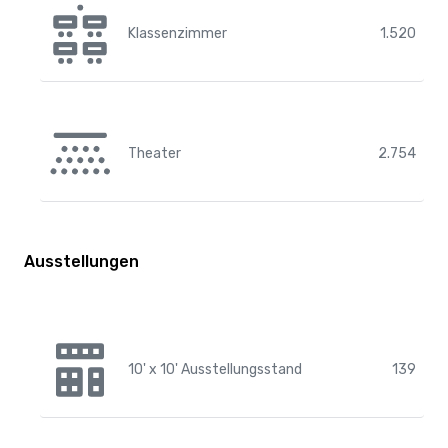
Klassenzimmer
1.520
Theater
2.754
Ausstellungen
10' x 10' Ausstellungsstand
139