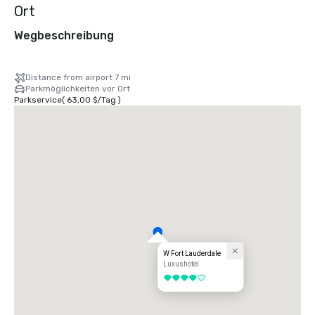
Ort
Wegbeschreibung
Distance from airport 7 mi
Parkmöglichkeiten vor Ort
Parkservice
(
63,00 $
/
Tag
)
W Fort Lauderdale
Luxushotel
4 von 5