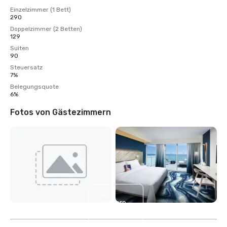
Einzelzimmer (1 Bett)
290
Doppelzimmer (2 Betten)
129
Suiten
90
Steuersatz
7%
Belegungsquote
6%
Fotos von Gästezimmern
5
weitere
anzeigen