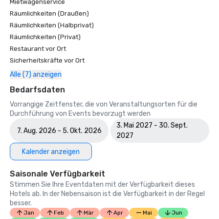
Mietwagenservice
Räumlichkeiten (Draußen)
Räumlichkeiten (Halbprivat)
Räumlichkeiten (Privat)
Restaurant vor Ort
Sicherheitskräfte vor Ort
Alle (7) anzeigen
Bedarfsdaten
Vorrangige Zeitfenster, die von Veranstaltungsorten für die
Durchführung von Events bevorzugt werden
3. Mai 2027 - 30. Sept.
7. Aug. 2026 - 5. Okt. 2026
2027
Kalender anzeigen
Saisonale Verfügbarkeit
Stimmen Sie Ihre Eventdaten mit der Verfügbarkeit dieses
Hotels ab. In der Nebensaison ist die Verfügbarkeit in der Regel
besser.
Jan
Feb
Mär
Apr
Mai
Jun