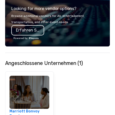
Looking for more vendor options?
Browse additional vendors for AV, entertainment,
transportation, and other event needs.
Erfahren Sie mehr
Powered by
Angeschlossene Unternehmen (1)
Marriott Bonvoy