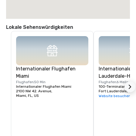
Lokale Sehenswürdigkeiten
Internationaler Flughafen
Internationaler
Miami
Lauderdale-Hol
Flughafen
50 Min
Flughafen
6 Meilen
Internationaler Flughafen Miami
100-Terminalantrieb
2100 NW 42. Avenue,
Fort Lauderdale, FL,
Miami, FL, US
Website besuchen