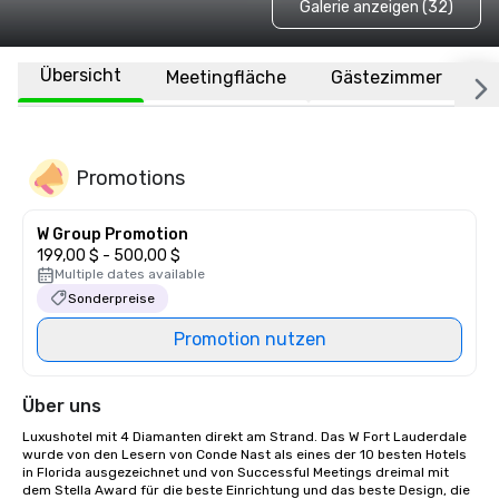
Galerie anzeigen (32)
Übersicht
Meetingfläche
Gästezimmer
O
Promotions
W Group Promotion
199,00 $ - 500,00 $
Multiple dates available
Sonderpreise
Promotion nutzen
Über uns
Luxushotel mit 4 Diamanten direkt am Strand. Das W Fort Lauderdale 
wurde von den Lesern von Conde Nast als eines der 10 besten Hotels 
in Florida ausgezeichnet und von Successful Meetings dreimal mit 
dem Stella Award für die beste Einrichtung und das beste Design, die 