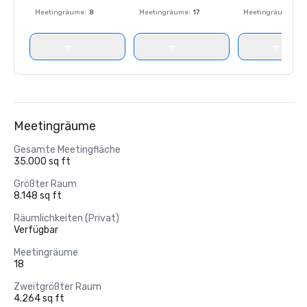
Meetingräume
:
8
Meetingräume
:
17
Meetingräume
:
8
Meetingräume
Gesamte Meetingfläche
35.000 sq ft
Größter Raum
8.148 sq ft
Räumlichkeiten (Privat)
Verfügbar
Meetingräume
18
Zweitgrößter Raum
4.264 sq ft