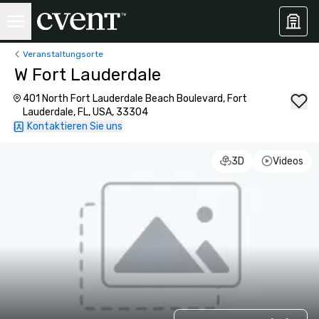
Veranstaltungsorte
W Fort Lauderdale
401 North Fort Lauderdale Beach Boulevard, Fort
Lauderdale, FL, USA, 33304
Kontaktieren Sie uns
3D
Videos