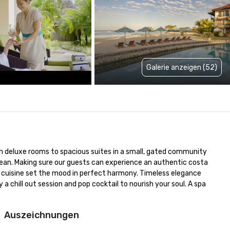
Galerie anzeigen (52)
 deluxe rooms to spacious suites in a small, gated community 
ean. Making sure our guests can experience an authentic costa 
 cuisine set the mood in perfect harmony. Timeless elegance 
 chill out session and pop cocktail to nourish your soul. A spa 
Auszeichnungen