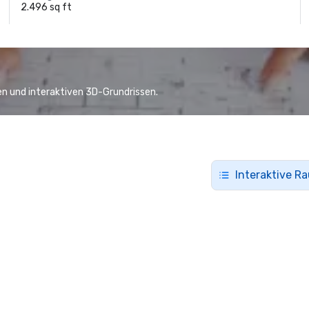
2.496 sq ft
n und interaktiven 3D-Grundrissen.
Interaktive R