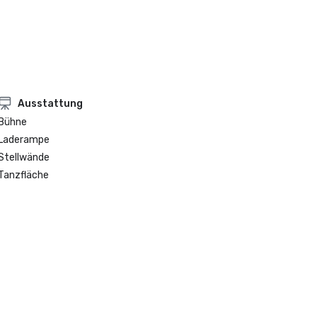
Ausstattung
Bühne
Laderampe
Stellwände
Tanzfläche