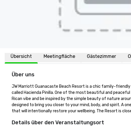
Übersicht
Meetingfläche
Gästezimmer
O
Über uns
JW Marriott Guanacaste Beach Resort is a chic family-friendly
called Hacienda Pinilla. One of the most beautiful and peacefu
Rican vibe and be inspired by the simple beauty of nature arou
designed to bring you closer to your mind, body, and spirit. A o
that will intentionally restore your wellbeing. The Resort is cl
Details über den Veranstaltungsort