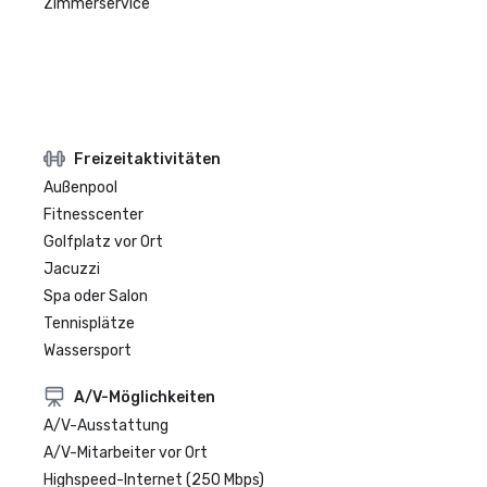
Zimmerservice
Freizeitaktivitäten
Außenpool
Fitnesscenter
Golfplatz vor Ort
Jacuzzi
Spa oder Salon
Tennisplätze
Wassersport
A/V-Möglichkeiten
A/V-Ausstattung
A/V-Mitarbeiter vor Ort
Highspeed-Internet (250 Mbps)