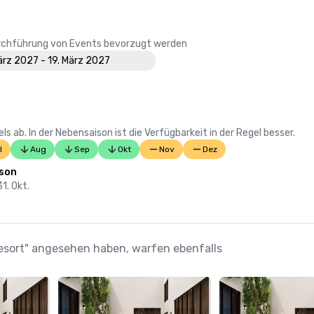
Durchführung von Events bevorzugt werden
März 2027 - 19. März 2027
 ab. In der Nebensaison ist die Verfügbarkeit in der Regel besser.
l
Aug
Sep
Okt
Nov
Dez
son
31. Okt.
Resort" angesehen haben, warfen ebenfalls