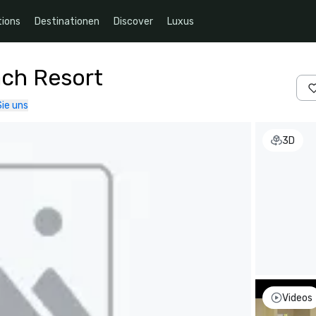
ions
Destinationen
Discover
Luxus
ach Resort
ie uns
3D
Videos