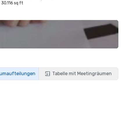
30.116 sq ft
aumaufteilungen
Tabelle mit Meetingräumen