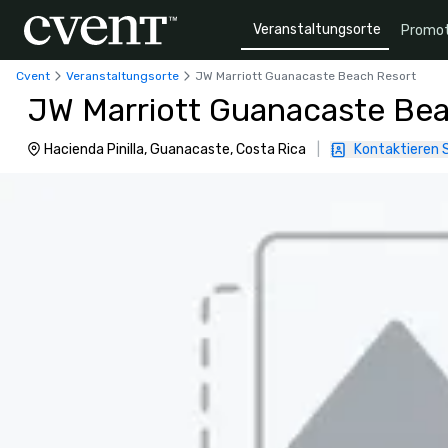
Veranstaltungsorte
Promot
Cvent
Veranstaltungsorte
JW Marriott Guanacaste Beach Resort
JW Marriott Guanacaste Be
Hacienda Pinilla, Guanacaste, Costa Rica
|
Kontaktieren S