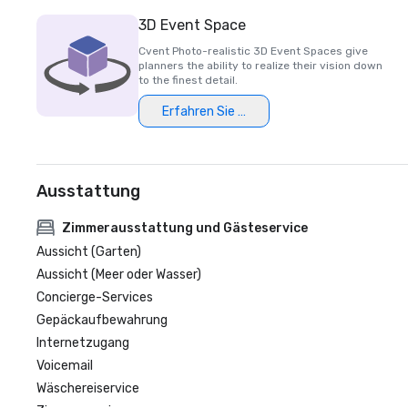
3D Event Space
Cvent Photo-realistic 3D Event Spaces give
planners the ability to realize their vision down
to the finest detail.
Erfahren Sie mehr
Ausstattung
Zimmerausstattung und Gästeservice
Aussicht (Garten)
Aussicht (Meer oder Wasser)
Concierge-Services
Gepäckaufbewahrung
Internetzugang
Voicemail
Wäschereiservice