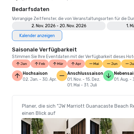
Bedarfsdaten
Vorrangige Zeitfenster, die von Veranstaltungsorten für die 
2. Nov. 2026 - 20. Nov. 2026
1. 
Kalender anzeigen
Saisonale Verfügbarkeit
Stimmen Sie Ihre Eventdaten mit der Verfügbarkeit dieses Hotels
Jan
Feb
Mär
Apr
Mai
Jun
Ju
Hochsaison
Anschlusssaison
Nebensai
02. Jan. - 30. Apr.
01. Nov. - 15. Dez.
01. Aug. - 
01. Mai - 31. Juli
Planer, die sich "JW Marriott Guanacaste Beach 
einen Blick auf