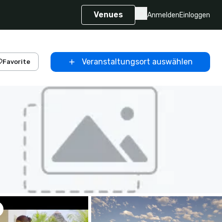
Venues
Anmelden
Einloggen
Veranstaltungsort auswählen
Favorite