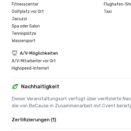
Fitnesscenter
Flughafen-Sh
Golfplatz vor Ort
Taxi
Jacuzzi
Spa oder Salon
Tennisplätze
Wassersport
A/V-Möglichkeiten
A/V-Mitarbeiter vor Ort
Highspeed-Internet
Nachhaltigkeit
Dieser Veranstaltungsort verfügt über verifizierte Nac
die von BeCause in Zusammenarbeit mit Cvent bereitg
Zertifizierungen (1)