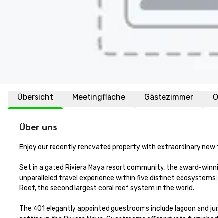
Übersicht
Meetingfläche
Gästezimmer
O
Über uns
Enjoy our recently renovated property with extraordinary new fac
Set in a gated Riviera Maya resort community, the award-winn
unparalleled travel experience within five distinct ecosystems
Reef, the second largest coral reef system in the world. 

The 401 elegantly appointed guestrooms include lagoon and jung