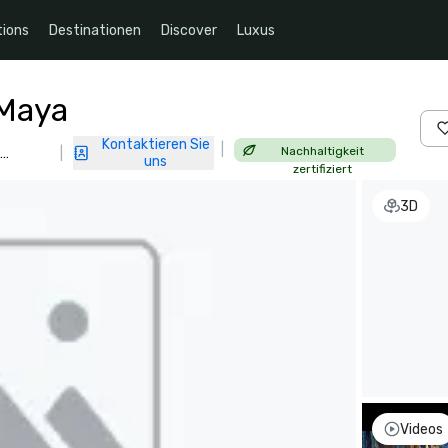
ions
Destinationen
Discover
Luxus
 Maya
Kontaktieren Sie
|
Nachhaltigkeit
|
uns
zertifiziert
3D
Videos