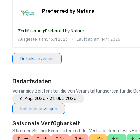
Preferred by Nature
Zertifizierung:
Preferred by Nature
Ausgestellt am: 15.11.2023
•
Läuft ab am: 14.11.2026
Details anzeigen
Bedarfsdaten
Vorrangige Zeitfenster, die von Veranstaltungsorten für die 
6. Aug. 2026 - 31. Okt. 2026
Kalender anzeigen
Saisonale Verfügbarkeit
Stimmen Sie Ihre Eventdaten mit der Verfügbarkeit dieses Hotels
Jan
Feb
Mär
Apr
Mai
Jun
Ju