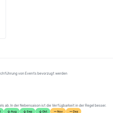
Durchführung von Events bevorzugt werden
 ab. In der Nebensaison ist die Verfügbarkeit in der Regel besser.
l
Aug
Sep
Okt
Nov
Dez