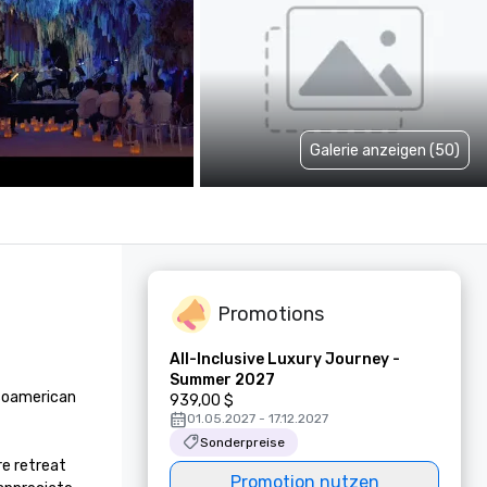
Galerie anzeigen (50)
Promotions
All-Inclusive Luxury Journey -
Summer 2027
soamerican 
939,00 $
01.05.2027 - 17.12.2027
Sonderpreise
e retreat 
Promotion nutzen