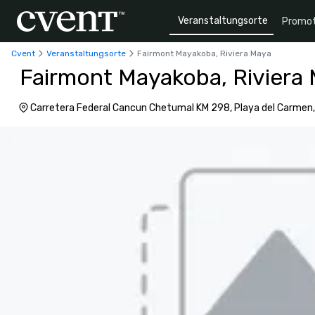
Veranstaltungsorte
Promot
Cvent
Veranstaltungsorte
Fairmont Mayakoba, Riviera Maya
Fairmont Mayakoba, Riviera
Carretera Federal Cancun Chetumal KM 298, Playa del Carmen,
Mexiko, 77710