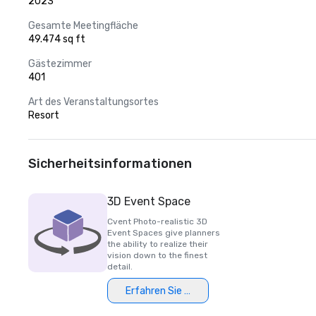
2023
Gesamte Meetingfläche
49.474 sq ft
Gästezimmer
401
Art des Veranstaltungsortes
Resort
Sicherheitsinformationen
3D Event Space
Cvent Photo-realistic 3D
Event Spaces give planners
the ability to realize their
vision down to the finest
detail.
Erfahren Sie mehr