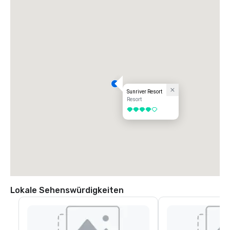
Sunriver Resort
Resort
4 von 5
Lokale Sehenswürdigkeiten