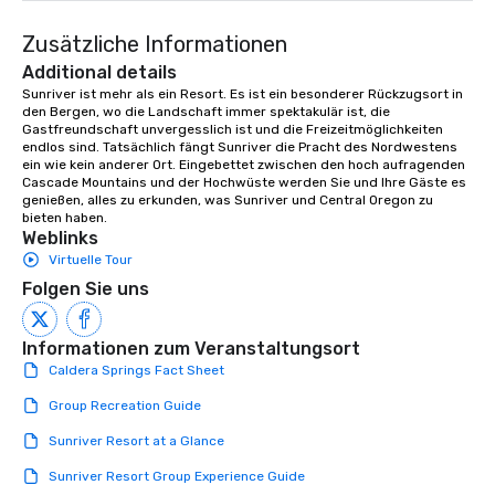
Zusätzliche Informationen
Additional details
Sunriver ist mehr als ein Resort. Es ist ein besonderer Rückzugsort in 
den Bergen, wo die Landschaft immer spektakulär ist, die 
Gastfreundschaft unvergesslich ist und die Freizeitmöglichkeiten 
endlos sind. Tatsächlich fängt Sunriver die Pracht des Nordwestens 
ein wie kein anderer Ort. Eingebettet zwischen den hoch aufragenden 
Cascade Mountains und der Hochwüste werden Sie und Ihre Gäste es 
genießen, alles zu erkunden, was Sunriver und Central Oregon zu 
bieten haben.
Weblinks
Virtuelle Tour
Folgen Sie uns
Informationen zum Veranstaltungsort
Caldera Springs Fact Sheet
Group Recreation Guide
Sunriver Resort at a Glance
Sunriver Resort Group Experience Guide