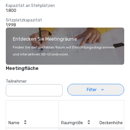
Kapazität an Stehplätzen
1.800
Sitzplatzkapazität
1.998
Entdecken Sie Meetingräume
Finden Sie den perfekten Raum mit Einrichtungsdiagrammen
und interaktiven 3D-Grundrissen.
Meetingfläche
Teilnehmer
Filter
Name
Raumgröße
Deckenhöhe