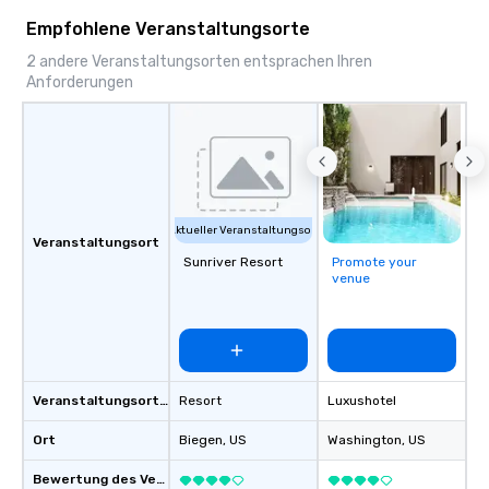
Empfohlene Veranstaltungsorte
2 andere Veranstaltungsorten entsprachen Ihren
Anforderungen
Aktueller Veranstaltungsort
Veranstaltungsort
Sunriver Resort
Promote your
venue
Veranstaltungsortstyp
Resort
Luxushotel
Ort
Biegen
, US
Washington
, US
Bewertung des Veranstaltungsortes