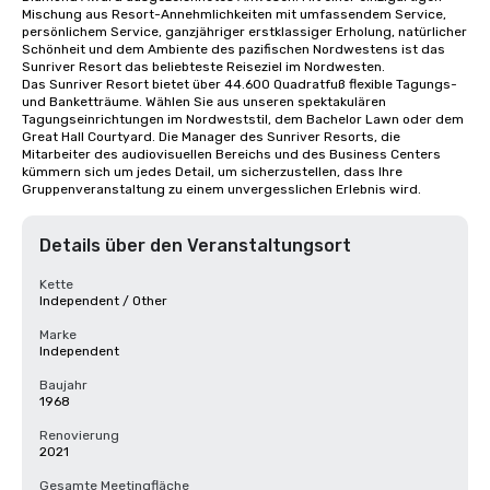
Mischung aus Resort-Annehmlichkeiten mit umfassendem Service, 
persönlichem Service, ganzjähriger erstklassiger Erholung, natürlicher 
Schönheit und dem Ambiente des pazifischen Nordwestens ist das 
Sunriver Resort das beliebteste Reiseziel im Nordwesten.

Das Sunriver Resort bietet über 44.600 Quadratfuß flexible Tagungs- 
und Banketträume. Wählen Sie aus unseren spektakulären 
Tagungseinrichtungen im Nordweststil, dem Bachelor Lawn oder dem 
Great Hall Courtyard. Die Manager des Sunriver Resorts, die 
Mitarbeiter des audiovisuellen Bereichs und des Business Centers 
kümmern sich um jedes Detail, um sicherzustellen, dass Ihre 
Gruppenveranstaltung zu einem unvergesslichen Erlebnis wird.
Details über den Veranstaltungsort
Kette
Independent / Other
Marke
Independent
Baujahr
1968
Renovierung
2021
Gesamte Meetingfläche