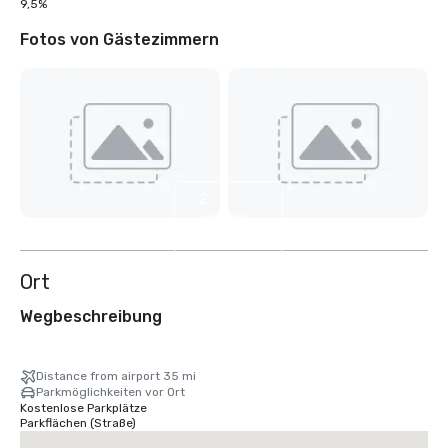
9,5%
Fotos von Gästezimmern
2
weitere
anzeigen
Ort
Wegbeschreibung
Distance from airport 35 mi
Parkmöglichkeiten vor Ort
Kostenlose Parkplätze
Parkflächen (Straße)