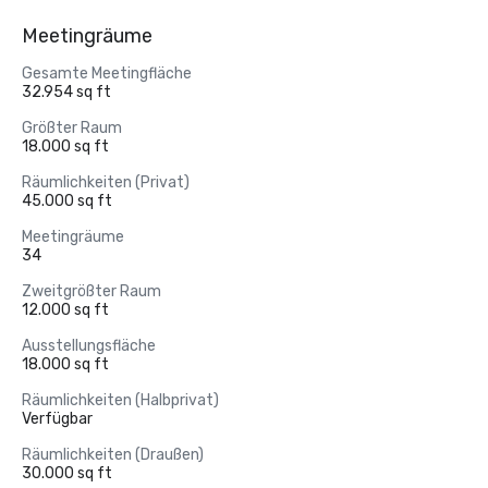
Meetingräume
Gesamte Meetingfläche
32.954 sq ft
Größter Raum
18.000 sq ft
Räumlichkeiten (Privat)
45.000 sq ft
Meetingräume
34
Zweitgrößter Raum
12.000 sq ft
Ausstellungsfläche
18.000 sq ft
Räumlichkeiten (Halbprivat)
Verfügbar
Räumlichkeiten (Draußen)
30.000 sq ft