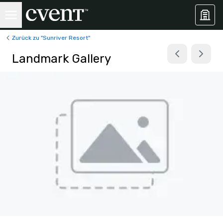
Zurück zu "Sunriver Resort"
Landmark Gallery