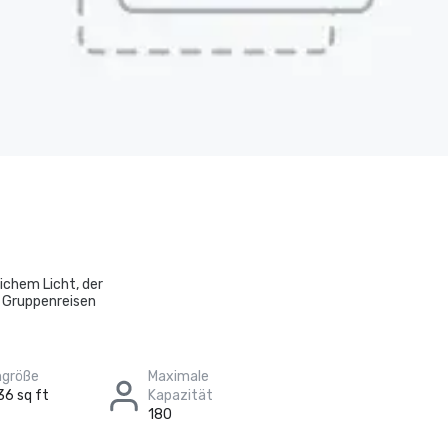
ichem Licht, der
, Gruppenreisen
größe
Maximale
36 sq ft
Kapazität
180