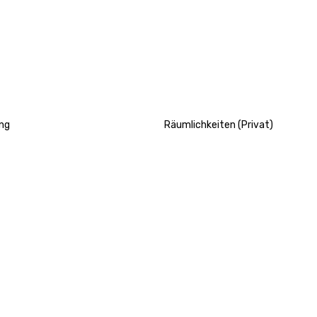
ng
Räumlichkeiten (Privat)