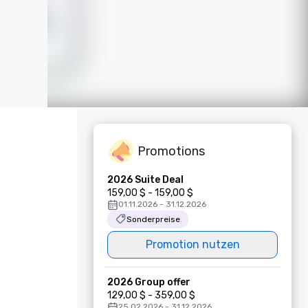
Promotions
2026 Suite Deal
159,00 $ - 159,00 $
01.11.2026 - 31.12.2026
Sonderpreise
Promotion nutzen
2026 Group offer
129,00 $ - 359,00 $
25.02.2026 - 31.12.2026