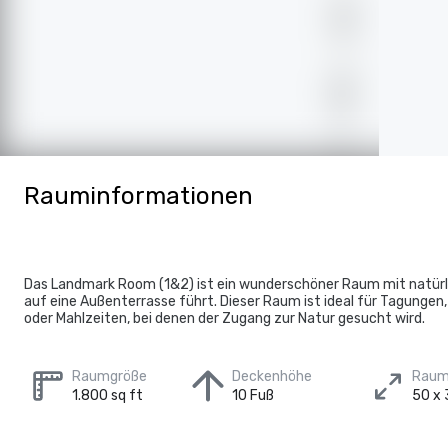
Rauminformationen
Das Landmark Room (1&2) ist ein wunderschöner Raum mit natürl
auf eine Außenterrasse führt. Dieser Raum ist ideal für Tagungen
oder Mahlzeiten, bei denen der Zugang zur Natur gesucht wird.
Raumgröße
Deckenhöhe
Raum
1.800 sq ft
10 Fuß
50 x 