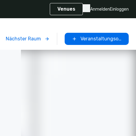
Venues
Anmelden
Einloggen
Nächster Raum
Veranstaltungsort ausw