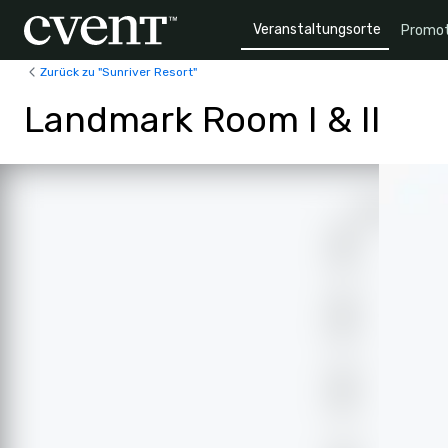
Veranstaltungsorte
Promot
Zurück zu "Sunriver Resort"
Landmark Room I & II