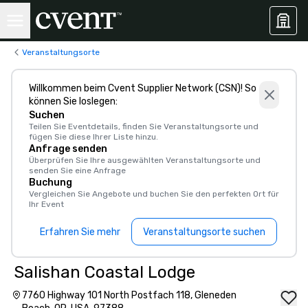
Veranstaltungsorte
Willkommen beim Cvent Supplier Network (CSN)! So
können Sie loslegen:
Suchen
Teilen Sie Eventdetails, finden Sie Veranstaltungsorte und
fügen Sie diese Ihrer Liste hinzu.
Anfrage senden
Überprüfen Sie Ihre ausgewählten Veranstaltungsorte und
senden Sie eine Anfrage
Buchung
Vergleichen Sie Angebote und buchen Sie den perfekten Ort für
Ihr Event
Erfahren Sie mehr
Veranstaltungsorte suchen
Salishan Coastal Lodge
7760 Highway 101 North Postfach 118, Gleneden