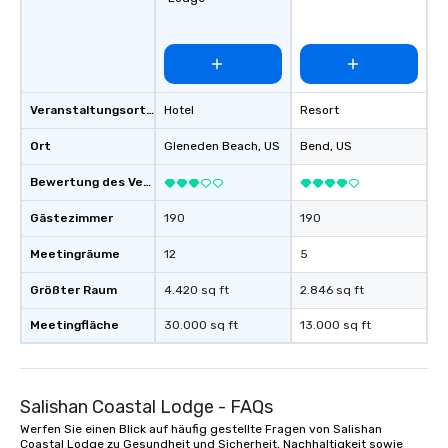
favorites
Veranstaltungsortstyp
Hotel
Resort
Ort
Gleneden Beach
, US
Bend
, US
Bewertung des Veranstaltungsortes
Gästezimmer
190
190
Meetingräume
12
5
Größter Raum
4.420 sq ft
2.846 sq ft
Meetingfläche
30.000 sq ft
13.000 sq ft
Salishan Coastal Lodge - FAQs
Werfen Sie einen Blick auf häufig gestellte Fragen von Salishan
Coastal Lodge zu Gesundheit und Sicherheit, Nachhaltigkeit sowie