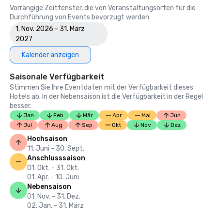
Vorrangige Zeitfenster, die von Veranstaltungsorten für die
Durchführung von Events bevorzugt werden
1. Nov. 2026 - 31. März
2027
Kalender anzeigen
Saisonale Verfügbarkeit
Stimmen Sie Ihre Eventdaten mit der Verfügbarkeit dieses
Hotels ab. In der Nebensaison ist die Verfügbarkeit in der Regel
besser.
Jan
Feb
Mär
Apr
Mai
Jun
Jul
Aug
Sep
Okt
Nov
Dez
Hochsaison
11. Juni - 30. Sept.
Anschlusssaison
01. Okt. - 31. Okt.
01. Apr. - 10. Juni
Nebensaison
01. Nov. - 31. Dez.
02. Jan. - 31. März