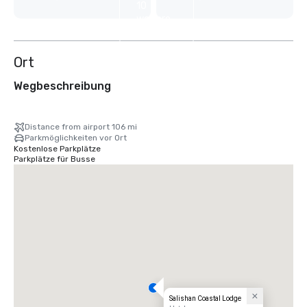
10
weitere
anzeigen
Ort
Wegbeschreibung
Distance from airport 106 mi
Parkmöglichkeiten vor Ort
Kostenlose Parkplätze
Parkplätze für Busse
Salishan Coastal Lodge