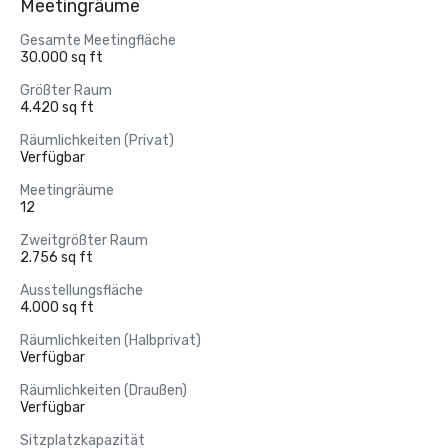
Meetingräume
Gesamte Meetingfläche
30.000 sq ft
Größter Raum
4.420 sq ft
Räumlichkeiten (Privat)
Verfügbar
Meetingräume
12
Zweitgrößter Raum
2.756 sq ft
Ausstellungsfläche
4.000 sq ft
Räumlichkeiten (Halbprivat)
Verfügbar
Räumlichkeiten (Draußen)
Verfügbar
Sitzplatzkapazität