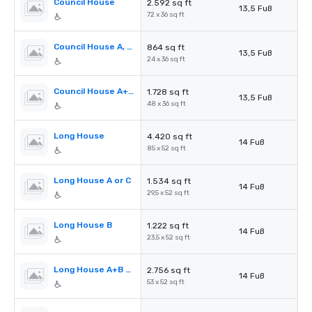
Council House
2.592 sq ft
13,5 Fuß
72 x 36 sq ft
Council House A, B or C
864 sq ft
13,5 Fuß
24 x 36 sq ft
Council House A+B or B+C
1.728 sq ft
13,5 Fuß
48 x 36 sq ft
Long House
4.420 sq ft
14 Fuß
85 x 52 sq ft
Long House A or C
1.534 sq ft
14 Fuß
29,5 x 52 sq ft
Long House B
1.222 sq ft
14 Fuß
23,5 x 52 sq ft
Long House A+B or B+C
2.756 sq ft
14 Fuß
53 x 52 sq ft