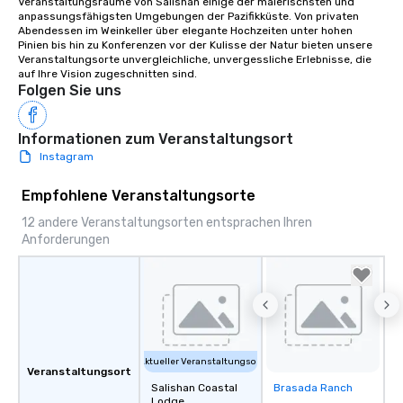
Veranstaltungsräume von Salishan einige der malerischsten und 
anpassungsfähigsten Umgebungen der Pazifikküste. Von privaten 
Abendessen im Weinkeller über elegante Hochzeiten unter hohen 
Pinien bis hin zu Konferenzen vor der Kulisse der Natur bieten unsere 
Veranstaltungsorte unvergleichliche, unvergessliche Erlebnisse, die 
auf Ihre Vision zugeschnitten sind.
Folgen Sie uns
Informationen zum Veranstaltungsort
Instagram
Empfohlene Veranstaltungsorte
12 andere Veranstaltungsorten entsprachen Ihren
Anforderungen
Aktueller Veranstaltungsort
Veranstaltungsort
Salishan Coastal
Brasada Ranch
Removed from
Lodge