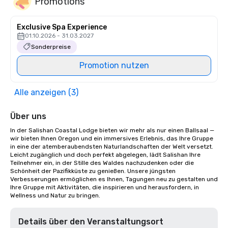
Promotions
Exclusive Spa Experience
01.10.2026 - 31.03.2027
Sonderpreise
Promotion nutzen
Alle anzeigen (3)
Über uns
In der Salishan Coastal Lodge bieten wir mehr als nur einen Ballsaal — 
wir bieten Ihnen Oregon und ein immersives Erlebnis, das Ihre Gruppe 
in eine der atemberaubendsten Naturlandschaften der Welt versetzt. 
Leicht zugänglich und doch perfekt abgelegen, lädt Salishan Ihre 
Teilnehmer ein, in der Stille des Waldes nachzudenken oder die 
Schönheit der Pazifikküste zu genießen. Unsere jüngsten 
Verbesserungen ermöglichen es Ihnen, Tagungen neu zu gestalten und 
Ihre Gruppe mit Aktivitäten, die inspirieren und herausfordern, in 
Wellness und Natur zu bringen.
Details über den Veranstaltungsort