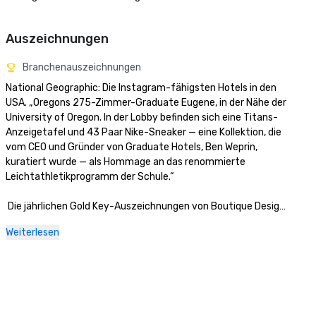
Auszeichnungen
Branchenauszeichnungen
National Geographic: Die Instagram-fähigsten Hotels in den 
USA. „Oregons 275-Zimmer-Graduate Eugene, in der Nähe der 
University of Oregon. In der Lobby befinden sich eine Titans-
Anzeigetafel und 43 Paar Nike-Sneaker — eine Kollektion, die 
vom CEO und Gründer von Graduate Hotels, Ben Weprin, 
kuratiert wurde — als Hommage an das renommierte 
Leichtathletikprogramm der Schule.“

 Die jährlichen Gold Key-Auszeichnungen von Boutique Design 
für die „Beste Lobby Midscale“ — Finalist 
Weiterlesen