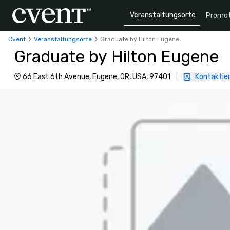
Veranstaltungsorte
Promot
Cvent
Veranstaltungsorte
Graduate by Hilton Eugene
Graduate by Hilton Eugene
66 East 6th Avenue, Eugene, OR, USA, 97401
|
Kontaktier