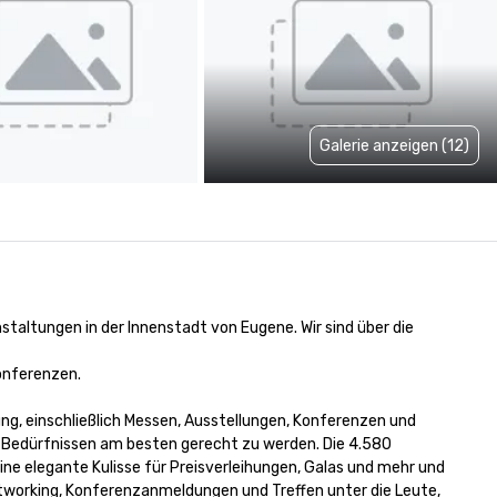
Galerie anzeigen (12)
taltungen in der Innenstadt von Eugene. Wir sind über die 
nferenzen. 

ng, einschließlich Messen, Ausstellungen, Konferenzen und 
n Bedürfnissen am besten gerecht zu werden. Die 4.580 
e elegante Kulisse für Preisverleihungen, Galas und mehr und 
etworking, Konferenzanmeldungen und Treffen unter die Leute, 