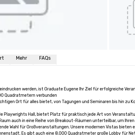
rt
Mehr
FAQs
ndrucken werden, ist Graduate Eugene Ihr Ziel für erfolgreiche Verans
00 Quadratmetern verbunden 

htigen Ort für alles bietet, von Tagungen und Seminaren bis hin zu Ko
 Playwrights Hall, bietet Platz für praktisch jede Art von Veranstaltu
ge Raum auch in eine Reihe von Breakout-Räumen unterteilbar, um Ihre
nde Wahl für Großveranstaltungen. Unsere modernen Vistas bieten ein
e Innenstadt. Es gibt auch eine 8.000 Quadratmeter große Lobby für N