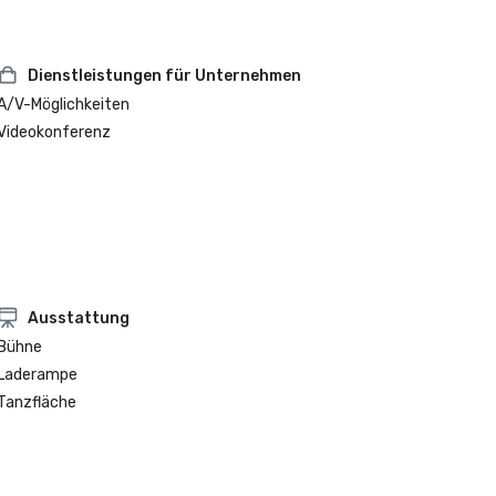
Dienstleistungen für Unternehmen
A/V-Möglichkeiten
Videokonferenz
Ausstattung
Bühne
Laderampe
Tanzfläche