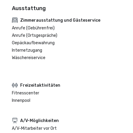
Ausstattung
Zimmerausstattung und Gästeservice
Anrufe (Gebührenfrei)
Anrufe (Ortsgespräche)
Gepäckaufbewahrung
Internetzugang
Wäschereiservice
Freizeitaktivitäten
Fitnesscenter
Innenpool
A/V-Möglichkeiten
A/V-Mitarbeiter vor Ort