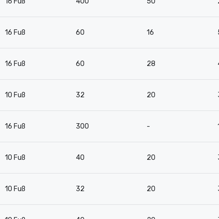
16 Fuß
400
50
16 Fuß
60
16
16 Fuß
60
28
10 Fuß
32
20
16 Fuß
300
-
10 Fuß
40
20
10 Fuß
32
20