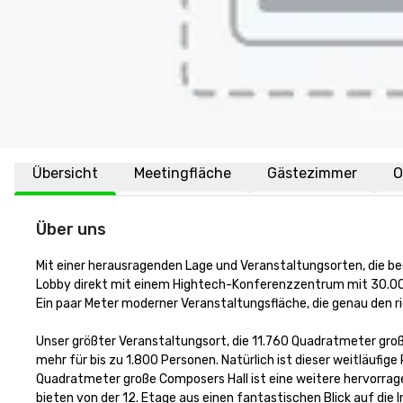
Übersicht
Meetingfläche
Gästezimmer
O
Über uns
Mit einer herausragenden Lage und Veranstaltungsorten, die beei
Lobby direkt mit einem Hightech-Konferenzzentrum mit 30.0
Ein paar Meter moderner Veranstaltungsfläche, die genau den ric
Unser größter Veranstaltungsort, die 11.760 Quadratmeter große
mehr für bis zu 1.800 Personen. Natürlich ist dieser weitläufi
Quadratmeter große Composers Hall ist eine weitere hervorrage
bieten von der 12. Etage aus einen fantastischen Blick auf di