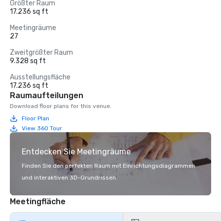
Größter Raum
17.236 sq ft
Meetingräume
27
Zweitgrößter Raum
9.328 sq ft
Ausstellungsfläche
17.236 sq ft
Raumaufteilungen
Download floor plans for this venue.
Floor Plan
View 360 Tour
Entdecken Sie Meetingräume
Finden Sie den perfekten Raum mit Einrichtungsdiagrammen
und interaktiven 3D-Grundrissen.
Meetingfläche