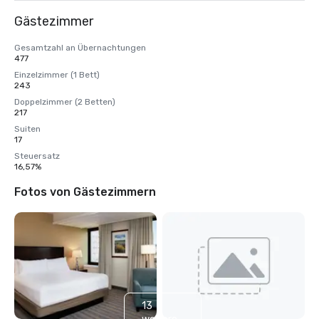
Gästezimmer
Gesamtzahl an Übernachtungen
477
Einzelzimmer (1 Bett)
243
Doppelzimmer (2 Betten)
217
Suiten
17
Steuersatz
16,57%
Fotos von Gästezimmern
13