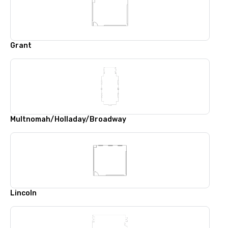
Grant
Multnomah/Holladay/Broadway
Lincoln