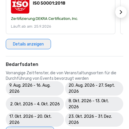
ISO 50001:2018
Zertifizierung:
DEKRA Certification, Inc.
Ze
Läuft ab am: 25.9.2026
Lä
Details anzeigen
Bedarfsdaten
Vorrangige Zeitfenster, die von Veranstaltungsorten für die
Durchführung von Events bevorzugt werden
9. Aug. 2026 - 16. Aug.
20. Aug. 2026 - 27. Sept.
2026
2026
8. Okt. 2026 - 13. Okt.
2. Okt. 2026 - 4. Okt. 2026
2026
17. Okt. 2026 - 20. Okt.
23. Okt. 2026 - 31. Dez.
2026
2026