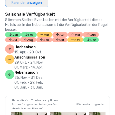
Kalender anzeigen
Saisonale Verfügbarkeit
Stimmen Sie Ihre Eventdaten mit der Verfügbarkeit dieses
Hotels ab. In der Nebensaison ist die Verfügbarkeit in der Regel
besser.
Jan
Feb
Mär
Apr
Mai
Jun
Jul
Aug
Sep
Okt
Nov
Dez
Hochsaison
15. Apr. - 28. Okt.
Anschlusssaison
29. Okt. - 24. Nov.
01. März - 14. Apr.
Nebensaison
25. Nov. - 31. Dez.
01. Feb. - 29. Feb.
01. Jan. - 31. Jan.
Planer, die sich "Doubletree by Hilton
Portland" angesehen haben, warfen
5 Veranstaltungsorte
ebenfalls einen Blick auf