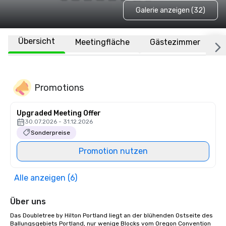
Galerie anzeigen (32)
Übersicht
Meetingfläche
Gästezimmer
O
Promotions
Upgraded Meeting Offer
30.07.2026 - 31.12.2026
Sonderpreise
Promotion nutzen
Alle anzeigen (6)
Über uns
Das Doubletree by Hilton Portland liegt an der blühenden Ostseite des 
Ballungsgebiets Portland, nur wenige Blocks vom Oregon Convention 