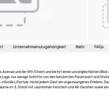
rt
Unternehmenszugehörigkeit
Mehr
FAQs
 Avenue und der 8th Street und bietet einen unvergleichlichen Blick a
che Lage, nur wenige Schritte von den berühmten Paramount und State
stilvolle Lifestyle-Hotel jedem Gast ein ungezwungenes Erlebnis. Das 
räume im 3. Stock mit raumhohen Fenstern und AV-Geräten sowie eine