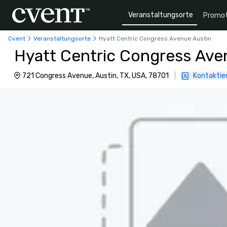
Veranstaltungsorte
Promot
Cvent
Veranstaltungsorte
Hyatt Centric Congress Avenue Austin
Hyatt Centric Congress Ave
721 Congress Avenue, Austin, TX, USA, 78701
|
Kontaktier