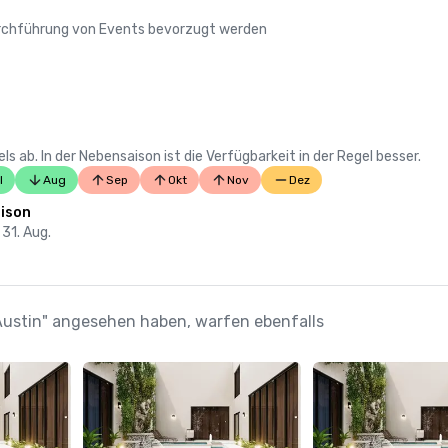
Durchführung von Events bevorzugt werden
 ab. In der Nebensaison ist die Verfügbarkeit in der Regel besser.
l
Aug
Sep
Okt
Nov
Dez
ison
 31. Aug.
 Austin" angesehen haben, warfen ebenfalls