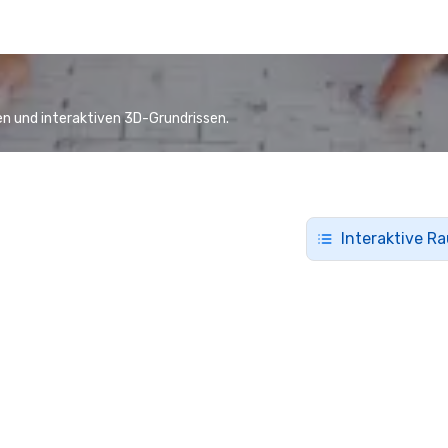
n und interaktiven 3D-Grundrissen.
Interaktive R