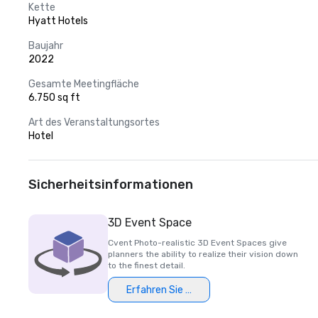
Kette
Hyatt Hotels
Baujahr
2022
Gesamte Meetingfläche
6.750 sq ft
Art des Veranstaltungsortes
Hotel
Sicherheitsinformationen
3D Event Space
Cvent Photo-realistic 3D Event Spaces give
planners the ability to realize their vision down
to the finest detail.
Erfahren Sie mehr