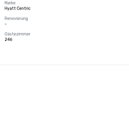
Marke
Hyatt Centric
Renovierung
-
Gästezimmer
246