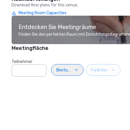
Download floor plans for this venue.
Meeting Room Capacities
Entdecken Sie Meetingräume
Finden Sie den perfekten Raum mit Einrichtungsdiagramme
Meetingfläche
Teilnehmer
Bestuhlung
Funktion