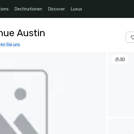
ions
Destinationen
Discover
Luxus
nue Austin
en Sie uns
3D