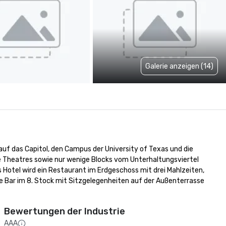
Galerie anzeigen (14)
uf das Capitol, den Campus der University of Texas und die 
 Theatres sowie nur wenige Blocks vom Unterhaltungsviertel 
Hotel wird ein Restaurant im Erdgeschoss mit drei Mahlzeiten, 
 Bar im 8. Stock mit Sitzgelegenheiten auf der Außenterrasse 
Bewertungen der Industrie
AAA