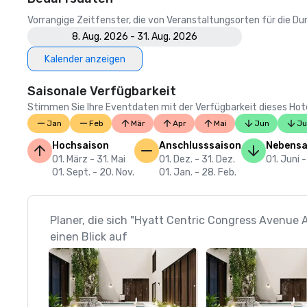
Vorrangige Zeitfenster, die von Veranstaltungsorten für die 
8. Aug. 2026 - 31. Aug. 2026
Kalender anzeigen
Saisonale Verfügbarkeit
Stimmen Sie Ihre Eventdaten mit der Verfügbarkeit dieses Hotels
Jan
Feb
Mär
Apr
Mai
Jun
Ju
Hochsaison
Anschlusssaison
Nebensa
01. März - 31. Mai
01. Dez. - 31. Dez.
01. Juni -
01. Sept. - 20. Nov.
01. Jan. - 28. Feb.
Planer, die sich "Hyatt Centric Congress Avenue
einen Blick auf