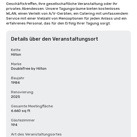
Geschäftstreffen, Ihre gesellschaftliche Veranstaltung oder Ihr 
privates Abendessen. Unsere Tagungsräume bieten kostenloses 
WLAN, einen Verleih von A/V-Geräten, ein Catering mit umfassendem 
Service mit einer Vielzahl von Menüoptionen für jeden Anlass und ein 
erfahrenes Personal, das für den Erfolg Ihrer Tagung sorgt.
Details über den Veranstaltungsort
Kette
Hilton
Marke
DoubleTree by Hilton
Baujahr
1984
Renovierung
2025
Gesamte Meetingfläche
6.660 sq ft
Gästezimmer
194
Art des Veranstaltungsortes