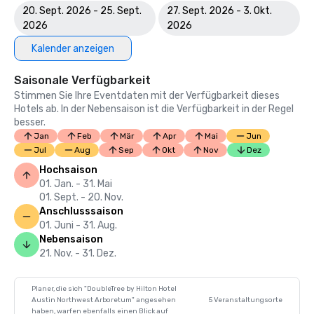
20. Sept. 2026 - 25. Sept.
27. Sept. 2026 - 3. Okt.
2026
2026
Kalender anzeigen
Saisonale Verfügbarkeit
Stimmen Sie Ihre Eventdaten mit der Verfügbarkeit dieses
Hotels ab. In der Nebensaison ist die Verfügbarkeit in der Regel
besser.
Jan
Feb
Mär
Apr
Mai
Jun
Jul
Aug
Sep
Okt
Nov
Dez
Hochsaison
01. Jan. - 31. Mai
01. Sept. - 20. Nov.
Anschlusssaison
01. Juni - 31. Aug.
Nebensaison
21. Nov. - 31. Dez.
Planer, die sich "DoubleTree by Hilton Hotel
Austin Northwest Arboretum" angesehen
5 Veranstaltungsorte
haben, warfen ebenfalls einen Blick auf