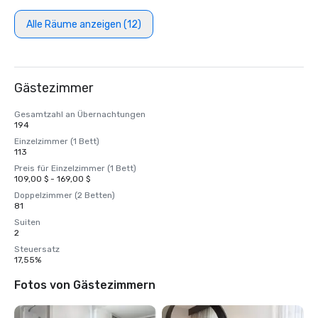
Alle Räume anzeigen (12)
Gästezimmer
Gesamtzahl an Übernachtungen
194
Einzelzimmer (1 Bett)
113
Preis für Einzelzimmer (1 Bett)
109,00 $ - 169,00 $
Doppelzimmer (2 Betten)
81
Suiten
2
Steuersatz
17,55%
Fotos von Gästezimmern