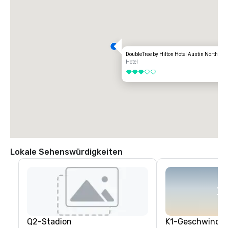
DoubleTree by Hilton Hotel Austin Northwe
Hotel
3 von 5
Lokale Sehenswürdigkeiten
Q2-Stadion
K1-Geschwindig