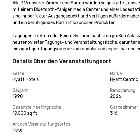
Alle 316 unserer Zimmer und Suiten wurden so gestaltet, dass S
mit einem Bluetooth-fähigen Media Center und einer Ladestati
sind Ihr perfekter Ausgangspunkt und verfügen außerdem über 
und ein beruhigendes Bad mit luxuriösen Produkten.

Tagungen, Treffen oder Feiern Sie Ihren nächsten großen Anlas
neu renovierter Tagungs- und Veranstaltungsfläche, darunter e
einzigartigen Tagungsräume sind modular und anpassbar und eig
Details über den Veranstaltungsort
Kette
Marke
Hyatt Hotels
Hyatt Centric
Baujahr
Renovierung
1990
2026
Gesamte Meetingfläche
Gästezimmer
19.000 sq ft
316
Art des Veranstaltungsortes
Hotel