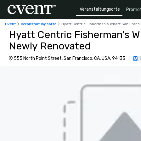
Veranstaltungsorte
Promot
Cvent
Veranstaltungsorte
Hyatt Centric Fisherman's Wharf San Franc
Hyatt Centric Fisherman's W
Newly Renovated
555 North Point Street, San Francisco, CA, USA, 94133
|