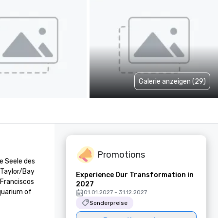
Galerie anzeigen (29)
Promotions
e Seele des 
Taylor/Bay 
Experience Our Transformation in
Franciscos 
2027
uarium of 
01.01.2027 - 31.12.2027
Sonderpreise