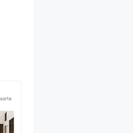
sorte