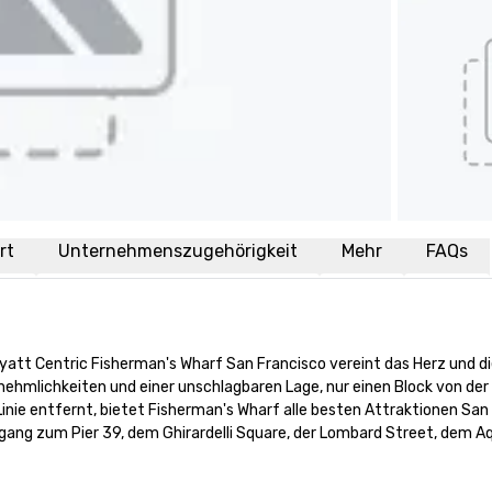
rt
Unternehmenszugehörigkeit
Mehr
FAQs
Hyatt Centric Fisherman's Wharf San Francisco vereint das Herz und di
ehmlichkeiten und einer unschlagbaren Lage, nur einen Block von der 
inie entfernt, bietet Fisherman's Wharf alle besten Attraktionen San 
gang zum Pier 39, dem Ghirardelli Square, der Lombard Street, dem Aq