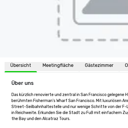
Übersicht
Meetingfläche
Gästezimmer
O
Über uns
Das kürzlich renovierte und zentral in San Francisco gelegene 
berühmten Fisherman's Wharf San Francisco. Mit luxuriösen Ann
Street-Seilbahnhaltestelle und nur wenige Schritte von der F-L
in Reichweite. Erkunden Sie die Stadt zu Fuß mit einfachem Zu
the Bay und den Alcatraz Tours.
