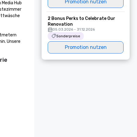
Promotion nutzen
 Media Hub 
ästezimmer 
ettwäsche 
2 Bonus Perks to Celebrate Our
Renovation
05.03.2026 - 31.12.2026
atmetern 
Sonderpreise
in. Unsere 
Promotion nutzen
rie