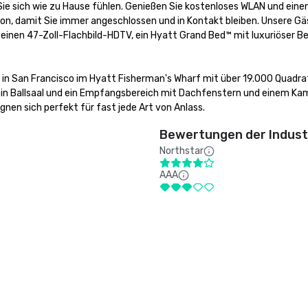
ie sich wie zu Hause fühlen. Genießen Sie kostenloses WLAN und einen
on, damit Sie immer angeschlossen und in Kontakt bleiben. Unsere G
einen 47-Zoll-Flachbild-HDTV, ein Hyatt Grand Bed™ mit luxuriöser B
s in San Francisco im Hyatt Fisherman's Wharf mit über 19.000 Quadr
in Ballsaal und ein Empfangsbereich mit Dachfenstern und einem Kam
nen sich perfekt für fast jede Art von Anlass.
Bewertungen der Indust
Northstar
AAA