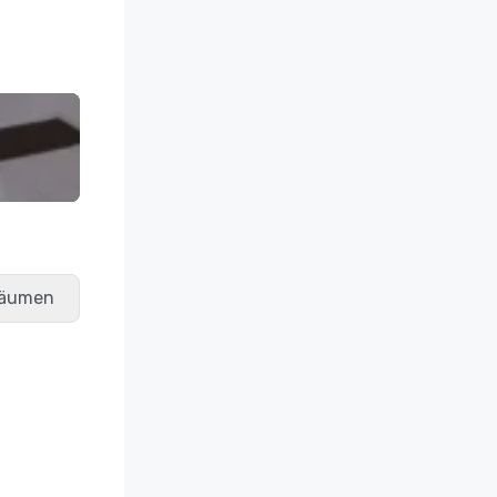
räumen