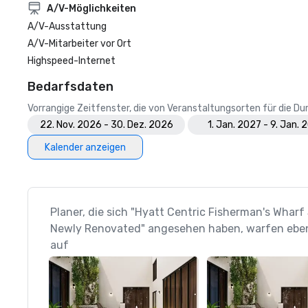
A/V-Möglichkeiten
A/V-Ausstattung
A/V-Mitarbeiter vor Ort
Highspeed-Internet
Bedarfsdaten
Vorrangige Zeitfenster, die von Veranstaltungsorten für die 
22. Nov. 2026 - 30. Dez. 2026
1. Jan. 2027 - 9. Jan. 
Kalender anzeigen
Planer, die sich "Hyatt Centric Fisherman's Wharf
Newly Renovated" angesehen haben, warfen ebenf
auf