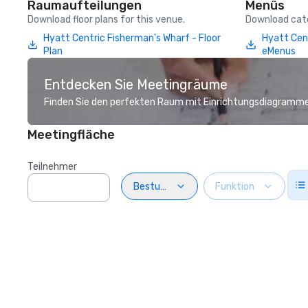
Raumaufteilungen
Menüs
Download floor plans for this venue.
Download cate
Hyatt Centric Fisherman's Wharf - Floor
Hyatt Cen
Plan
eMenus
Entdecken Sie Meetingräume
Finden Sie den perfekten Raum mit Einrichtungsdiagramme
Meetingfläche
Teilnehmer
Bestuhlung
Funktion