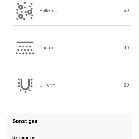
Halbkreis
50
Theater
40
U-Form
20
Sonstiges
Barrierefrei