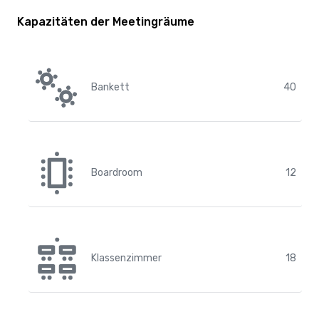
Kapazitäten der Meetingräume
Bankett
40
Boardroom
12
Klassenzimmer
18