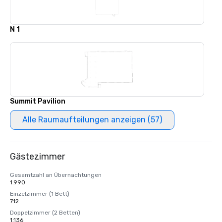
N 1
Summit Pavilion
Alle Raumaufteilungen anzeigen (57)
Gästezimmer
Gesamtzahl an Übernachtungen
1.990
Einzelzimmer (1 Bett)
712
Doppelzimmer (2 Betten)
1.136