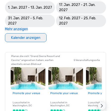
17. Jan. 2027 - 21. Jan.
1. Jan. 2027 - 13. Jan. 2027
2027
31. Jan. 2027 - 5. Feb.
12. Feb. 2027 - 25. Feb.
2027
2027
Mehr anzeigen
Kalender anzeigen
Planer, die sich "Grand Sierra Resort and
Casino" angesehen haben, warfen
5 Veranstaltungsorte
ebenfalls einen Blick auf
Promote your venue
Promote your venue
Promote your ve
Luxushotel in
Luxushotel in
Luxushotel in
Washington
, DC
Washington
, DC
Washington
, DC