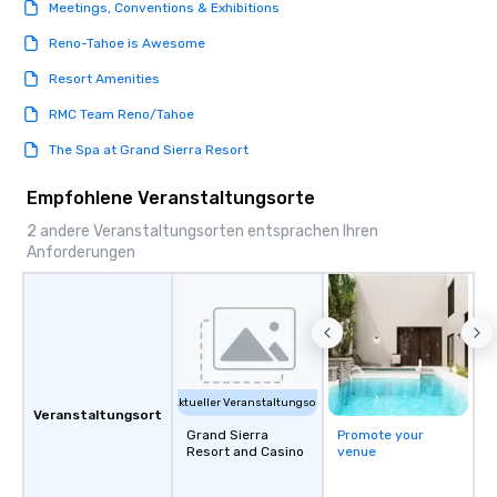
Meetings, Conventions & Exhibitions
options available for 
Reno-Tahoe is Awesome
and every budget.
Resort Amenities
RMC Team Reno/Tahoe
The Spa at Grand Sierra Resort
Empfohlene Veranstaltungsorte
2 andere Veranstaltungsorten entsprachen Ihren
Anforderungen
Aktueller Veranstaltungsort
Veranstaltungsort
Grand Sierra
Promote your
Resort and Casino
venue