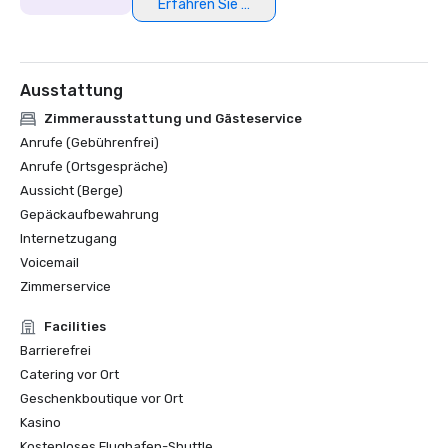
Erfahren Sie mehr
Ausstattung
Zimmerausstattung und Gästeservice
Anrufe (Gebührenfrei)
Anrufe (Ortsgespräche)
Aussicht (Berge)
Gepäckaufbewahrung
Internetzugang
Voicemail
Zimmerservice
Facilities
Barrierefrei
Catering vor Ort
Geschenkboutique vor Ort
Kasino
Kostenloses Flughafen-Shuttle