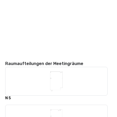
Raumaufteilungen der Meetingräume
N 5