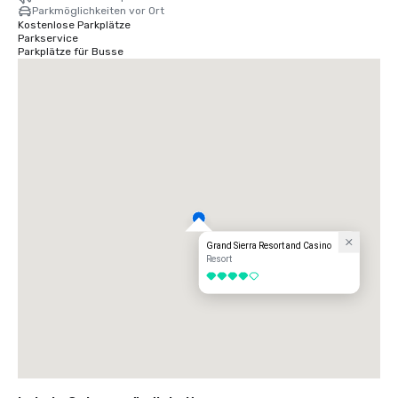
Parkmöglichkeiten vor Ort
Kostenlose Parkplätze
Parkservice
Parkplätze für Busse
Grand Sierra Resort and Casino
Resort
4 von 5