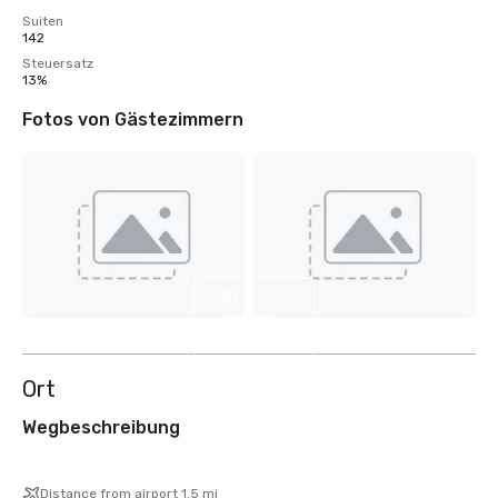
Suiten
142
Steuersatz
13%
Fotos von Gästezimmern
10
weitere
anzeigen
Ort
Wegbeschreibung
Distance from airport 1.5 mi