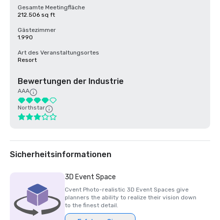
Gesamte Meetingfläche
212.506 sq ft
Gästezimmer
1.990
Art des Veranstaltungsortes
Resort
Bewertungen der Industrie
AAA
Northstar
Sicherheitsinformationen
3D Event Space
Cvent Photo-realistic 3D Event Spaces give
planners the ability to realize their vision down
to the finest detail.