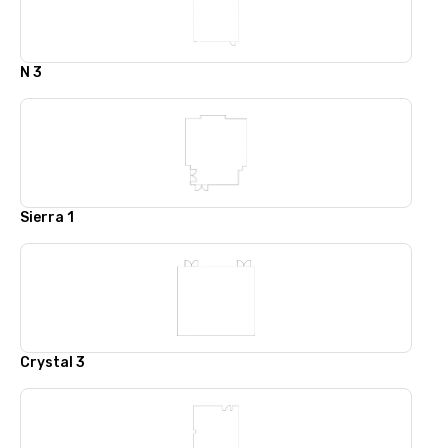
N 3
Sierra 1
Crystal 3