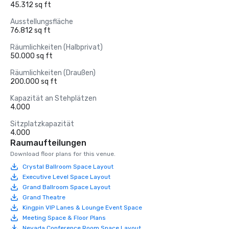
45.312 sq ft
Ausstellungsfläche
76.812 sq ft
Räumlichkeiten (Halbprivat)
50.000 sq ft
Räumlichkeiten (Draußen)
200.000 sq ft
Kapazität an Stehplätzen
4.000
Sitzplatzkapazität
4.000
Raumaufteilungen
Download floor plans for this venue.
Crystal Ballroom Space Layout
Executive Level Space Layout
Grand Ballroom Space Layout
Grand Theatre
Kingpin VIP Lanes & Lounge Event Space
Meeting Space & Floor Plans
Nevada Conference Room Space Layout