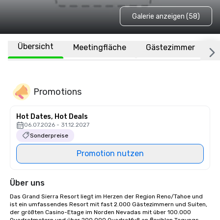
Galerie anzeigen (58)
Übersicht
Meetingfläche
Gästezimmer
O
Promotions
Hot Dates, Hot Deals
06.07.2026 - 31.12.2027
Sonderpreise
Promotion nutzen
Über uns
Das Grand Sierra Resort liegt im Herzen der Region Reno/Tahoe und 
ist ein umfassendes Resort mit fast 2.000 Gästezimmern und Suiten, 
der größten Casino-Etage im Norden Nevadas mit über 100.000 