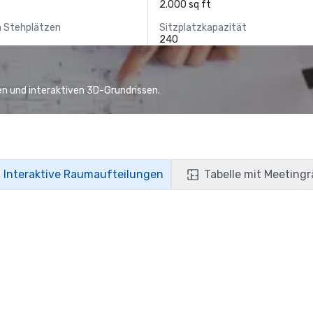
2.000 sq ft
n Stehplätzen
Sitzplatzkapazität
240
n und interaktiven 3D-Grundrissen.
Interaktive Raumaufteilungen
Tabelle mit Meeting