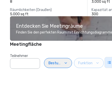
8
3.000 sq ft
Räumlichkeiten (Draußen)
Kapazität a
5.000 sq ft
300
Entdecken Sie Meetingräume
Finden Sie den perfekten Raum mit Einrichtungsdiagramme
Meetingfläche
Teilnehmer
Bestuhlung
Funktion