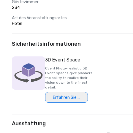
Gästezimmer
234
Art des Veranstaltungsortes
Hotel
Sicherheitsinformationen
3D Event Space
Cvent Photo-realistic 3D
Event Spaces give planners
the ability to realize their
vision down to the finest
detail.
Erfahren Sie mehr
Ausstattung