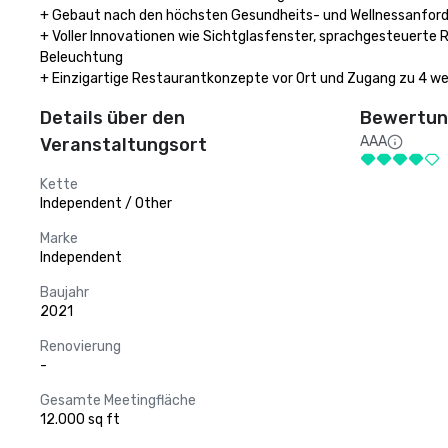
+ Gebaut nach den höchsten Gesundheits- und Wellnessanford
+ Voller Innovationen wie Sichtglasfenster, sprachgesteuerte
Beleuchtung

+ Einzigartige Restaurantkonzepte vor Ort und Zugang zu 4 wei
Details über den
Bewertung
AAA
Veranstaltungsort
Kette
Independent / Other
Marke
Independent
Baujahr
2021
Renovierung
-
Gesamte Meetingfläche
12.000 sq ft