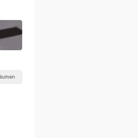
räumen