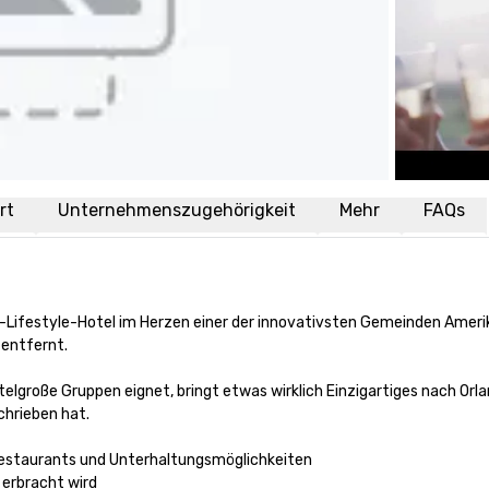
rt
Unternehmenszugehörigkeit
Mehr
FAQs
-Lifestyle-Hotel im Herzen einer der innovativsten Gemeinden Ameri
entfernt.

ittelgroße Gruppen eignet, bringt etwas wirklich Einzigartiges nach Orla
rieben hat. 

estaurants und Unterhaltungsmöglichkeiten

erbracht wird
