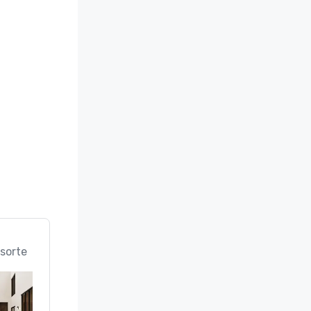
sorte