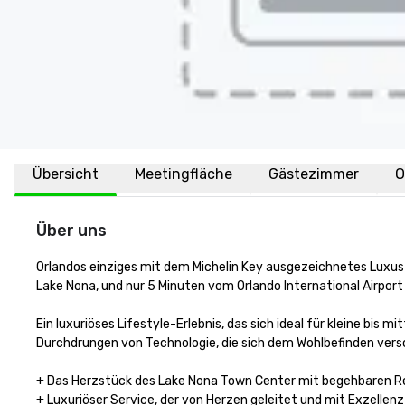
Übersicht
Meetingfläche
Gästezimmer
O
Über uns
Orlandos einziges mit dem Michelin Key ausgezeichnetes Luxus
Lake Nona, und nur 5 Minuten vom Orlando International Airport 
Ein luxuriöses Lifestyle-Erlebnis, das sich ideal für kleine bis m
Durchdrungen von Technologie, die sich dem Wohlbefinden versch
+ Das Herzstück des Lake Nona Town Center mit begehbaren R
+ Luxuriöser Service, der von Herzen geleitet und mit Exzellenz 