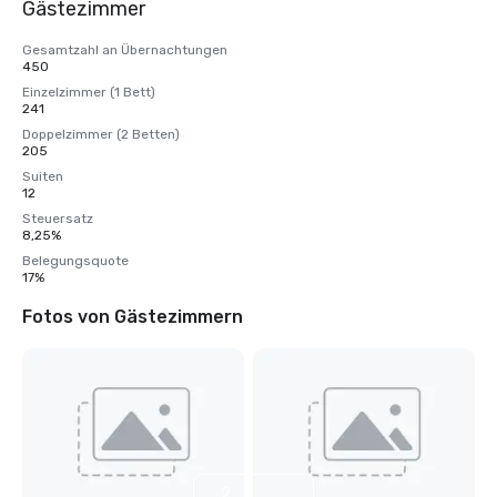
Gästezimmer
Gesamtzahl an Übernachtungen
450
Einzelzimmer (1 Bett)
241
Doppelzimmer (2 Betten)
205
Suiten
12
Steuersatz
8,25%
Belegungsquote
17%
Fotos von Gästezimmern
2