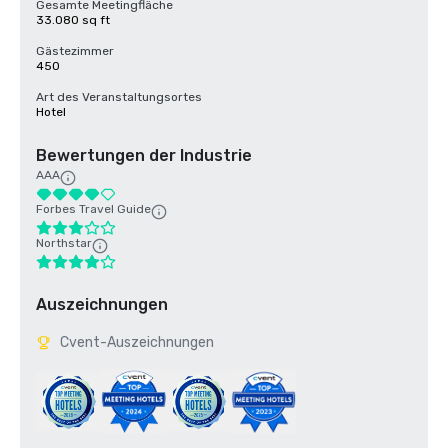
Gesamte Meetingfläche
33.080 sq ft
Gästezimmer
450
Art des Veranstaltungsortes
Hotel
Bewertungen der Industrie
AAA
Forbes Travel Guide
Northstar
Auszeichnungen
Cvent-Auszeichnungen