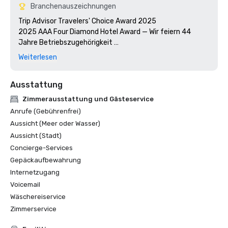
Branchenauszeichnungen
Trip Advisor Travelers' Choice Award 2025

2025 AAA Four Diamond Hotel Award — Wir feiern 44 
Jahre Betriebszugehörigkeit 

U.S. News & World Report 2025 Die besten Hotels in Texas

Weiterlesen
Ausstattung
Zimmerausstattung und Gästeservice
Anrufe (Gebührenfrei)
Aussicht (Meer oder Wasser)
Aussicht (Stadt)
Concierge-Services
Gepäckaufbewahrung
Internetzugang
Voicemail
Wäschereiservice
Zimmerservice