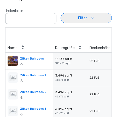
Teilnehmer
Filter
Name
Raumgröße
Deckenhöhe
Zilker Ballroom
14.136 sq ft
22 Fuß
186 x 76 sq ft
Zilker Ballroom 1
3.496 sq ft
22 Fuß
46 x 76 sq ft
Zilker Ballroom 2
3.496 sq ft
22 Fuß
46 x 76 sq ft
Zilker Ballroom 3
3.496 sq ft
22 Fuß
46 x 76 sq ft