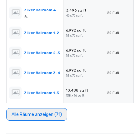
Zilker Ballroom 4
3.496 sq ft
22 Fuß
46 x 76 sq ft
6.992 sq ft
Zilker Ballroom 1-2
22 Fuß
92 x 76 sq ft
6.992 sq ft
Zilker Ballroom 2-3
22 Fuß
92 x 76 sq ft
6.992 sq ft
Zilker Ballroom 3-4
22 Fuß
92 x 76 sq ft
10.488 sq ft
Zilker Ballroom 1-3
22 Fuß
138 x 76 sq ft
Alle Räume anzeigen (71)