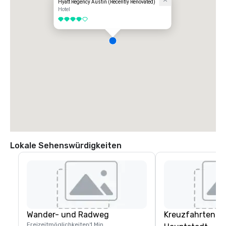
Hyatt Regency Austin (Recently Renovated)
Hotel
4 von 5
Lokale Sehenswürdigkeiten
Wander- und Radweg
Kreuzfahrten in
Freizeitmöglichkeiten
1 Min