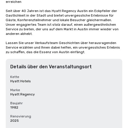
erreichen

Seit über 40 Jahren ist das Hyatt Regency Austin ein Eckpfeiler der 
Gastlichkeit in der Stadt und bietet unvergessliche Erlebnisse für 
Gäste, Konferenzteilnehmer und lokale Besucher gleichermaßen. 
Unser engagiertes Team ist stolz darauf, einen außergewöhnlichen 
Service zu bieten, der uns auf dem Markt in Austin immer wieder von 
anderen abhebt.

Lassen Sie unser Verkaufsteam Geschichten über herausragenden 
Service erzählen und Ihnen dabei helfen, ein unvergessliches Erlebnis 
zu schaffen, das die Essenz von Austin einfängt.
Details über den Veranstaltungsort
Kette
Hyatt Hotels
Marke
Hyatt Regency
Baujahr
1982
Renovierung
2025