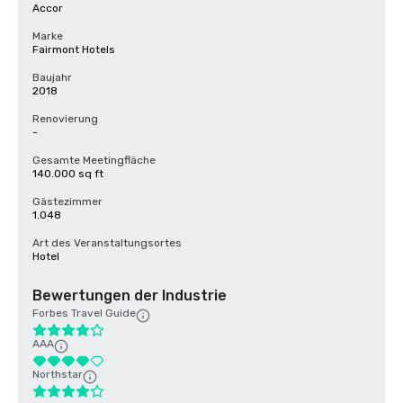
Accor
Marke
Fairmont Hotels
Baujahr
2018
Renovierung
-
Gesamte Meetingfläche
140.000 sq ft
Gästezimmer
1.048
Art des Veranstaltungsortes
Hotel
Bewertungen der Industrie
Forbes Travel Guide
AAA
Northstar