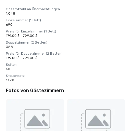
Gesamtzahl an Übernachtungen
1.048
Einzelzimmer (1 Bett)
690
Preis für Einzelzimmer (1 Bett)
179,00 $ - 799,00 $
Doppelzimmer (2 Betten)
358
Preis für Doppelzimmer (2 Betten)
179,00 $ - 799,00 $
Suiten
60
Steuersatz
17,7%
Fotos von Gästezimmern