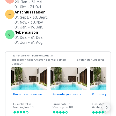
20. Jan. - 31. Mai
01. Okt. - 31. Okt.
Anschlusssaison
01. Sept. - 30. Sept.
01. Nov. - 30. Nov.
01. Jan. - 19. Jan.
Nebensaison
01. Dez. - 31. Dez.
01. Juni - 31. Aug.
Planer, die sich "Fairmont Austin"
angesehen haben, warfen ebenfalls einen
5 Veranstaltungsorte
Blick auf
Promote your venue
Promote your venue
Promote your ve
Luxushotel in
Luxushotel in
Luxushotel in
Washington
, DC
Washington
, DC
Washington
, DC