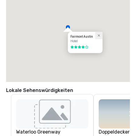
Fairmont Austin
Hotel
4 von 5
Lokale Sehenswürdigkeiten
Waterloo Greenway
Doppeldecker A