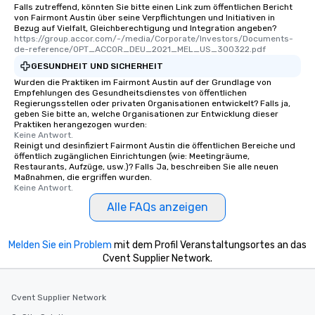
Falls zutreffend, könnten Sie bitte einen Link zum öffentlichen Bericht
von Fairmont Austin über seine Verpflichtungen und Initiativen in
Bezug auf Vielfalt, Gleichberechtigung und Integration angeben?
https://group.accor.com/-/media/Corporate/Investors/Documents-
de-reference/OPT_ACCOR_DEU_2021_MEL_US_300322.pdf
GESUNDHEIT UND SICHERHEIT
Wurden die Praktiken im Fairmont Austin auf der Grundlage von
Empfehlungen des Gesundheitsdienstes von öffentlichen
Regierungsstellen oder privaten Organisationen entwickelt? Falls ja,
geben Sie bitte an, welche Organisationen zur Entwicklung dieser
Praktiken herangezogen wurden:
Keine Antwort.
Reinigt und desinfiziert Fairmont Austin die öffentlichen Bereiche und
öffentlich zugänglichen Einrichtungen (wie: Meetingräume,
Restaurants, Aufzüge, usw.)? Falls Ja, beschreiben Sie alle neuen
Maßnahmen, die ergriffen wurden.
Keine Antwort.
Alle FAQs anzeigen
Melden Sie ein Problem
mit dem Profil Veranstaltungsortes an das
Cvent Supplier Network.
Cvent Supplier Network