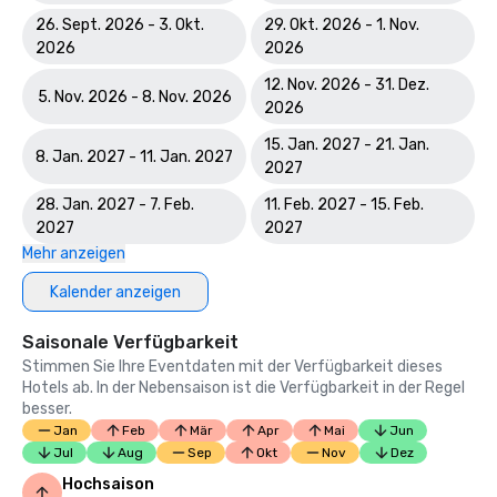
26. Sept. 2026 - 3. Okt.
29. Okt. 2026 - 1. Nov.
2026
2026
12. Nov. 2026 - 31. Dez.
5. Nov. 2026 - 8. Nov. 2026
2026
15. Jan. 2027 - 21. Jan.
8. Jan. 2027 - 11. Jan. 2027
2027
28. Jan. 2027 - 7. Feb.
11. Feb. 2027 - 15. Feb.
2027
2027
Mehr anzeigen
Kalender anzeigen
Saisonale Verfügbarkeit
Stimmen Sie Ihre Eventdaten mit der Verfügbarkeit dieses
Hotels ab. In der Nebensaison ist die Verfügbarkeit in der Regel
besser.
Jan
Feb
Mär
Apr
Mai
Jun
Jul
Aug
Sep
Okt
Nov
Dez
Hochsaison