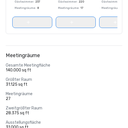
Gästezimmer
:
237
Gästezimmer
:
220
Gästezimmer
:
237
Meetingräume
:
8
Meetingräume
:
17
Meetingräume
:
8
Meetingräume
Gesamte Meetingfläche
140.000 sq ft
Größter Raum
31.125 sq ft
Meetingräume
27
Zweitgrößter Raum
28.375 sq ft
Ausstellungsfläche
31.000 sq ft