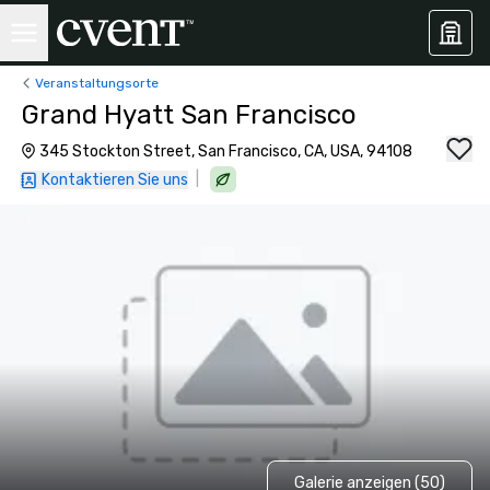
Veranstaltungsorte
Grand Hyatt San Francisco
345 Stockton Street, San Francisco, CA, USA, 94108
|
Kontaktieren Sie uns
Galerie anzeigen (50)