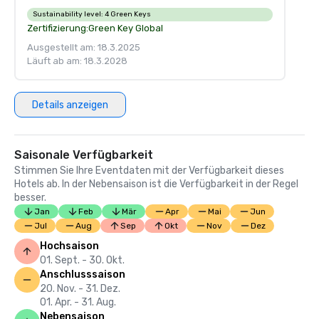
Sustainability level:
4 Green Keys
Zertifizierung:
Green Key Global
Ausgestellt am: 18.3.2025
Läuft ab am: 18.3.2028
Details anzeigen
Saisonale Verfügbarkeit
Stimmen Sie Ihre Eventdaten mit der Verfügbarkeit dieses
Hotels ab. In der Nebensaison ist die Verfügbarkeit in der Regel
besser.
Jan
Feb
Mär
Apr
Mai
Jun
Jul
Aug
Sep
Okt
Nov
Dez
Hochsaison
01. Sept. - 30. Okt.
Anschlusssaison
20. Nov. - 31. Dez.
01. Apr. - 31. Aug.
Nebensaison