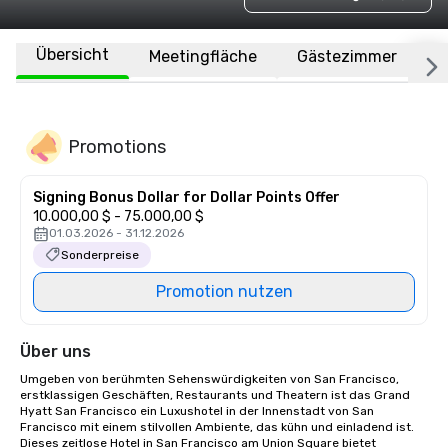
Übersicht
Meetingfläche
Gästezimmer
O
Promotions
Signing Bonus Dollar for Dollar Points Offer
10.000,00 $ - 75.000,00 $
01.03.2026 - 31.12.2026
Sonderpreise
Promotion nutzen
Über uns
Umgeben von berühmten Sehenswürdigkeiten von San Francisco, 
erstklassigen Geschäften, Restaurants und Theatern ist das Grand 
Hyatt San Francisco ein Luxushotel in der Innenstadt von San 
Francisco mit einem stilvollen Ambiente, das kühn und einladend ist. 
Dieses zeitlose Hotel in San Francisco am Union Square bietet 