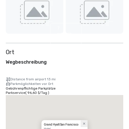
7
weitere
anzeigen
Ort
Wegbeschreibung
Distance from airport 13 mi
Parkmöglichkeiten vor Ort
Gebührenpflichtige Parkplätze
Parkservice
(
96,60 $
/
Tag
)
Grand Hyatt San Francisco