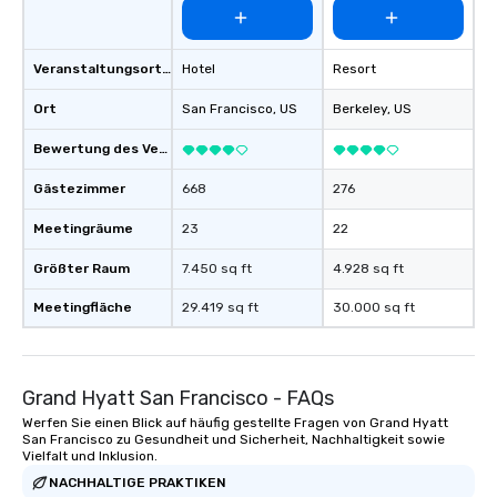
Veranstaltungsortstyp
Hotel
Resort
Ort
San Francisco
, US
Berkeley
, US
Bewertung des Veranstaltungsortes
Gästezimmer
668
276
Meetingräume
23
22
Größter Raum
7.450 sq ft
4.928 sq ft
Meetingfläche
29.419 sq ft
30.000 sq ft
Grand Hyatt San Francisco - FAQs
Werfen Sie einen Blick auf häufig gestellte Fragen von Grand Hyatt
San Francisco zu Gesundheit und Sicherheit, Nachhaltigkeit sowie
Vielfalt und Inklusion.
NACHHALTIGE PRAKTIKEN