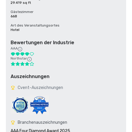
29.419 sq ft
Gästezimmer
668
Art des Veranstaltungsortes
Hotel
Bewertungen der Industrie
AAA
Northstar
Auszeichnungen
Cvent-Auszeichnungen
Branchenauszeichnungen
AAA Four Diamond Award 2025
