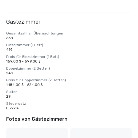
Gästezimmer
Gesamtzahl an Übernachtungen
668
Einzelzimmer (1 Bett)
419
Preis für Einzelzimmer (1 Bett)
159,00 $ - 599,00 $
Doppelzimmer (2 Betten)
249
Preis für Doppelzimmer (2 Betten)
1.184,00 $ - 624,00 $
Suiten
29
Steuersatz
8,722%
Fotos von Gästezimmern