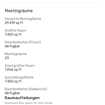
Meetingräume
Gesamte Meetingfläche
29.419 sq ft
Größter Raum
7.450 sq ft
Räumlichkeiten (Privat)
Verfügbar
Meetingräume
23
Zweitgrößter Raum
7.056 sq ft
Ausstellungsfläche
7.450 sq ft
Räumlichkeiten (Halbprivat)
Verfügbar
Raumaufteilungen
Download floor plans for this venue.