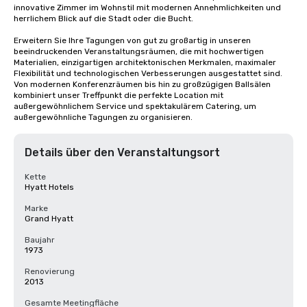
innovative Zimmer im Wohnstil mit modernen Annehmlichkeiten und 
herrlichem Blick auf die Stadt oder die Bucht. 

Erweitern Sie Ihre Tagungen von gut zu großartig in unseren 
beeindruckenden Veranstaltungsräumen, die mit hochwertigen 
Materialien, einzigartigen architektonischen Merkmalen, maximaler 
Flexibilität und technologischen Verbesserungen ausgestattet sind. 
Von modernen Konferenzräumen bis hin zu großzügigen Ballsälen 
kombiniert unser Treffpunkt die perfekte Location mit 
außergewöhnlichem Service und spektakulärem Catering, um 
außergewöhnliche Tagungen zu organisieren.
Details über den Veranstaltungsort
Kette
Hyatt Hotels
Marke
Grand Hyatt
Baujahr
1973
Renovierung
2013
Gesamte Meetingfläche