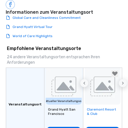
Informationen zum Veranstaltungsort
Global Care and Cleanliness Commitment
Grand Hyatt Virtual Tour
World of Care Highlights
Empfohlene Veranstaltungsorte
24 andere Veranstaltungsorten entsprachen Ihren
Anforderungen
Aktueller Veranstaltungsort
Veranstaltungsort
Grand Hyatt San
Claremont Resort
Removed from
Francisco
& Club
favorites