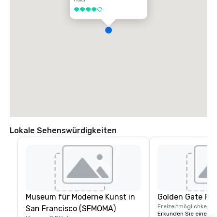
Hotel
4 von 5
Lokale Sehenswürdigkeiten
Museum für Moderne Kunst in
Golden Gate Par
Freizeitmöglichkeite
San Francisco (SFMOMA)
Erkunden Sie einen de