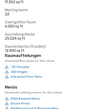
11.362 sq ft
Meetingräume
22
Zweitgrößter Raum
6.000 sq ft
Ausstellungsfläche
25.024 sq ft
Räumlichkeiten (Draußen)
12.400 sq ft
Raumaufteilungen
Download floor plans for this venue.
*3D Floorplan
360 Images
Interactive Floor Plans
Menüs
Download catering menus for this venue.
2026 Banquet Menus
Encore Prices
Penthouse Food & Beverage Menu