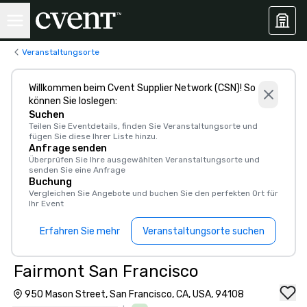
Veranstaltungsorte
Willkommen beim Cvent Supplier Network (CSN)! So
können Sie loslegen:
Suchen
Teilen Sie Eventdetails, finden Sie Veranstaltungsorte und
fügen Sie diese Ihrer Liste hinzu.
Anfrage senden
Überprüfen Sie Ihre ausgewählten Veranstaltungsorte und
senden Sie eine Anfrage
Buchung
Vergleichen Sie Angebote und buchen Sie den perfekten Ort für
Ihr Event
Erfahren Sie mehr
Veranstaltungsorte suchen
Fairmont San Francisco
950 Mason Street, San Francisco, CA, USA, 94108