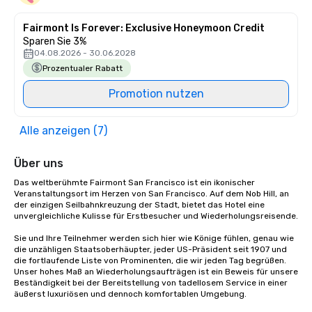
Fairmont Is Forever: Exclusive Honeymoon Credit
Sparen Sie 3%
04.08.2026 - 30.06.2028
Prozentualer Rabatt
Promotion nutzen
Alle anzeigen (7)
Über uns
Das weltberühmte Fairmont San Francisco ist ein ikonischer 
Veranstaltungsort im Herzen von San Francisco. Auf dem Nob Hill, an 
der einzigen Seilbahnkreuzung der Stadt, bietet das Hotel eine 
unvergleichliche Kulisse für Erstbesucher und Wiederholungsreisende. 

Sie und Ihre Teilnehmer werden sich hier wie Könige fühlen, genau wie 
die unzähligen Staatsoberhäupter, jeder US-Präsident seit 1907 und 
die fortlaufende Liste von Prominenten, die wir jeden Tag begrüßen. 
Unser hohes Maß an Wiederholungsaufträgen ist ein Beweis für unsere 
Beständigkeit bei der Bereitstellung von tadellosem Service in einer 
äußerst luxuriösen und dennoch komfortablen Umgebung. 
