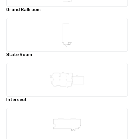
Grand Ballroom
State Room
Intersect