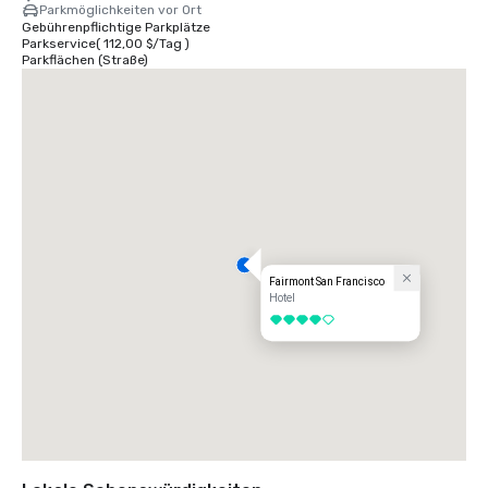
Parkmöglichkeiten vor Ort
Gebührenpflichtige Parkplätze
Parkservice
(
112,00 $
/
Tag
)
Parkflächen (Straße)
Fairmont San Francisco
Hotel
4 von 5