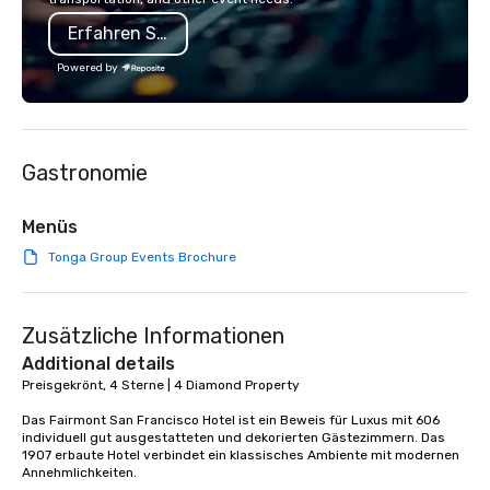
a Monterey Bay Trek.
Erfahren Sie mehr
Powered by
Gastronomie
Menüs
Tonga Group Events Brochure
Zusätzliche Informationen
Additional details
Preisgekrönt, 4 Sterne | 4 Diamond Property

Das Fairmont San Francisco Hotel ist ein Beweis für Luxus mit 606 
individuell gut ausgestatteten und dekorierten Gästezimmern. Das 
1907 erbaute Hotel verbindet ein klassisches Ambiente mit modernen 
Annehmlichkeiten. 
