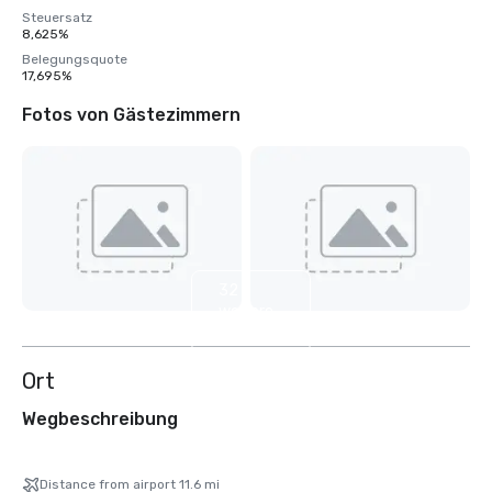
Steuersatz
8,625%
Belegungsquote
17,695%
Fotos von Gästezimmern
32
weitere
anzeigen
Ort
Wegbeschreibung
Distance from airport 11.6 mi