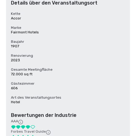
Details über den Veranstaltungsort
Kette
Accor
Marke
Fairmont Hotels
Baujahr
1907
Renovierung
2023
Gesamte Meetingfläche
72.000 sq ft
Gästezimmer
606
Art des Veranstaltungsortes
Hotel
Bewertungen der Industrie
AAA
Forbes Travel Guide