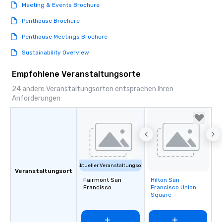
Meeting & Events Brochure
Penthouse Brochure
Penthouse Meetings Brochure
Sustainability Overview
Empfohlene Veranstaltungsorte
24 andere Veranstaltungsorten entsprachen Ihren
Anforderungen
Aktueller Veranstaltungsort
Veranstaltungsort
Fairmont San
Hilton San
Removed from
Francisco
Francisco Union
favorites
Square