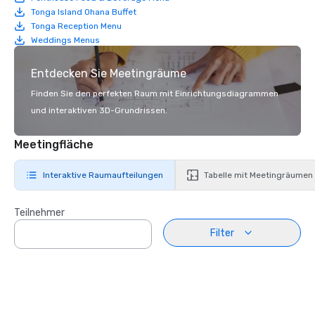
Tonga Island Ohana Buffet
Tonga Reception Menu
Weddings Menus
Entdecken Sie Meetingräume
Finden Sie den perfekten Raum mit Einrichtungsdiagrammen
und interaktiven 3D-Grundrissen.
Meetingfläche
Interaktive Raumaufteilungen
Tabelle mit Meetingräumen
Teilnehmer
Filter