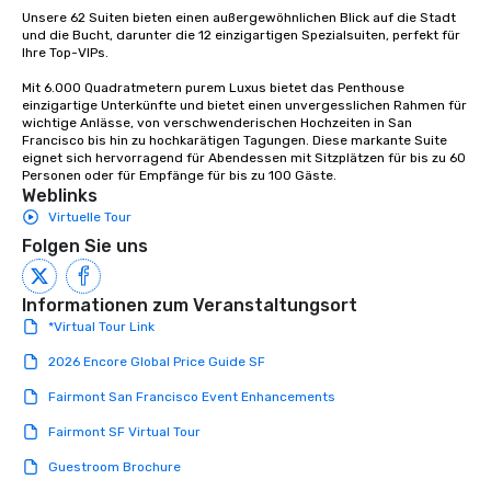
Unsere 62 Suiten bieten einen außergewöhnlichen Blick auf die Stadt 
und die Bucht, darunter die 12 einzigartigen Spezialsuiten, perfekt für 
Ihre Top-VIPs. 

Mit 6.000 Quadratmetern purem Luxus bietet das Penthouse 
einzigartige Unterkünfte und bietet einen unvergesslichen Rahmen für 
wichtige Anlässe, von verschwenderischen Hochzeiten in San 
Francisco bis hin zu hochkarätigen Tagungen. Diese markante Suite 
eignet sich hervorragend für Abendessen mit Sitzplätzen für bis zu 60 
Personen oder für Empfänge für bis zu 100 Gäste.
Weblinks
Virtuelle Tour
Folgen Sie uns
Informationen zum Veranstaltungsort
*Virtual Tour Link
2026 Encore Global Price Guide SF
Fairmont San Francisco Event Enhancements
Fairmont SF Virtual Tour
Guestroom Brochure