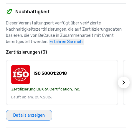
Nachhaltigkeit
Dieser Veranstaltungsort verfügt über verifizierte 
Nachhaltigkeitszertifizierungen, die auf Zertifizierungsdaten 
basieren, die von BeCause in Zusammenarbeit mit Cvent 
bereitgestellt werden.
Erfahren Sie mehr
Zertifizierungen (3)
ISO 50001:2018
Zertifizierung:
DEKRA Certification, Inc.
Ze
Läuft ab am: 25.9.2026
Lä
Details anzeigen