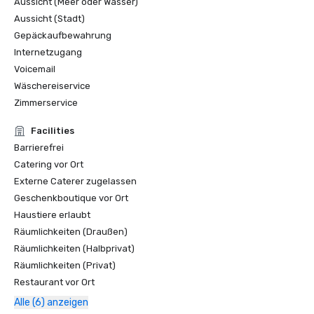
Aussicht (Meer oder Wasser)
Aussicht (Stadt)
Gepäckaufbewahrung
Internetzugang
Voicemail
Wäschereiservice
Zimmerservice
Facilities
Barrierefrei
Catering vor Ort
Externe Caterer zugelassen
Geschenkboutique vor Ort
Haustiere erlaubt
Räumlichkeiten (Draußen)
Räumlichkeiten (Halbprivat)
Räumlichkeiten (Privat)
Restaurant vor Ort
Alle (6) anzeigen