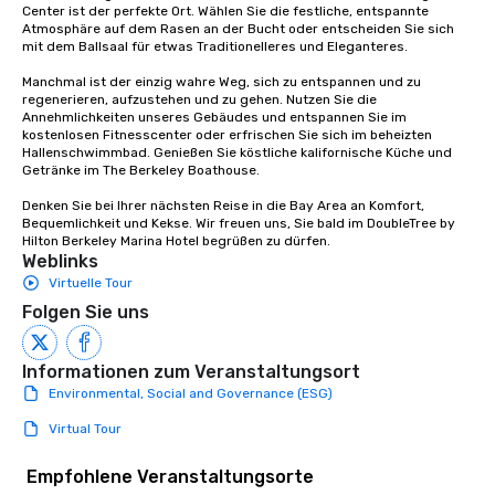
Center ist der perfekte Ort. Wählen Sie die festliche, entspannte 
Atmosphäre auf dem Rasen an der Bucht oder entscheiden Sie sich 
mit dem Ballsaal für etwas Traditionelleres und Eleganteres.

Manchmal ist der einzig wahre Weg, sich zu entspannen und zu 
regenerieren, aufzustehen und zu gehen. Nutzen Sie die 
Annehmlichkeiten unseres Gebäudes und entspannen Sie im 
kostenlosen Fitnesscenter oder erfrischen Sie sich im beheizten 
Hallenschwimmbad. Genießen Sie köstliche kalifornische Küche und 
Getränke im The Berkeley Boathouse.

Denken Sie bei Ihrer nächsten Reise in die Bay Area an Komfort, 
Bequemlichkeit und Kekse. Wir freuen uns, Sie bald im DoubleTree by 
Hilton Berkeley Marina Hotel begrüßen zu dürfen.
Weblinks
Virtuelle Tour
Folgen Sie uns
Informationen zum Veranstaltungsort
Environmental, Social and Governance (ESG)
Virtual Tour
Empfohlene Veranstaltungsorte