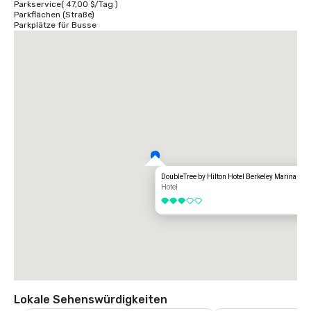
Parkservice
(
47,00 $
/
Tag
)
Parkflächen (Straße)
Parkplätze für Busse
DoubleTree by Hilton Hotel Berkeley Marina
Hotel
3 von 5
Lokale Sehenswürdigkeiten