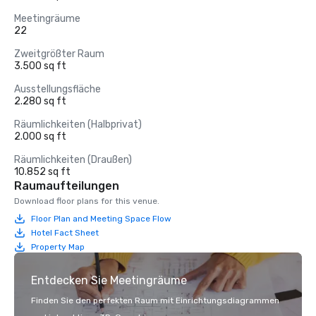
Meetingräume
22
Zweitgrößter Raum
3.500 sq ft
Ausstellungsfläche
2.280 sq ft
Räumlichkeiten (Halbprivat)
2.000 sq ft
Räumlichkeiten (Draußen)
10.852 sq ft
Raumaufteilungen
Download floor plans for this venue.
Floor Plan and Meeting Space Flow
Hotel Fact Sheet
Property Map
Entdecken Sie Meetingräume
Finden Sie den perfekten Raum mit Einrichtungsdiagrammen