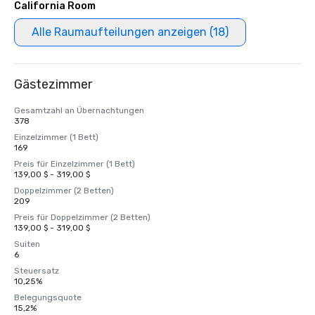
California Room
Alle Raumaufteilungen anzeigen (18)
Gästezimmer
Gesamtzahl an Übernachtungen
378
Einzelzimmer (1 Bett)
169
Preis für Einzelzimmer (1 Bett)
139,00 $ - 319,00 $
Doppelzimmer (2 Betten)
209
Preis für Doppelzimmer (2 Betten)
139,00 $ - 319,00 $
Suiten
6
Steuersatz
10,25%
Belegungsquote
15,2%