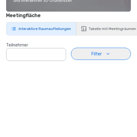
und interaktiven 3D-Grundrissen.
Meetingfläche
Interaktive Raumaufteilungen
Tabelle mit Meetingräumen
Teilnehmer
Filter