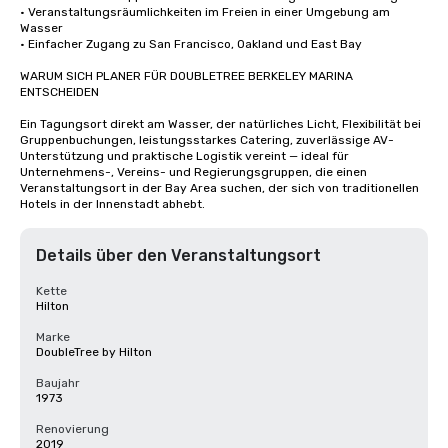
• Veranstaltungsräumlichkeiten im Freien in einer Umgebung am 
Wasser

• Einfacher Zugang zu San Francisco, Oakland und East Bay

WARUM SICH PLANER FÜR DOUBLETREE BERKELEY MARINA 
ENTSCHEIDEN

Ein Tagungsort direkt am Wasser, der natürliches Licht, Flexibilität bei 
Gruppenbuchungen, leistungsstarkes Catering, zuverlässige AV-
Unterstützung und praktische Logistik vereint — ideal für 
Unternehmens-, Vereins- und Regierungsgruppen, die einen 
Veranstaltungsort in der Bay Area suchen, der sich von traditionellen 
Hotels in der Innenstadt abhebt.
Details über den Veranstaltungsort
Kette
Hilton
Marke
DoubleTree by Hilton
Baujahr
1973
Renovierung
2019