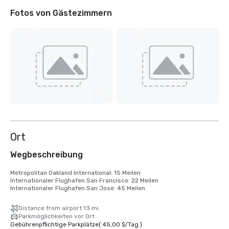
Fotos von Gästezimmern
6
weitere
anzeigen
Ort
Wegbeschreibung
Metropolitan Oakland International: 15 Meilen

Internationaler Flughafen San Francisco: 22 Meilen

Internationaler Flughafen San Jose: 45 Meilen
Distance from airport 13 mi
Parkmöglichkeiten vor Ort
Gebührenpflichtige Parkplätze
(
45,00 $
/
Tag
)