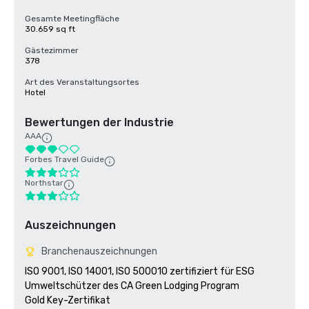
Gesamte Meetingfläche
30.659 sq ft
Gästezimmer
378
Art des Veranstaltungsortes
Hotel
Bewertungen der Industrie
AAA
Forbes Travel Guide
Northstar
Auszeichnungen
Branchenauszeichnungen
ISO 9001, ISO 14001, ISO 500010 zertifiziert für ESG

Umweltschützer des CA Green Lodging Program 

Gold Key-Zertifikat
