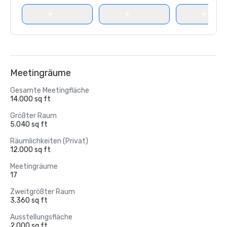
Meetingräume
Gesamte Meetingfläche
14.000 sq ft
Größter Raum
5.040 sq ft
Räumlichkeiten (Privat)
12.000 sq ft
Meetingräume
17
Zweitgrößter Raum
3.360 sq ft
Ausstellungsfläche
2.000 sq ft