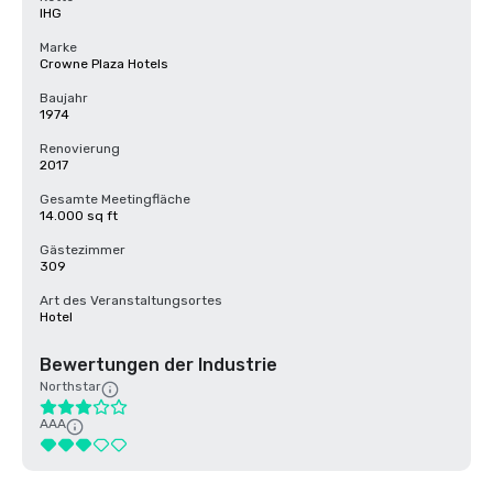
IHG
Marke
Crowne Plaza Hotels
Baujahr
1974
Renovierung
2017
Gesamte Meetingfläche
14.000 sq ft
Gästezimmer
309
Art des Veranstaltungsortes
Hotel
Bewertungen der Industrie
Northstar
AAA