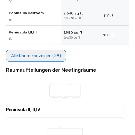
Peninsula Ballroom
2.640 sq ft
11 Fuß
88 x 30 sq ft
Peninsula I,II,III
1.980 sq ft
11 Fuß
66 x 30 sq ft
Alle Räume anzeigen (28)
Raumaufteilungen der Meetingräume
Peninsula II,III,IV