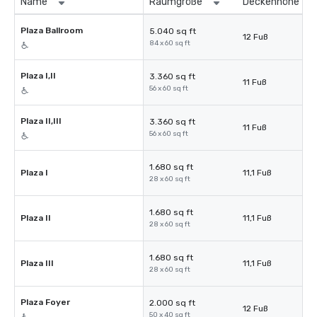
Name
Raumgröße
Deckenhöhe
Plaza Ballroom
5.040 sq ft
12 Fuß
84 x 60 sq ft
Plaza I,II
3.360 sq ft
11 Fuß
56 x 60 sq ft
Plaza II,III
3.360 sq ft
11 Fuß
56 x 60 sq ft
1.680 sq ft
Plaza I
11,1 Fuß
28 x 60 sq ft
1.680 sq ft
Plaza II
11,1 Fuß
28 x 60 sq ft
1.680 sq ft
Plaza III
11,1 Fuß
28 x 60 sq ft
Plaza Foyer
2.000 sq ft
12 Fuß
50 x 40 sq ft