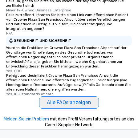
Falls Ja, geben Sie bitte an, als welche der folgenden Optionen Sie
zertifiziert sind:
Minority-Owned Business Enterprise
Falls zutreffend, könnten Sie bitte einen Link zum öffentlichen Bericht
von Crowne Plaza San Francisco Airport über seine Verpflichtungen
und Initiativen in Bezug auf Vielfalt, Gleichberechtigung und
Integration angeben?
N/A
GESUNDHEIT UND SICHERHEIT
Wurden die Praktiken im Crowne Plaza San Francisco Airport auf der
Grundlage von Empfehlungen des Gesundheitsdienstes von
öffentlichen Regierungsstellen oder privaten Organisationen
entwickelt? Falls ja, geben Sie bitte an, welche Organisationen zur
Entwicklung dieser Praktiken herangezogen wurden:
Yes, CDC
Reinigt und desinfiziert Crowne Plaza San Francisco Airport die
öffentlichen Bereiche und öffentlich zugänglichen Einrichtungen (wie:
Meetingräume, Restaurants, Aufzüge, usw.)? Falls Ja, beschreiben Sie
alle neuen Maßnahmen, die ergriffen wurden.
Yes, IHG standards of care
Alle FAQs anzeigen
Melden Sie ein Problem
mit dem Profil Veranstaltungsortes an das
Cvent Supplier Network.