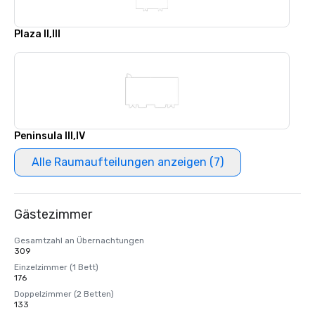
Plaza II,III
Peninsula III,IV
Alle Raumaufteilungen anzeigen (7)
Gästezimmer
Gesamtzahl an Übernachtungen
309
Einzelzimmer (1 Bett)
176
Doppelzimmer (2 Betten)
133