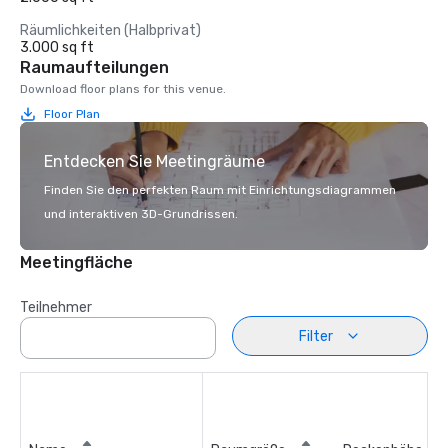
Räumlichkeiten (Halbprivat)
3.000 sq ft
Raumaufteilungen
Download floor plans for this venue.
Floor Plan
Entdecken Sie Meetingräume
Finden Sie den perfekten Raum mit Einrichtungsdiagrammen
und interaktiven 3D-Grundrissen.
Meetingfläche
Teilnehmer
Filter