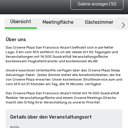
Galerie anzeigen (10)
Übersicht
Meetingfläche
Gästezimmer
O
Über uns
Das Crowne Plaza San Francisco Airport befindet sich in perfekter 
Lage, 5 km vom SFO entfernt. Es ist der ideale Ort für Tagungen und 
Veranstaltungen mit 14.000 Quadratfuß Veranstaltungsfläche, 
kostenlosem Flughafentransfer und kostenlosem WLAN. 

Unsere luxuriösen Unterkünfte verfügen über das Crowne Plaza Sleep 
Advantage-Paket. Jedes Zimmer bietet alle Annehmlichkeiten, die Sie 
von Crowne Plaza erwarten. Unser kostenloser Shuttleservice zum und 
vom SFO ist 21 Stunden am Tag, alle 15 Minuten, verfügbar.

Das Crowne Plaza San Francisco Airport Hotel mit 14.000 Quadratfuß 
flexibler Veranstaltungsfläche und einem Crowne Meetings Director 
macht den Erfolg Ihrer Veranstaltung zu unserer Priorität.
Details über den Veranstaltungsort
Kette