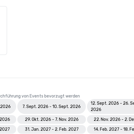
Durchführung von Events bevorzugt werden
12. Sept. 2026 - 26. S
. 2026
7. Sept. 2026 - 10. Sept. 2026
2026
. 2026
29. Okt. 2026 - 7. Nov. 2026
22. Nov. 2026 - 2. D
. 2027
31. Jan. 2027 - 2. Feb. 2027
14. Feb. 2027 - 18. F