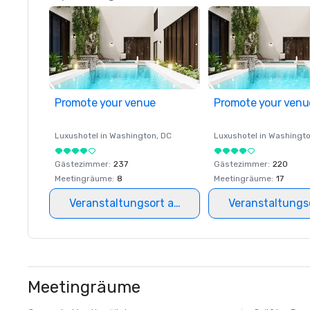
Promote your venue
Promote your venu
Luxushotel in
Washington
, DC
Luxushotel in
Washingt
Gästezimmer
:
237
Gästezimmer
:
220
Meetingräume
:
8
Meetingräume
:
17
Veranstaltungsort auswählen
Veranstaltungs
Meetingräume