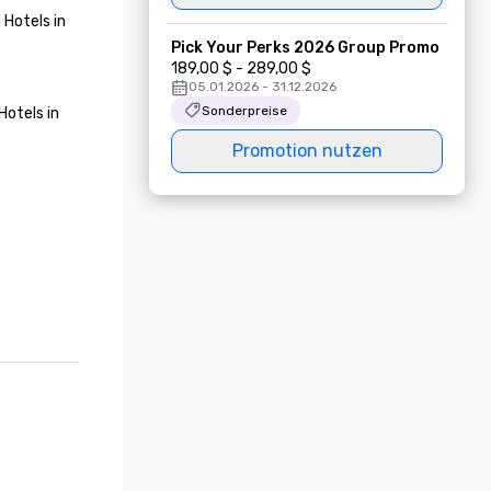
Hotels in 
Pick Your Perks 2026 Group Promo
189,00 $ - 289,00 $
05.01.2026 - 31.12.2026
Sonderpreise
otels in 
Promotion nutzen


otels in 