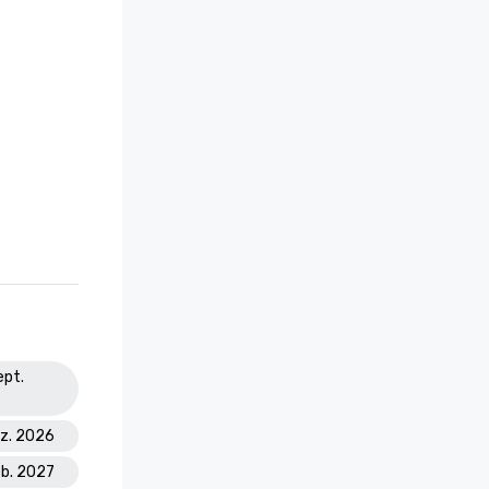
ept.
ez. 2026
eb. 2027