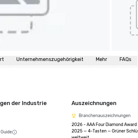
rt
Unternehmenszugehörigkeit
Mehr
FAQs
en der Industrie
Auszeichnungen
Branchenauszeichnungen
2026 - AAA Four Diamond Award

2025 — 4-Tasten — Grüner Schlüs
 Guide
weltweit
