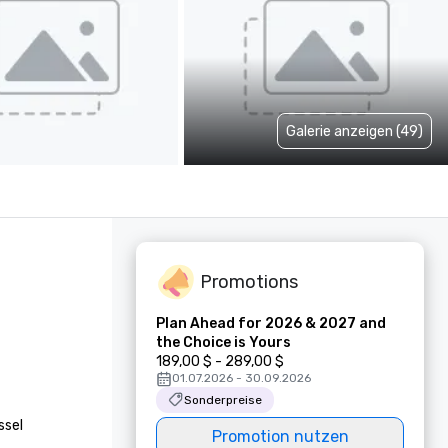
Galerie anzeigen (49)
Promotions
Plan Ahead for 2026 & 2027 and
the Choice is Yours
189,00 $ - 289,00 $
01.07.2026 - 30.09.2026
Sonderpreise
sel 
Promotion nutzen