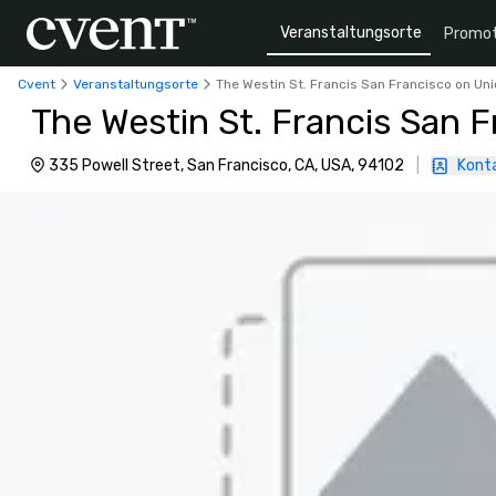
Veranstaltungsorte
Promot
Cvent
Veranstaltungsorte
The Westin St. Francis San Francisco on Un
The Westin St. Francis San 
335 Powell Street, San Francisco, CA, USA, 94102
|
Konta