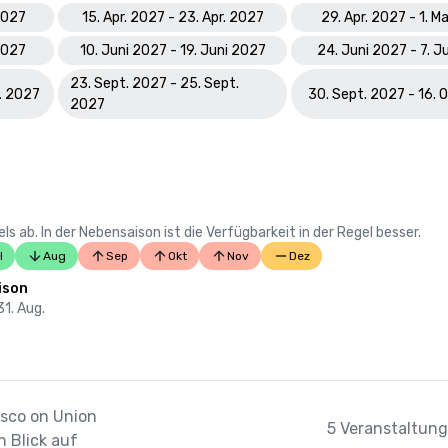
 2027
15. Apr. 2027 - 23. Apr. 2027
29. Apr. 2027 - 1. M
 2027
10. Juni 2027 - 19. Juni 2027
24. Juni 2027 - 7. J
23. Sept. 2027 - 25. Sept.
t. 2027
30. Sept. 2027 - 16. 
2027
 ab. In der Nebensaison ist die Verfügbarkeit in der Regel besser.
l
Aug
Sep
Okt
Nov
Dez
ison
31. Aug.
isco on Union
5 Veranstaltung
 Blick auf