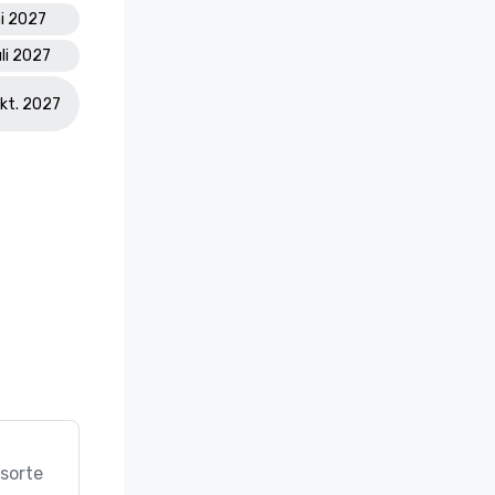
ai 2027
uli 2027
Okt. 2027
sorte