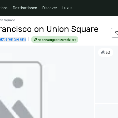
ions
Destinationen
Discover
Luxus
ion Square
Francisco on Union Square
ktieren Sie uns
|
Nachhaltigkeit zertifiziert
3D