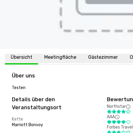
Übersicht
Meetingfläche
Gästezimmer
O
Über uns
Testen
Details über den
Bewertung
Northstar
Veranstaltungsort
AAA
Kette
Marriott Bonvoy
Forbes Travel