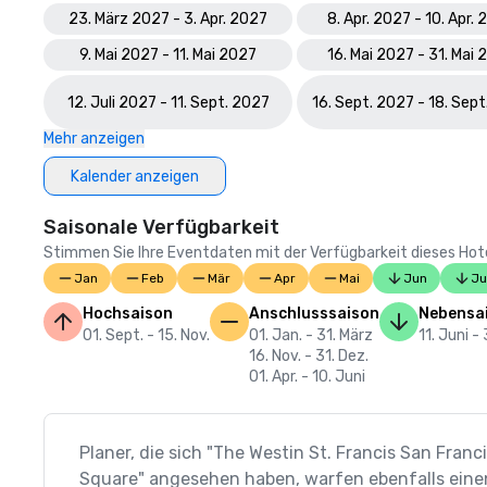
23. März 2027 - 3. Apr. 2027
8. Apr. 2027 - 10. Apr.
9. Mai 2027 - 11. Mai 2027
16. Mai 2027 - 31. Mai
12. Juli 2027 - 11. Sept. 2027
16. Sept. 2027 - 18. Sep
Mehr anzeigen
Kalender anzeigen
Saisonale Verfügbarkeit
Stimmen Sie Ihre Eventdaten mit der Verfügbarkeit dieses Hotels
Jan
Feb
Mär
Apr
Mai
Jun
Ju
Hochsaison
Anschlusssaison
Nebensa
01. Sept. - 15. Nov.
01. Jan. - 31. März
11. Juni - 
16. Nov. - 31. Dez.
01. Apr. - 10. Juni
Planer, die sich "The Westin St. Francis San Franc
Square" angesehen haben, warfen ebenfalls einen