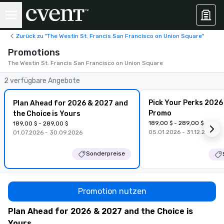
Zurück zu "The Westin St. Francis San Francisco on Union Square"
Promotions
The Westin St. Francis San Francisco on Union Square
2 verfügbare Angebote
Pick Your Perks 2026
Plan Ahead for 2026 & 2027 and
Promo
the Choice is Yours
189,00 $ - 289,00 $
189,00 $ - 289,00 $
05.01.2026 - 31.12.2026
01.07.2026 - 30.09.2026
Sonderpreise
Promotion nutzen
Plan Ahead for 2026 & 2027 and the Choice is
Yours