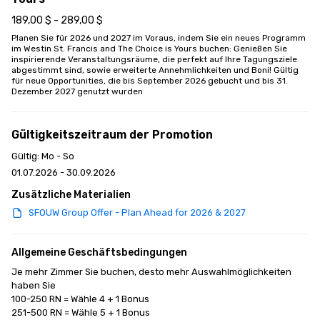
189,00 $ - 289,00 $
Planen Sie für 2026 und 2027 im Voraus, indem Sie ein neues Programm 
im Westin St. Francis and The Choice is Yours buchen: Genießen Sie 
inspirierende Veranstaltungsräume, die perfekt auf Ihre Tagungsziele 
abgestimmt sind, sowie erweiterte Annehmlichkeiten und Boni! Gültig 
für neue Opportunities, die bis September 2026 gebucht und bis 31. 
Dezember 2027 genutzt wurden
Gültigkeitszeitraum der Promotion
Gültig: Mo - So
01.07.2026 - 30.09.2026
Zusätzliche Materialien
SFOUW Group Offer - Plan Ahead for 2026 & 2027
Allgemeine Geschäftsbedingungen
Je mehr Zimmer Sie buchen, desto mehr Auswahlmöglichkeiten 
haben Sie

100-250 RN = Wähle 4 + 1 Bonus

251-500 RN = Wähle 5 + 1 Bonus
