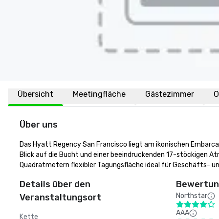
Übersicht
Meetingfläche
Gästezimmer
O
Über uns
Das Hyatt Regency San Francisco liegt am ikonischen Embarca
Blick auf die Bucht und einer beeindruckenden 17-stöckigen At
Quadratmetern flexibler Tagungsfläche ideal für Geschäfts- un
Details über den
Bewertung
Northstar
Veranstaltungsort
AAA
Kette