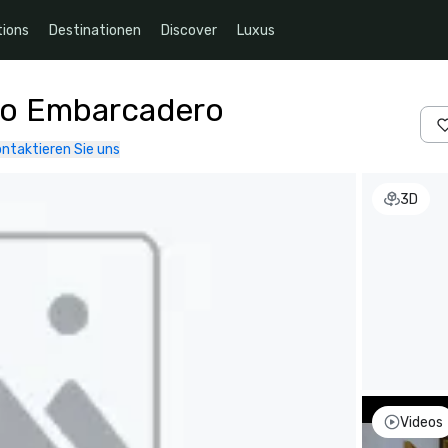
ions
Destinationen
Discover
Luxus
co Embarcadero
ntaktieren Sie uns
3D
Videos