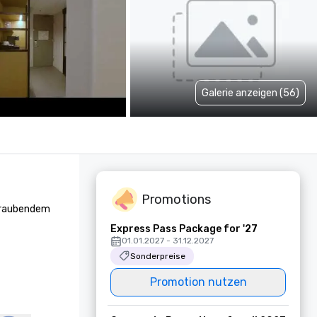
Galerie anzeigen (56)
Promotions
eraubendem 
Express Pass Package for '27
01.01.2027 - 31.12.2027
Sonderpreise
Promotion nutzen