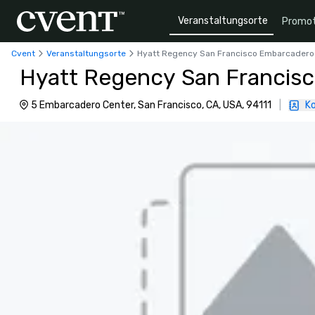
Veranstaltungsorte
Promot
Cvent
Veranstaltungsorte
Hyatt Regency San Francisco Embarcadero
Hyatt Regency San Francis
5 Embarcadero Center, San Francisco, CA, USA, 94111
|
Ko