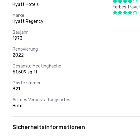
Hyatt Hotels
Forbes Travel
Marke
Hyatt Regency
Baujahr
1973
Renovierung
2022
Gesamte Meetingfläche
51.509 sq ft
Gästezimmer
821
Art des Veranstaltungsortes
Hotel
Sicherheitsinformationen