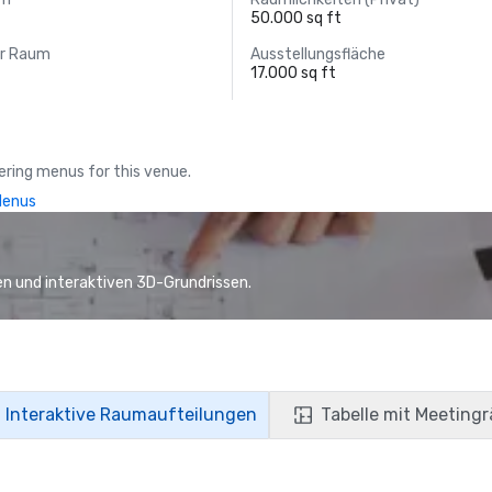
50.000 sq ft
er Raum
Ausstellungsfläche
17.000 sq ft
ring menus for this venue.
Menus
n und interaktiven 3D-Grundrissen.
Interaktive Raumaufteilungen
Tabelle mit Meeting