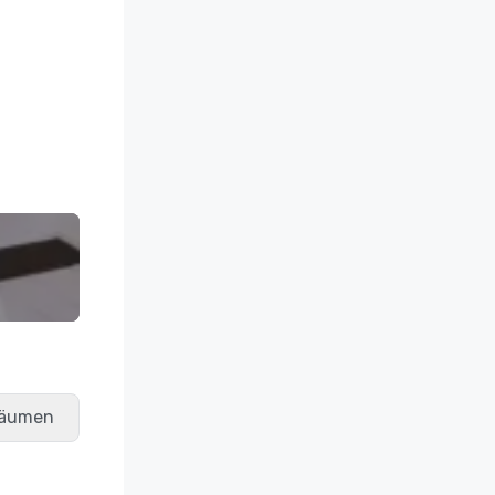
räumen