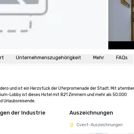
rt
Unternehmenszugehörigkeit
Mehr
FAQs
dero und ist ein Herzstück der Uferpromenade der Stadt. Mit atemb
rium-Lobby ist dieses Hotel mit 821 Zimmern und mehr als 50.000 
d Urlaubsreisende.
en der Industrie
Auszeichnungen
Cvent-Auszeichnungen