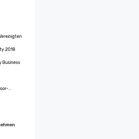
Vereinigten 
ty 2018 
 Business 
oor-
rnehmen