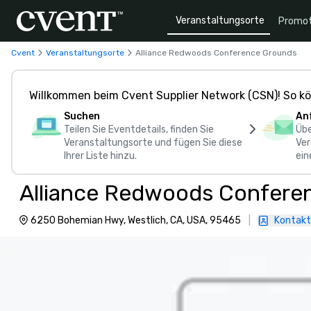
Veranstaltungsorte
Promot
Cvent
Veranstaltungsorte
Alliance Redwoods Conference Grounds
Willkommen beim Cvent Supplier Network (CSN)! So kö
Suchen
An
Teilen Sie Eventdetails, finden Sie
Übe
Veranstaltungsorte und fügen Sie diese
Ver
Ihrer Liste hinzu.
ein
Alliance Redwoods Confere
6250 Bohemian Hwy, Westlich, CA, USA, 95465
|
Kontakt