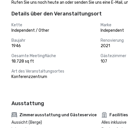
Rufen Sie uns noch heute an oder senden Sie uns eine E-Mail, u
Details über den Veranstaltungsort
Kette
Marke
Independent / Other
Independent
Baujahr
Renovierung
1946
2021
Gesamte Meetingfläche
Gästezimmer
18.728 sq ft
107
Art des Veranstaltungsortes
Konferenzzentrum
Ausstattung
Zimmerausstattung und Gästeservice
Facilities
Aussicht (Berge)
Alles inklusive