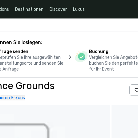
ions
Destinationen
Discover
Luxus
nnen Sie loslegen:
frage senden
Buchung
rprüfen Sie Ihre ausgewählten
Vergleichen Sie Angebot
anstaltungsorte und senden Sie
buchen Sie den perfekte
e Anfrage
für Ihr Event
nce Grounds
ieren Sie uns