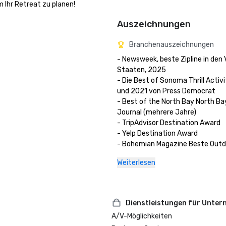
m Ihr Retreat zu planen!
Auszeichnungen
Branchenauszeichnungen
- Newsweek, beste Zipline in den 
Staaten, 2025

- Die Best of Sonoma Thrill Activi
und 2021 von Press Democrat 

- Best of the North Bay North Bay
Journal (mehrere Jahre)

- TripAdvisor Destination Award

- Yelp Destination Award

- Bohemian Magazine Beste Outd
Aktivität (mehrere Jahre) 
Weiterlesen
Dienstleistungen für Unte
A/V-Möglichkeiten