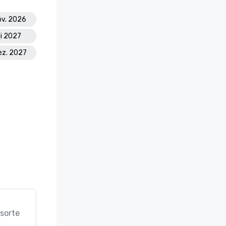
ov. 2026
li 2027
Dez. 2027
sorte