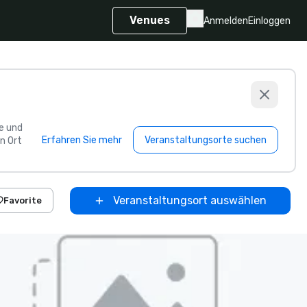
Venues
Anmelden
Einloggen
e und
Erfahren Sie mehr
Veranstaltungsorte suchen
n Ort
Veranstaltungsort auswählen
Favorite