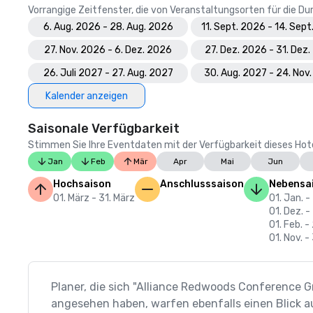
Vorrangige Zeitfenster, die von Veranstaltungsorten für die 
6. Aug. 2026 - 28. Aug. 2026
11. Sept. 2026 - 14. Sep
27. Nov. 2026 - 6. Dez. 2026
27. Dez. 2026 - 31. Dez
26. Juli 2027 - 27. Aug. 2027
30. Aug. 2027 - 24. Nov
Kalender anzeigen
Saisonale Verfügbarkeit
Stimmen Sie Ihre Eventdaten mit der Verfügbarkeit dieses Hotels
Jan
Feb
Mär
Apr
Mai
Jun
Hochsaison
Anschlusssaison
Nebensa
01. März - 31. März
01. Jan. -
01. Dez. -
01. Feb. -
01. Nov. -
Planer, die sich "Alliance Redwoods Conference 
angesehen haben, warfen ebenfalls einen Blick a