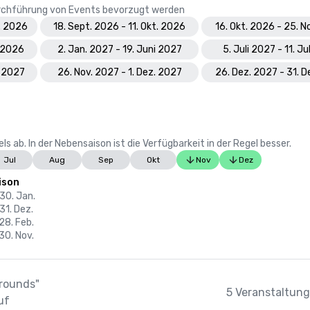
Durchführung von Events bevorzugt werden
t. 2026
18. Sept. 2026 - 11. Okt. 2026
16. Okt. 2026 - 25. N
. 2026
2. Jan. 2027 - 19. Juni 2027
5. Juli 2027 - 11. Ju
. 2027
26. Nov. 2027 - 1. Dez. 2027
26. Dez. 2027 - 31. 
 ab. In der Nebensaison ist die Verfügbarkeit in der Regel besser.
Jul
Aug
Sep
Okt
Nov
Dez
ison
 30. Jan.
 31. Dez.
 28. Feb.
 30. Nov.
Grounds"
5 Veranstaltung
uf